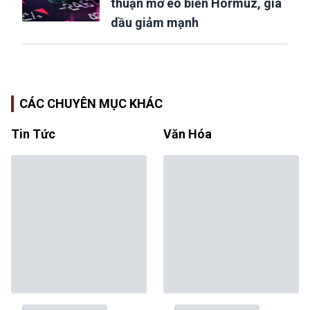
thuận mở eo biển Hormuz, giá
dầu giảm mạnh
CÁC CHUYÊN MỤC KHÁC
Tin Tức
Văn Hóa