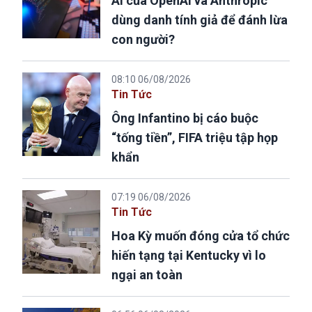
AI của OpenAI và Anthropic
dùng danh tính giả để đánh lừa
con người?
08:10 06/08/2026
Tin Tức
Ông Infantino bị cáo buộc
“tống tiền”, FIFA triệu tập họp
khẩn
07:19 06/08/2026
Tin Tức
Hoa Kỳ muốn đóng cửa tổ chức
hiến tạng tại Kentucky vì lo
ngại an toàn