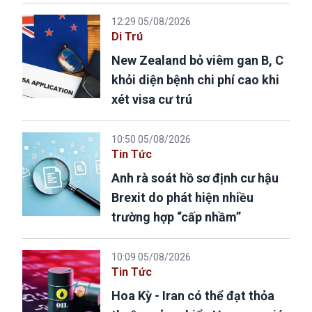
12:29 05/08/2026
Di Trú
New Zealand bỏ viêm gan B, C
khỏi diện bệnh chi phí cao khi
xét visa cư trú
10:50 05/08/2026
Tin Tức
Anh rà soát hồ sơ định cư hậu
Brexit do phát hiện nhiều
trường hợp “cấp nhầm”
10:09 05/08/2026
Tin Tức
Hoa Kỳ - Iran có thể đạt thỏa