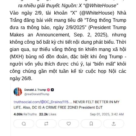
ra nhiều giải thuyết. Nguồn: X “@WhiteHouse”
Vào ngày 2/9, tài khoản “X” (@WhiteHouse) Nhà
Trắng đăng bài viết mang tiêu đề “
Tổng thống Trump
đưa ra thông báo, ngày 2/9/2025” (President Trump
Makes an Announcement, Sep. 2, 2025), nhưng
không công bố bất kỳ chi tiết nội dung phát biểu. Thời
gian qua, sự thiếu vắng thông tin khiến mạng xã hội
(MXH) bùng nổ đồn đoán, đặc biệt khi ông Trump -
người vốn yêu thích được chú ý, lại “biến mất” khỏi
công chúng gần một tuần kể từ cuộc họp Nội các
ngày 26/8.