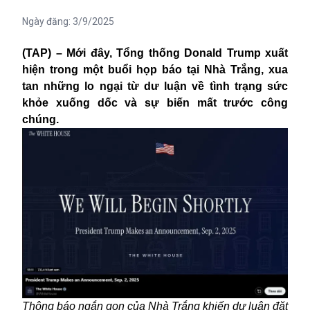
Ngày đăng:
3/9/2025
(TAP) – Mới đây, Tổng thống Donald Trump xuất
hiện trong một buổi họp báo tại Nhà Trắng, xua
tan những lo ngại từ dư luận về tình trạng sức
khỏe xuống dốc và sự biến mất trước công
chúng.
Thông báo ngắn gọn của Nhà Trắng khiến dư luận đặt