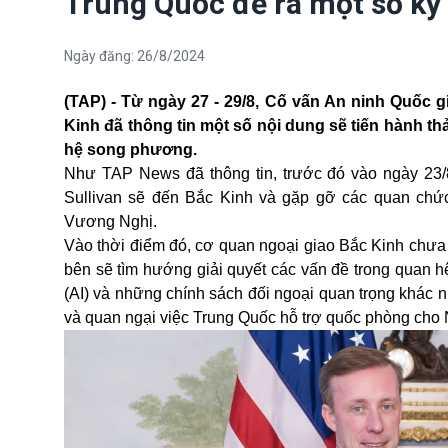
Trung Quốc đề ra một số kỳ
Ngày đăng:
26/8/2024
(TAP) - Từ ngày 27 - 29/8, Cố vấn An ninh Quốc 
Kinh đã thông tin một số nội dung sẽ tiến hành thả
hệ song phương.
Như TAP News đã
thông tin
, trước đó vào ngày 23
Sullivan sẽ đến Bắc Kinh và gặp gỡ các quan chứ
Vương Nghị.
Vào thời điểm đó, cơ quan ngoại giao Bắc Kinh chưa c
bên sẽ tìm hướng giải quyết các vấn đề trong quan h
(AI) và những chính sách đối ngoại quan trọng khác n
và quan ngại việc Trung Quốc hỗ trợ quốc phòng cho 