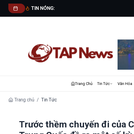
TIN NÓNG:
Trang Chủ
Tin Tức
Văn Hóa
Trang chủ
/
Tin Tức
Trước thềm chuyến đi của C