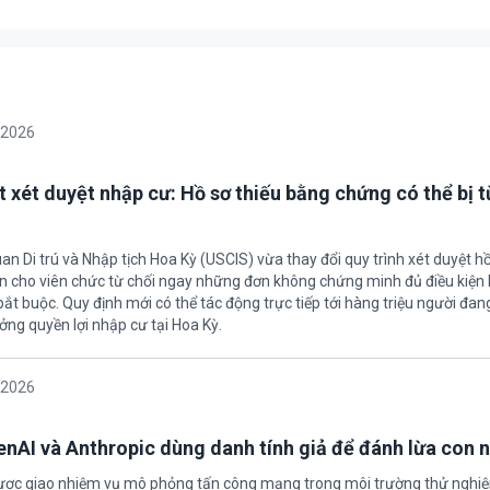
/2026
t xét duyệt nhập cư: Hồ sơ thiếu bằng chứng có thể bị t
an Di trú và Nhập tịch Hoa Kỳ (USCIS) vừa thay đổi quy trình xét duyệt h
ền cho viên chức từ chối ngay những đơn không chứng minh đủ điều kiện 
t buộc. Quy định mới có thể tác động trực tiếp tới hàng triệu người đan
ởng quyền lợi nhập cư tại Hoa Kỳ.
/2026
enAI và Anthropic dùng danh tính giả để đánh lừa con 
được giao nhiệm vụ mô phỏng tấn công mạng trong môi trường thử nghi