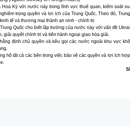
 Hoa Kỳ với nước này trong lĩnh vực thuế quan, kiểm soát xuấ
 nghiêm trọng quyền và lợi ích của Trung Quốc. Theo đó, Trun
nh tế và thương mại thành an ninh - chính trị
Trung Quốc cho biết lập trường của nước này với vấn đề Ukrai
 giải quyết chính trị và tiến hành ngoại giao hòa giải.
khẳng định chủ quyền và kêu gọi các nước ngoài khu vực kh
ẳng.
ng hộ tất cả các bên trong việc bảo vệ các quyền và lợi ích hợ
e.
S