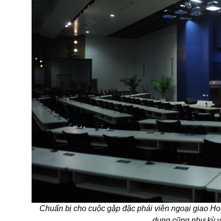
Chuẩn bị cho cuộc gặp đặc phái viên ngoại giao Ho
dung cũng như kỳ vọ