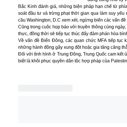
Bắc Kinh đánh giá, những biện pháp hạn chế từ phía
soát đầu tư và trừng phạt thời gian qua làm suy yếu
cầu Washington, D.C xem xét, ngừng biến các vấn đề ki
Cũng trong cuộc họp báo với truyền thông cùng ngày, 
thực, đồng thời sẽ tiếp tục thúc đẩy đàm phán hòa bình,
Về vấn đề Biển Đông, các quan chức MFA tiếp tục 
những hành động gây xung đột hoặc gia tăng căng th
Đối với tình hình ở Trung Đông, Trung Quốc cam kết ủ
biệt là khôi phục quyền dân tộc hợp pháp của Palestin