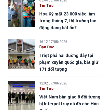
05:44 08/08/2026
Tin Tức
Hoa Kỳ mất 23.000 việc làm
trong tháng 7, thị trường lao
động đang bất ổn?
16:12 07/08/2026
Bạn Đọc
Triệt phá hai đường dây tội
phạm xuyên quốc gia, bắt giữ
171 đối tượng
12:02 07/08/2026
Tin Tức
Việt Nam bàn giao 8 đối tượng
bị Interpol truy nã đỏ cho Hàn