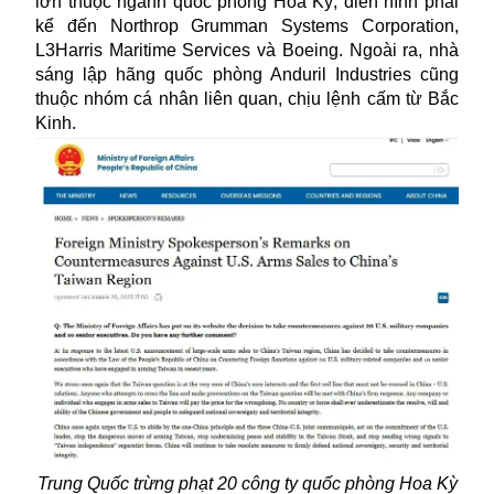
lớn thuộc ngành quốc phòng Hoa Kỳ, điển hình phải
kể đến Northrop Grumman Systems Corporation,
L3Harris Maritime Services và Boeing. Ngoài ra, nhà
sáng lập hãng quốc phòng Anduril Industries cũng
thuộc nhóm cá nhân liên quan, chịu lệnh cấm từ Bắc
Kinh.
Trung Quốc trừng phạt 20 công ty quốc phòng Hoa Kỳ