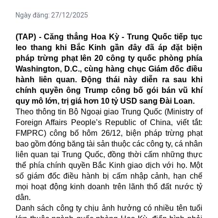
Ngày đăng:
27/12/2025
(TAP) - Căng thẳng Hoa Kỳ - Trung Quốc tiếp tục
leo thang khi Bắc Kinh gần đây đã áp đặt biện
pháp trừng phạt lên 20 công ty quốc phòng phía
Washington, D.C., cùng hàng chục Giám đốc điều
hành liên quan. Động thái này diễn ra sau khi
chính quyền ông Trump công bố gói bán vũ khí
quy mô lớn, trị giá hơn 10 tỷ USD sang Đài Loan.
Theo thông tin Bộ Ngoại giao Trung Quốc (Ministry of
Foreign Affairs People’s Republic of China, viết tắt:
FMPRC) công bố hôm 26/12, biện pháp trừng phạt
bao gồm đóng băng tài sản thuộc các công ty, cá nhân
liên quan tại Trung Quốc, đồng thời cấm những thực
thể phía chính quyền Bắc Kinh giao dịch với họ. Một
số giám đốc điều hành bị cấm nhập cảnh, hạn chế
mọi hoạt động kinh doanh trên lãnh thổ đất nước tỷ
dân.
Danh sách công ty chịu ảnh hưởng có nhiều tên tuổi