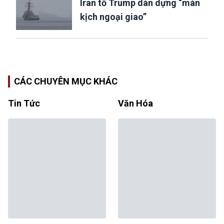
Iran tố Trump dàn dựng “màn
kịch ngoại giao”
CÁC CHUYÊN MỤC KHÁC
Tin Tức
Văn Hóa