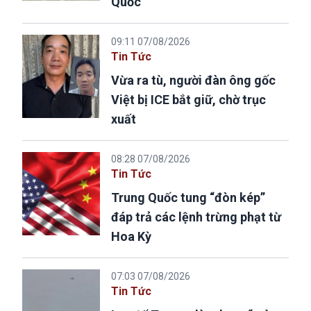
Quốc
09:11 07/08/2026
Tin Tức
Vừa ra tù, người đàn ông gốc
Việt bị ICE bắt giữ, chờ trục
xuất
08:28 07/08/2026
Tin Tức
Trung Quốc tung “đòn kép”
đáp trả các lệnh trừng phạt từ
Hoa Kỳ
07:03 07/08/2026
Tin Tức