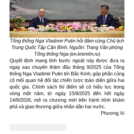
Tổng thống Nga Vladimir Putin hội đàm cùng Chủ tịch
Trung Quốc Tập Cận Bình. Nguồn: Trang Văn phòng
Tổng thống Nga (en.kremlin.ru)
Quyết định mang tính bước ngoặt này được đưa ra
ngay sau chuyến thăm đầu tháng 9/2025 của Tổng
thống Nga Vladimir Putin tới Bắc Kinh; góp phần củng
cố mối quan hệ đối tác chiến lược toàn diện giữa hai
quốc gia. Chính sách thí điểm sẽ có hiệu lực trong
vòng một năm, từ ngày 15/9/2025 đến hết ngày
14/9/2026, mở ra chương mới trên hành trình khám
phá và giao thương giữa nhân dân hai nước.
Phương Vi