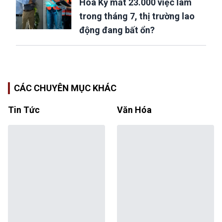
Hoa Kỳ mất 23.000 việc làm
trong tháng 7, thị trường lao
động đang bất ổn?
CÁC CHUYÊN MỤC KHÁC
Tin Tức
Văn Hóa