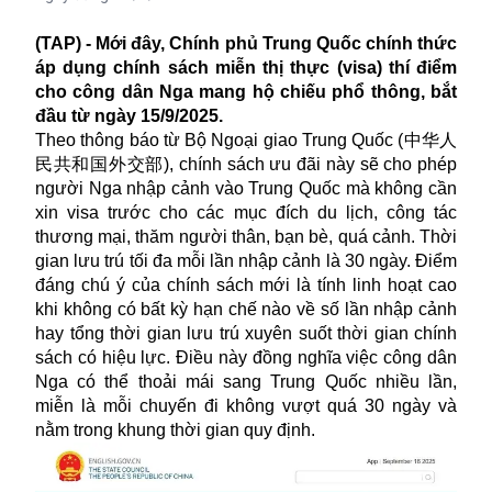
(TAP) - Mới đây, Chính phủ Trung Quốc chính thức
áp dụng chính sách miễn thị thực (visa) thí điểm
cho công dân Nga mang hộ chiếu phổ thông, bắt
đầu từ ngày 15/9/2025.
Theo thông báo từ Bộ Ngoại giao Trung Quốc (中华人
民共和国外交部), chính sách ưu đãi này sẽ cho phép
người Nga nhập cảnh vào Trung Quốc mà không cần
xin visa trước cho các mục đích du lịch, công tác
thương mại, thăm người thân, bạn bè, quá cảnh. Thời
gian lưu trú tối đa mỗi lần nhập cảnh là 30 ngày. Điểm
đáng chú ý của chính sách mới là tính linh hoạt cao
khi không có bất kỳ hạn chế nào về số lần nhập cảnh
hay tổng thời gian lưu trú xuyên suốt thời gian chính
sách có hiệu lực. Điều này đồng nghĩa việc công dân
Nga có thể thoải mái sang Trung Quốc nhiều lần,
miễn là mỗi chuyến đi không vượt quá 30 ngày và
nằm trong khung thời gian quy định.