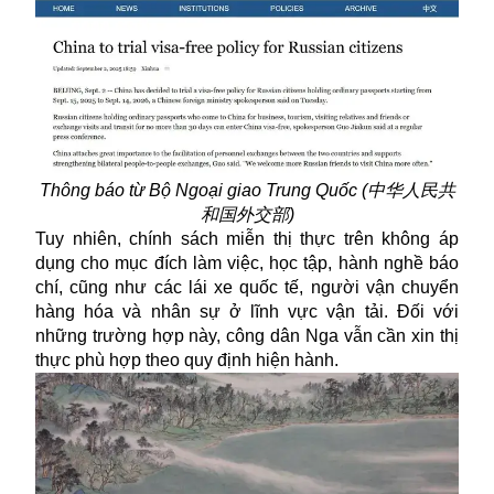
Thông báo từ Bộ Ngoại giao Trung Quốc (中华人民共
和国外交部)
Tuy nhiên, chính sách
miễn thị thực
trên không áp
dụng cho mục đích làm việc, học tập, hành nghề báo
chí, cũng như các lái xe quốc tế, người vận chuyển
hàng hóa và nhân sự ở lĩnh vực vận tải. Đối với
những trường hợp này, công dân Nga vẫn cần xin thị
thực phù hợp theo quy định hiện hành.