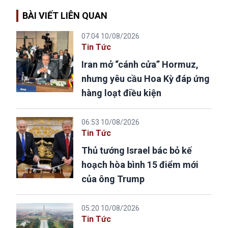
BÀI VIẾT LIÊN QUAN
07:04 10/08/2026
Tin Tức
Iran mở “cánh cửa” Hormuz,
nhưng yêu cầu Hoa Kỳ đáp ứng
hàng loạt điều kiện
06:53 10/08/2026
Tin Tức
Thủ tướng Israel bác bỏ kế
hoạch hòa bình 15 điểm mới
của ông Trump
05:20 10/08/2026
Tin Tức