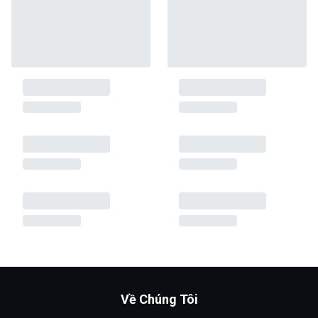
Về Chúng Tôi