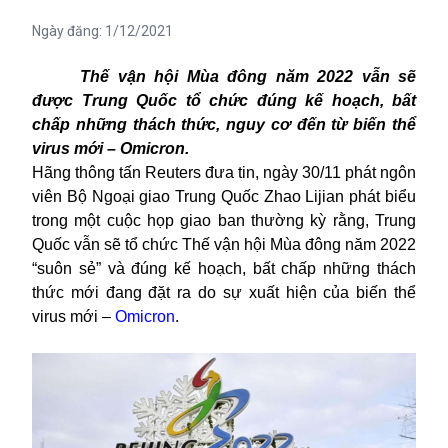
Ngày đăng:
1/12/2021
Thế vận hội Mùa đông năm 2022 vẫn sẽ
được Trung Quốc tổ chức đúng kế hoạch, bất
chấp những thách thức, nguy cơ đến từ biến thể
virus mới – Omicron.
Hãng thông tấn Reuters đưa tin, ngày 30/11 phát ngôn
viên Bộ Ngoại giao Trung Quốc Zhao Lijian phát biểu
trong một cuộc họp giao ban thường kỳ rằng, Trung
Quốc vẫn sẽ
tổ chức Thế vận hội Mùa đông năm 2022
“suôn sẻ” và đúng kế hoạch, bất chấp những thách
thức mới đang đặt ra do sự xuất hiện của biến thể
virus mới –
Omicron
.