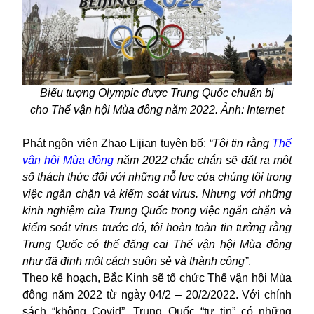
Biểu tượng Olympic được Trung Quốc chuẩn bị
cho Thế vận hội Mùa đông năm 2022. Ảnh: Internet
Phát ngôn viên
Zhao Lijian
tuyên bố:
“Tôi tin rằng
Thế
vận hội Mùa đông
năm 2022 chắc chắn sẽ đặt ra một
số thách thức đối với những nỗ lực của chúng tôi trong
việc ngăn chặn và kiểm soát virus. Nhưng với những
kinh nghiệm của Trung Quốc trong việc ngăn chặn và
kiểm soát virus trước đó, tôi hoàn toàn tin tưởng rằng
Trung Quốc có thể đăng cai Thế vận hội Mùa đông
như đã định một cách suôn sẻ và thành công”
.
Theo kế hoạch, Bắc Kinh sẽ tổ chức Thế vận hội Mùa
đông năm 2022 từ ngày 04/2 – 20/2/2022. Với chính
sách “không Covid”, Trung Quốc “tự tin” có những