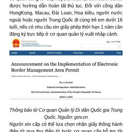
được hướng dẫn hoàn tất thủ tục. Đối với công dân
HongKong, Macau, Đài Loan, Hoa kiều, người nước
ngoài hoặc người Trung Quốc đi cùng trẻ em dưới 16
tuổi, nếu có nhu cầu xin giấy phép thời hạn 1 năm cần
đăng ký trực tiếp ở cơ quan quản lý xuất nhập cảnh.
Thông báo từ Cơ quan Quản lý Di dân Quốc gia Trung
Quốc. Nguồn: gov.cn
Người xin cấp có thể lựa chọn nhận giấy thông hành
điện tử qua thư điện tử hoặc cơ quan cấp hỗ trợ tải