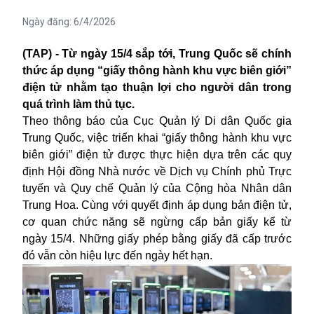
Ngày đăng:
6/4/2026
(TAP) - Từ ngày 15/4 sắp tới, Trung Quốc sẽ chính
thức áp dụng “giấy thông hành khu vực biên giới”
điện tử nhằm tạo thuận lợi cho người dân trong
quá trình làm thủ tục.
Theo thông báo của Cục Quản lý Di dân Quốc gia
Trung Quốc, việc triển khai “giấy thông hành khu vực
biên giới” điện tử được thực hiện dựa trên các quy
định Hội đồng Nhà nước về Dịch vụ Chính phủ Trực
tuyến và Quy chế Quản lý của Cộng hòa Nhân dân
Trung Hoa. Cùng với quyết định áp dụng bản điện tử,
cơ quan chức năng sẽ ngừng cấp bản giấy kể từ
ngày 15/4. Những giấy phép bằng giấy đã cấp trước
đó vẫn còn hiệu lực đến ngày hết hạn.