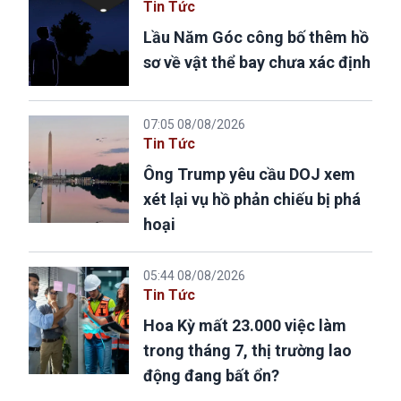
Tin Tức
Lầu Năm Góc công bố thêm hồ
sơ về vật thể bay chưa xác định
07:05 08/08/2026
Tin Tức
Ông Trump yêu cầu DOJ xem
xét lại vụ hồ phản chiếu bị phá
hoại
05:44 08/08/2026
Tin Tức
Hoa Kỳ mất 23.000 việc làm
trong tháng 7, thị trường lao
động đang bất ổn?