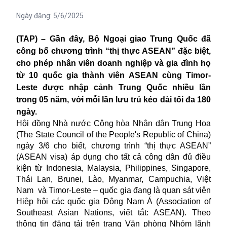
Ngày đăng:
5/6/2025
(TAP) – Gần đây, Bộ Ngoại giao Trung Quốc đã
công bố chương trình “thị thực ASEAN” đặc biệt,
cho phép nhân viên doanh nghiệp và gia đình họ
từ 10 quốc gia thành viên ASEAN cùng Timor-
Leste được nhập cảnh Trung Quốc nhiều lần
trong 05 năm, với mỗi lần lưu trú kéo dài tối đa 180
ngày.
Hội đồng Nhà nước Cộng hòa Nhân dân Trung Hoa
(The State Council of the People's Republic of China)
ngày 3/6 cho biết, chương trình “thị thực ASEAN”
(ASEAN visa) áp dụng cho tất cả công dân đủ điều
kiện từ Indonesia, Malaysia, Philippines, Singapore,
Thái Lan, Brunei, Lào, Myanmar, Campuchia, Việt
Nam và Timor-Leste – quốc gia đang là quan sát viên
Hiệp hội các quốc gia Đông Nam Á (Association of
Southeast Asian Nations, viết tắt: ASEAN). Theo
thông tin đăng tải trên trang Văn phòng Nhóm lãnh