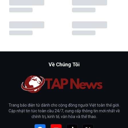
Về Chúng Tôi
Trang báo điện tử dành cho cộng đồng người Việt toàn thế giới.
Cập nhật tin tức toàn cầu 24/7, cung cấp thông tin mới nhất về
chính trị, kinh tế, văn hóa và thể thao.