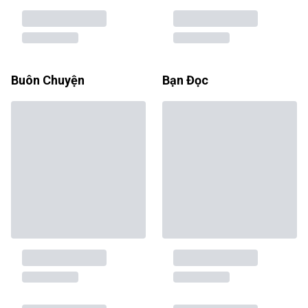
Buôn Chuyện
Bạn Đọc