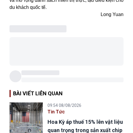
và mở rộng danh sách miễn thị thực, tạo điều kiện cho
du khách quốc tế.
Long Yuan
BÀI VIẾT LIÊN QUAN
09:54 08/08/2026
Tin Tức
Hoa Kỳ áp thuế 15% lên vật liệu
quan trọng trong sản xuất chip