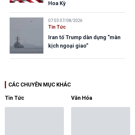
Hoa Kỳ
07:03 07/08/2026
Tin Tức
Iran tố Trump dàn dựng “màn
kịch ngoại giao”
CÁC CHUYÊN MỤC KHÁC
Tin Tức
Văn Hóa