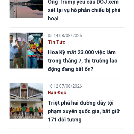
Ông Trump yêu cầu DOJ xem
xét lại vụ hồ phản chiếu bị phá
hoại
05:44 08/08/2026
Tin Tức
Hoa Kỳ mất 23.000 việc làm
trong tháng 7, thị trường lao
động đang bất ổn?
16:12 07/08/2026
Bạn Đọc
Triệt phá hai đường dây tội
phạm xuyên quốc gia, bắt giữ
171 đối tượng