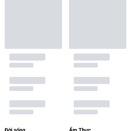
Đời sống
Ẩm Thực