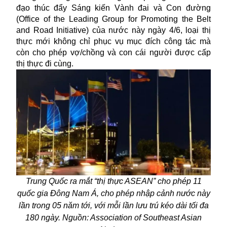
đạo thúc đẩy Sáng kiến ​​Vành đai và Con đường
(Office of the Leading Group for Promoting the Belt
and Road Initiative) của nước này ngày 4/6, loại thị
thực mới không chỉ phục vụ mục đích công tác mà
còn cho phép vợ/chồng và con cái người được cấp
thị thực đi cùng.
Trung Quốc ra mắt “thị thực ASEAN” cho phép 11
quốc gia Đông Nam Á, cho phép nhập cảnh nước này
lần trong 05 năm tới, với mỗi lần lưu trú kéo dài tối đa
180 ngày. Nguồn: Association of Southeast Asian