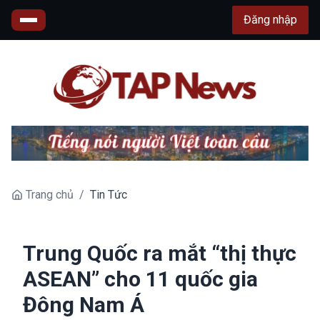
Đăng nhập
Trang chủ
/
Tin Tức
Trung Quốc ra mắt “thị thực
ASEAN” cho 11 quốc gia
Đông Nam Á