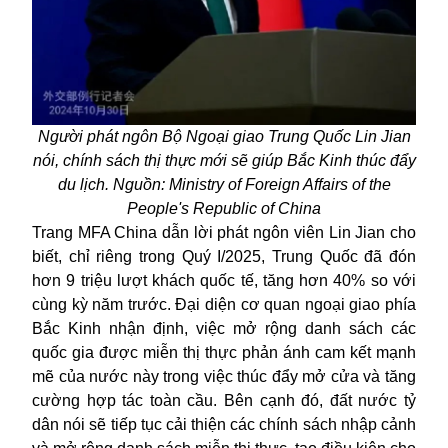
Người phát ngôn Bộ Ngoại giao Trung Quốc Lin Jian
nói, chính sách thị thực mới sẽ giúp Bắc Kinh thúc đẩy
du lịch. Nguồn: Ministry of Foreign Affairs of the
People's Republic of China
Trang MFA China dẫn lời phát ngôn viên Lin Jian cho
biết, chỉ riêng trong Quý I/2025, Trung Quốc đã đón
hơn 9 triệu lượt khách quốc tế, tăng hơn 40% so với
cùng kỳ năm trước. Đại diện cơ quan ngoại giao phía
Bắc Kinh nhận định, việc mở rộng danh sách các
quốc gia được miễn thị thực phản ánh cam kết mạnh
mẽ của nước này trong việc thúc đẩy mở cửa và tăng
cường hợp tác toàn cầu. Bên cạnh đó, đất nước tỷ
dân nói sẽ tiếp tục cải thiện các chính sách nhập cảnh