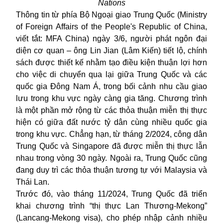
Nations
Thông tin từ phía Bộ Ngoại giao
Trung Quốc
(Ministry
of Foreign Affairs of the People's Republic of China,
viết tắt: MFA China) ngày 3/6, người phát ngôn đại
diện cơ quan – ông Lin Jian (Lâm Kiến) tiết lộ, chính
sách được thiết kế nhằm tạo điều kiện thuận lợi hơn
cho việc di chuyển qua lại giữa Trung Quốc và các
quốc gia Đông Nam Á, trong bối cảnh nhu cầu giao
lưu trong khu vực ngày càng gia tăng. Chương trình
là một phần mở rộng từ các thỏa thuận miễn thị thực
hiện có giữa đất nước tỷ dân cùng nhiều quốc gia
trong khu vực. Chẳng hạn, từ tháng 2/2024, công dân
Trung Quốc và Singapore đã được miễn thị thực lẫn
nhau trong vòng 30 ngày. Ngoài ra, Trung Quốc cũng
đang duy trì các thỏa thuận tương tự với Malaysia và
Thái Lan.
Trước đó, vào tháng 11/2024, Trung Quốc đã triển
khai chương trình “thị thực Lan Thương-Mekong”
(Lancang-Mekong visa), cho phép nhập cảnh nhiều