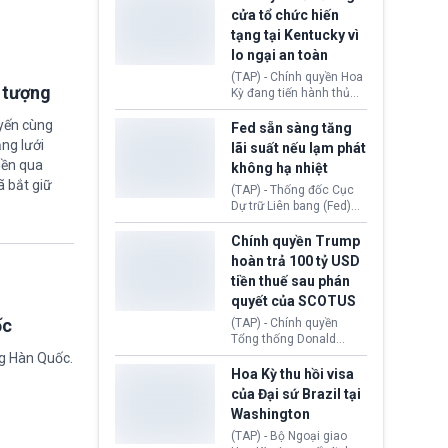
nhằm duy trì hoạt động
Chủ tịch Gianni Infantino
cửa tổ chức hiến
tiếp tục đối mặt cáo
tạng tại Kentucky vì
buộc dùng sức ép tài
lo ngại an toàn
chính để đổi lấy sự ủng
chính trị từ Liên đoàn
(TAP) - Chính quyền Hoa
Bóng đá Jordan. Trước
i tượng
Kỳ đang tiến hành thủ
áp lực dồn dập, FIFA phải
tục thu hồi chứng nhận
tổ chức cuộc họp khẩn ở
uyến cùng
hoạt động của tổ chức
Fed sẵn sàng tăng
Morocco.
hiến tạng Network for
ng lưới
lãi suất nếu lạm phát
Hope (bang Kentucky).
iền qua
không hạ nhiệt
Nguyên nhân vì đơn vị
ã bắt giữ
này bị cáo buộc có nhiều
(TAP) - Thống đốc Cục
sai sót nghiêm trọng, vi
Dự trữ Liên bang (Fed)
phạm quy định về an
Lisa Cook nói sẽ ủng hộ
toàn y tế.
tăng lãi suất nếu lạm
Chính quyền Trump
phát ở Hoa Kỳ không tiếp
hoàn trả 100 tỷ USD
tục giảm trong thời gian
tiền thuế sau phán
tới.
quyết của SCOTUS
ốc
(TAP) - Chính quyền
Tổng thống Donald
Trump đã hoàn trả
ng Hàn Quốc.
khoảng 100 tỷ USD thuế
Hoa Kỳ thu hồi visa
quan từng thu theo Đạo
của Đại sứ Brazil tại
luật Quyền hạn Kinh tế
Washington
Khẩn cấp Quốc tế
(IEEPA). Động thái này
(TAP) - Bộ Ngoại giao