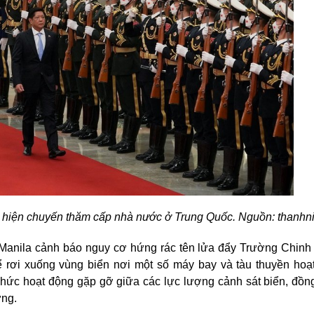
c hiện chuyến thăm cấp nhà nước ở
Trung Quốc
. Nguồn: thanhn
 Manila cảnh báo nguy cơ hứng rác tên lửa đẩy Trường Chinh
 rơi xuống vùng biển nơi một số máy bay và tàu thuyền hoạ
chức hoạt động gặp gỡ giữa các lực lượng cảnh sát biển, đồng
ơng.