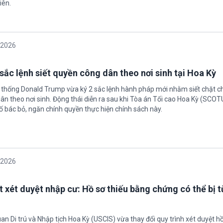
iên.
/2026
sắc lệnh siết quyền công dân theo nơi sinh tại Hoa Kỳ
 thống Donald Trump vừa ký 2 sắc lệnh hành pháp mới nhằm siết chặt c
ân theo nơi sinh. Động thái diễn ra sau khi Tòa án Tối cao Hoa Kỳ (SCO
ố bác bỏ, ngăn chính quyền thực hiện chính sách này.
/2026
t xét duyệt nhập cư: Hồ sơ thiếu bằng chứng có thể bị t
an Di trú và Nhập tịch Hoa Kỳ (USCIS) vừa thay đổi quy trình xét duyệt h