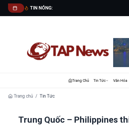
TIN NÓNG:
Trang Chủ
Tin Tức
Văn Hóa
Trang chủ
/
Tin Tức
Trung Quốc – Philippines thi