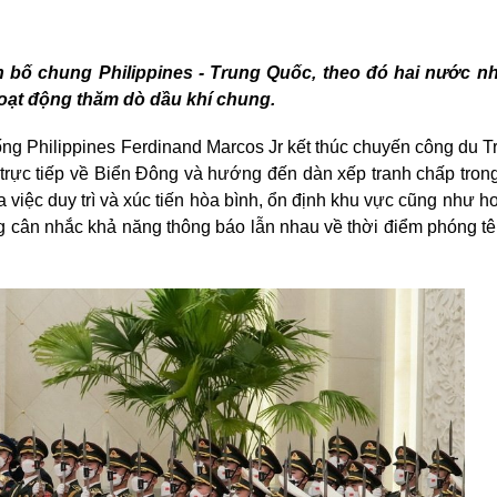
bố chung Philippines - Trung Quốc, theo đó hai nước nhất
i hoạt động thăm dò dầu khí chung.
ng Philippines Ferdinand Marcos Jr kết thúc chuyến công du T
ạc trực tiếp về Biển Đông và hướng đến dàn xếp tranh chấp tron
việc duy trì và xúc tiến hòa bình, ổn định khu vực cũng như h
ng cân nhắc khả năng thông báo lẫn nhau về thời điểm phóng tê