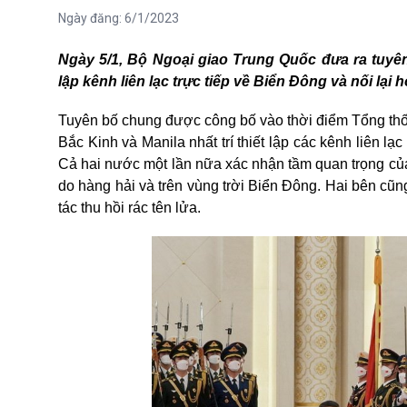
Ngày đăng:
6/1/2023
Ngày 5/1, Bộ Ngoại giao Trung Quốc đưa ra tuyên 
lập kênh liên lạc trực tiếp về Biển Đông và nối lạ
Tuyên bố chung được công bố vào thời điểm Tổng thố
Bắc Kinh và Manila nhất trí thiết lập các kênh liên l
Cả hai nước một lần nữa xác nhận tầm quan trọng của 
do hàng hải và trên vùng trời Biển Đông. Hai bên cũ
tác thu hồi rác tên lửa.