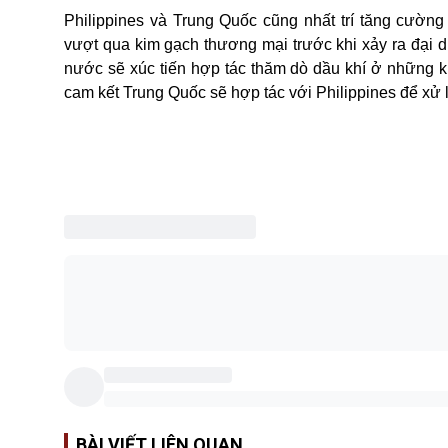
Philippines và
Trung Quốc
cũng nhất trí tăng cường
vượt qua kim gạch thương mại trước khi xảy ra đại d
nước sẽ xúc tiến hợp tác thăm dò dầu khí ở những k
cam kết Trung Quốc sẽ hợp tác với Philippines để xử
BÀI VIẾT LIÊN QUAN