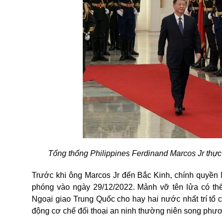
Tổng thống Philippines Ferdinand Marcos Jr thự
Trước khi ông Marcos Jr đến Bắc Kinh, chính quyền
phóng vào ngày 29/12/2022. Mảnh vỡ tên lửa có thể
Ngoại giao Trung Quốc cho hay hai nước nhất trí tổ 
động cơ chế đối thoại an ninh thường niên song phư