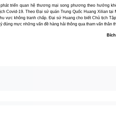
 phát triển quan hệ thương mại song phương theo hướng kh
ịch Covid-19. Theo Đại sứ quán Trung Quốc Huang Xilian tại M
hu vực không tranh chấp. Đại sứ Huang cho biết Chủ tịch Tậ
 lý đúng mực những vấn đề hàng hải thông qua tham vấn thân th
Bích