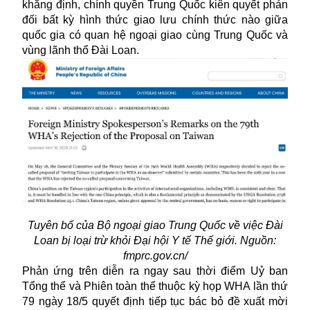
khẳng định, chính quyền Trung Quốc kiên quyết phản
đối bất kỳ hình thức giao lưu chính thức nào giữa
quốc gia có quan hệ ngoại giao cùng Trung Quốc và
vùng lãnh thổ Đài Loan.
Tuyên bố của Bộ ngoại giao Trung Quốc về việc Đài
Loan bị loại trừ khỏi Đại hội Y tế Thế giới. Nguồn:
fmprc.gov.cn/
Phản ứng trên diễn ra ngay sau thời điểm Uỷ ban
Tổng thể và Phiên toàn thể thuộc kỳ họp WHA lần thứ
79 ngày 18/5 quyết định tiếp tục bác bỏ đề xuất mời