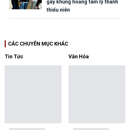
gây khủng hoảng tâm lý thanh
thiếu niên
CÁC CHUYÊN MỤC KHÁC
Tin Tức
Văn Hóa