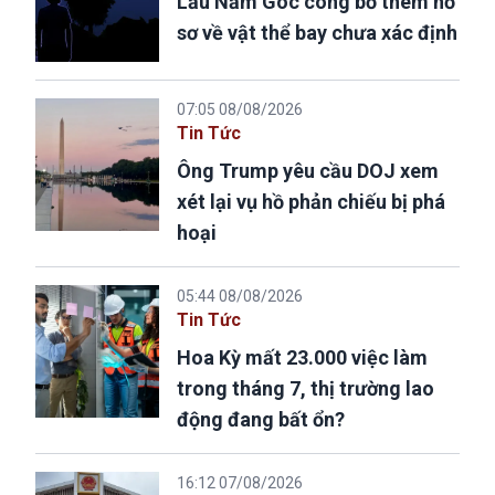
Lầu Năm Góc công bố thêm hồ
sơ về vật thể bay chưa xác định
07:05 08/08/2026
Tin Tức
Ông Trump yêu cầu DOJ xem
xét lại vụ hồ phản chiếu bị phá
hoại
05:44 08/08/2026
Tin Tức
Hoa Kỳ mất 23.000 việc làm
trong tháng 7, thị trường lao
động đang bất ổn?
16:12 07/08/2026