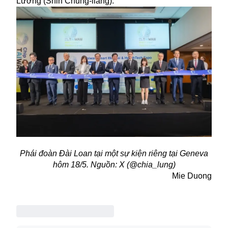
Lương (Shih Chung-liang).
Phái đoàn Đài Loan tại một sự kiện riêng tại Geneva
hôm 18/5. Nguồn: X (@chia_lung)
Mie Duong