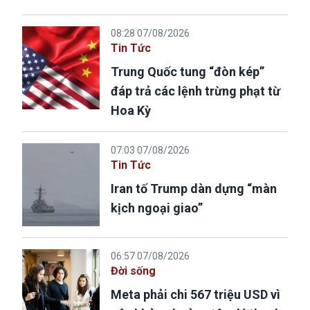
08:28 07/08/2026
Tin Tức
Trung Quốc tung “đòn kép”
đáp trả các lệnh trừng phạt từ
Hoa Kỳ
07:03 07/08/2026
Tin Tức
Iran tố Trump dàn dựng “màn
kịch ngoại giao”
06:57 07/08/2026
Đời sống
Meta phải chi 567 triệu USD vì