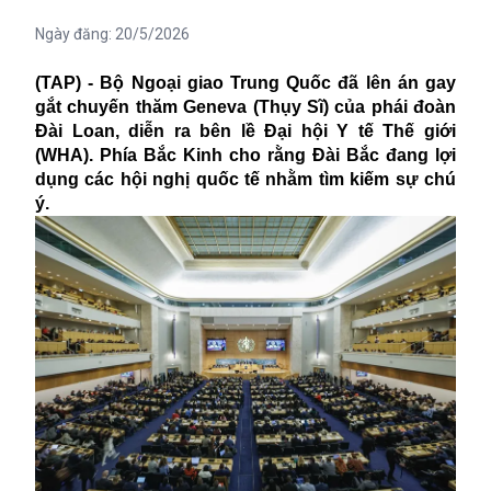
Ngày đăng:
20/5/2026
(TAP) - Bộ Ngoại giao Trung Quốc đã lên án gay
gắt chuyến thăm Geneva (Thụy Sĩ) của phái đoàn
Đài Loan, diễn ra bên lề Đại hội Y tế Thế giới
(WHA). Phía Bắc Kinh cho rằng Đài Bắc đang lợi
dụng các hội nghị quốc tế nhằm tìm kiếm sự chú
ý.