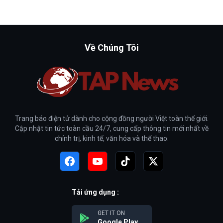
Về Chúng Tôi
Trang báo điện tử dành cho cộng đồng người Việt toàn thế giới.
Cập nhật tin tức toàn cầu 24/7, cung cấp thông tin mới nhất về
chính trị, kinh tế, văn hóa và thể thao.
Tải ứng dụng :
GET IT ON
Google Play