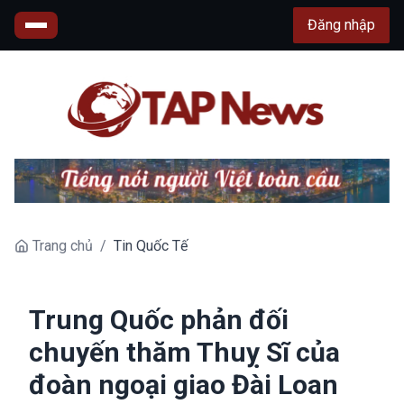
Đăng nhập
Trang chủ
/
Tin Quốc Tế
Trung Quốc phản đối
chuyến thăm Thuỵ Sĩ của
đoàn ngoại giao Đài Loan