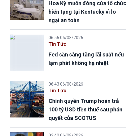
Hoa Kỳ muốn đóng cửa tổ chức
hiến tạng tại Kentucky vì lo
ngại an toàn
06:56 06/08/2026
Tin Tức
Fed sẵn sàng tăng lãi suất nếu
lạm phát không hạ nhiệt
06:43 06/08/2026
Tin Tức
Chính quyền Trump hoàn trả
100 tỷ USD tiền thuế sau phán
quyết của SCOTUS
03:40 06/08/2026