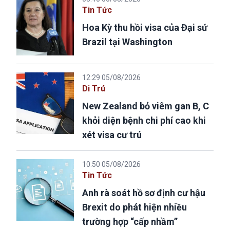
Tin Tức
Hoa Kỳ thu hồi visa của Đại sứ
Brazil tại Washington
12:29 05/08/2026
Di Trú
New Zealand bỏ viêm gan B, C
khỏi diện bệnh chi phí cao khi
xét visa cư trú
10:50 05/08/2026
Tin Tức
Anh rà soát hồ sơ định cư hậu
Brexit do phát hiện nhiều
trường hợp “cấp nhầm”