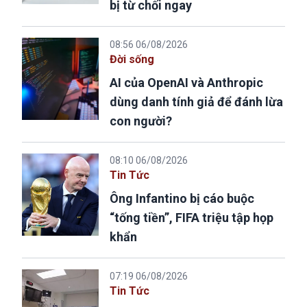
bị từ chối ngay
08:56 06/08/2026
Đời sống
AI của OpenAI và Anthropic
dùng danh tính giả để đánh lừa
con người?
08:10 06/08/2026
Tin Tức
Ông Infantino bị cáo buộc
“tống tiền”, FIFA triệu tập họp
khẩn
07:19 06/08/2026
Tin Tức