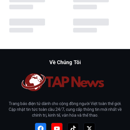
Về Chúng Tôi
Trang báo điện tử dành cho cộng đồng người Việt toàn thế giới.
Cập nhật tin tức toàn cầu 24/7, cung cấp thông tin mới nhất về
chính trị, kinh tế, văn hóa và thể thao.