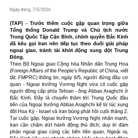
Ngày đăng:
7/5/2026
(TAP) - Trước thềm cuộc gặp quan trọng giữa
Tổng thống Donald Trump và Chủ tịch nước
Trung Quốc Tập Cận Bình, chính quyền Bắc Kinh
đã kêu gọi Iran nên tiếp tục theo đuổi giải pháp
ngoại giao, tránh tái khởi động xung đột Trung
Đông.
Theo Bộ Ngoại giao Cộng hòa Nhân dân Trung Hoa
(Foreign Affairs of the People's Republic of China, viết
tắt: FMPRC) thông tin, ngày 6/5, người đứng đầu cơ
quan - Ngoại trưởng Vương Nghị vừa có cuộc gặp
người đồng cấp phía Tehran - ông Abbas Araghchi ở
Bắc Kinh. Đây là chuyến thăm tới Trung Quốc đầu
tiên của Ngoại trưởng Abbas Araghchi kể từ lúc xung
đột Hoa Kỳ - Israel và Iran bùng phát hồi cuối tháng 2.
Tại cuộc gặp, Ngoại trưởng Vương Nghị nhấn mạnh,
Iran cần chấm dứt hành động thù địch; duy trì đàm
phán ngoại giao cùng các bên liên quan. Ngoài ra,