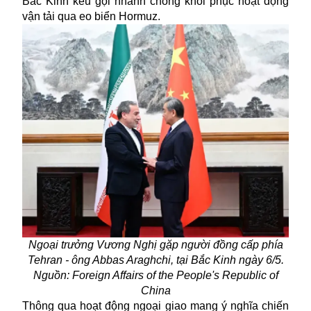
Bắc Kinh kêu gọi nhanh chóng khôi phục hoạt động
vận tải qua eo biển Hormuz.
Ngoại trưởng Vương Nghị gặp người đồng cấp phía
Tehran - ông Abbas Araghchi, tại Bắc Kinh ngày 6/5.
Nguồn: Foreign Affairs of the People's Republic of
China
Thông qua hoạt động ngoại giao mang ý nghĩa chiến