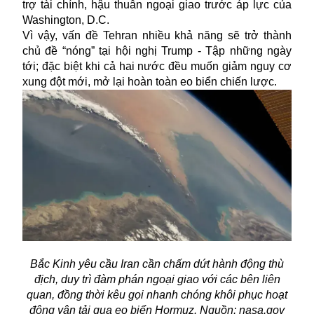
trợ tài chính, hậu thuẫn ngoại giao trước áp lực của
Washington, D.C.
Vì vậy, vấn đề Tehran nhiều khả năng sẽ trở thành
chủ đề “nóng” tại hội nghị Trump - Tập những ngày
tới; đặc biệt khi cả hai nước đều muốn giảm nguy cơ
xung đột mới, mở lại hoàn toàn eo biển chiến lược.
Bắc Kinh yêu cầu Iran cần chấm dứt hành động thù
địch, duy trì đàm phán ngoại giao với các bên liên
quan, đồng thời kêu gọi nhanh chóng khôi phục hoạt
động vận tải qua eo biển Hormuz. Nguồn: nasa.gov