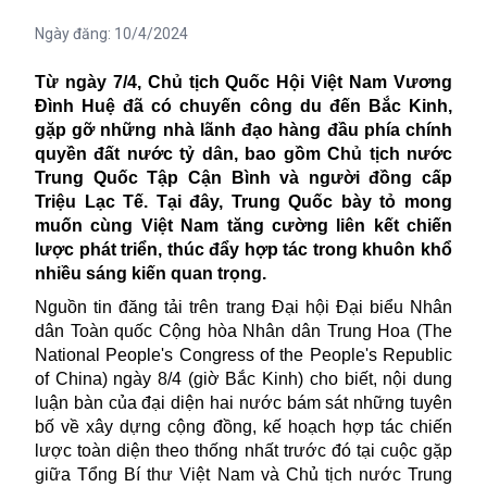
Ngày đăng:
10/4/2024
Từ ngày 7/4, Chủ tịch Quốc Hội Việt Nam Vương
Đình Huệ đã có chuyến công du đến Bắc Kinh,
gặp gỡ những nhà lãnh đạo hàng đầu phía chính
quyền đất nước tỷ dân, bao gồm Chủ tịch nước
Trung Quốc Tập Cận Bình và người đồng cấp
Triệu Lạc Tế. Tại đây, Trung Quốc bày tỏ mong
muốn cùng Việt Nam
tăng cường liên kết chiến
lược phát triển, thúc đẩy hợp tác trong khuôn khổ
nhiều sáng kiến quan trọng.
Nguồn tin đăng tải trên trang
Đại hội Đại biểu Nhân
dân Toàn quốc Cộng hòa Nhân dân Trung Hoa (The
National People's Congress of the People's Republic
of China) ngày 8/4 (giờ Bắc Kinh) cho biết, nội dung
luận bàn của đại diện hai nước bám sát những tuyên
bố về xây dựng cộng đồng, kế hoạch hợp tác chiến
lược toàn diện theo thống nhất trước đó tại cuộc gặp
giữa Tổng Bí thư Việt Nam và Chủ tịch nước
Trung