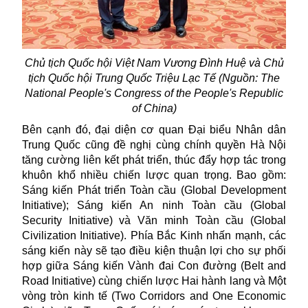
Chủ tịch Quốc hội Việt Nam Vương Đình Huệ và Chủ
tịch Quốc hội Trung Quốc
Triệu Lạc Tế
(Nguồn: The
National People's Congress of the People's Republic
of China)
Bên cạnh đó, đại diện cơ quan Đại biểu Nhân dân
Trung Quốc cũng đề nghị cùng chính quyền Hà Nội
tăng cường liên kết phát triển, thúc đẩy hợp tác trong
khuôn khổ nhiều chiến lược quan trọng. Bao gồm:
Sáng kiến Phát triển Toàn cầu (Global Development
Initiative); Sáng kiến An ninh Toàn cầu (Global
Security Initiative) và Văn minh Toàn cầu (Global
Civilization Initiative). Phía Bắc Kinh nhấn mạnh, các
sáng kiến này sẽ tạo điều kiện thuận lợi cho sự phối
hợp giữa Sáng kiến Vành đai Con đường (Belt and
Road Initiative)
cùng chiến lược Hai hành lang và Một
vòng tròn kinh tế (Two Corridors and One Economic