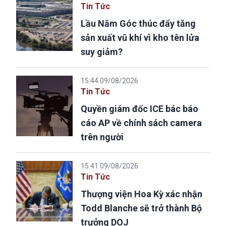
Tin Tức
Lầu Năm Góc thúc đẩy tăng
sản xuất vũ khí vì kho tên lửa
suy giảm?
15:44 09/08/2026
Tin Tức
Quyền giám đốc ICE bác báo
cáo AP về chính sách camera
trên người
15:41 09/08/2026
Tin Tức
Thượng viện Hoa Kỳ xác nhận
Todd Blanche sẽ trở thành Bộ
trưởng DOJ