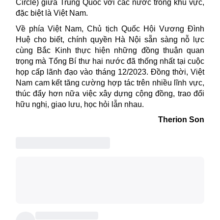
Circle) giữa Trung Quốc với các nước trong khu vực,
đặc biệt là
Việt Nam
.
Về phía Việt Nam, Chủ tịch Quốc Hội Vương Đình
Huệ
cho biết, chính quyền Hà Nội sẵn sàng nỗ lực
cùng Bắc Kinh thực hiện những đồng thuận quan
trọng mà Tổng Bí thư hai nước đã thống nhất tại cuộc
họp cấp lãnh đạo vào tháng 12/2023. Đồng thời, Việt
Nam cam kết tăng cường hợp tác trên nhiều lĩnh vực,
thúc đẩy hơn nữa việc xây dựng cộng đồng, trao đổi
hữu nghị, giao lưu, học hỏi lẫn nhau.
Therion Son