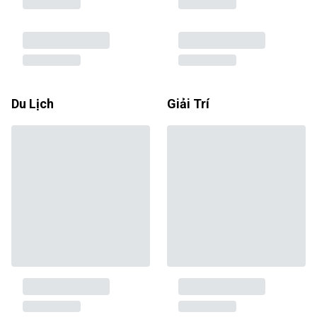
Du Lịch
Giải Trí