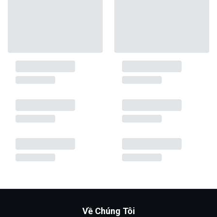
Về Chúng Tôi