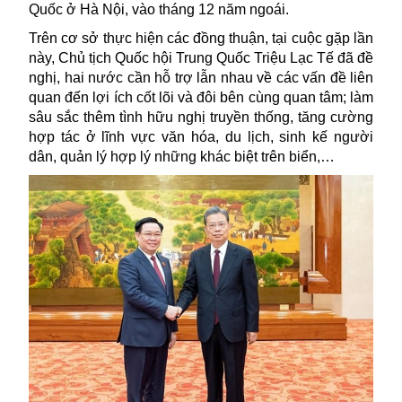
Quốc
ở Hà Nội, vào tháng 12 năm ngoái.
Trên cơ sở thực hiện các đồng thuận, tại cuộc gặp lần
này,
Chủ tịch Quốc hội Trung Quốc Triệu Lạc Tế
đã đề
nghị, hai nước cần
hỗ trợ lẫn nhau về các vấn đề liên
quan đến lợi ích cốt lõi và đôi bên cùng quan tâm; làm
sâu sắc thêm tình hữu nghị truyền thống, tăng cường
hợp tác ở lĩnh vực văn hóa,
du lịch
, sinh kế người
dân,
quản lý hợp lý những khác biệt trên biển,…