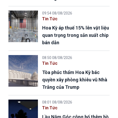
09:54 08/08/2026
Tin Tức
Hoa Kỳ áp thuế 15% lên vật liệu
quan trọng trong sản xuất chip
bán dẫn
08:50 08/08/2026
Tin Tức
Tòa phúc thẩm Hoa Kỳ bác
quyền xây phòng khiêu vũ Nhà
Trắng của Trump
08:01 08/08/2026
Tin Tức
Lầu Năm Góc công bố thêm hồ