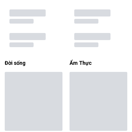
Đời sống
Ẩm Thực