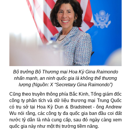
Bộ trưởng Bộ Thương mại Hoa Kỳ Gina Raimondo
nhấn mạnh, an ninh quốc gia là không thể thương
lượng (Nguồn: X “
Secretary Gina Raimondo”)
Cũng theo truyền thông phía Bắc Kinh, Tổng giám đốc
công ty phân tích và dữ liệu thương mại Trung Quốc
có trụ sở tại Hoa Kỳ Dun & Bradstreet - ông Andrew
Wu nói rằng, các công ty đa quốc gia ban đầu coi đất
nước tỷ dân là nhà cung cấp, sau đó ngày càng xem
quốc gia này như một thị trường tiềm năng.