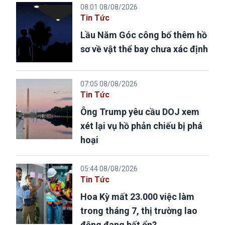
08:01 08/08/2026
Tin Tức
Lầu Năm Góc công bố thêm hồ
sơ về vật thể bay chưa xác định
07:05 08/08/2026
Tin Tức
Ông Trump yêu cầu DOJ xem
xét lại vụ hồ phản chiếu bị phá
hoại
05:44 08/08/2026
Tin Tức
Hoa Kỳ mất 23.000 việc làm
trong tháng 7, thị trường lao
động đang bất ổn?