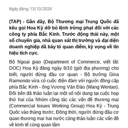
Ngày đăng:
13/10/2024
(TAP) - Gần đây, Bộ Thương mại Trung Quốc đã
kêu gọi Hoa Kỳ dỡ bỏ lệnh trừng phạt
đối với các
công ty phía Bắc Kinh. Trước động thái này, một
số chuyên gia, nhà quan sát thị trường và đại diện
doanh nghiệp đã bày tỏ quan điểm, kỳ vọng về tín
hiệu tích cực.
Bộ Ngoại giao (Department of Commerce, viết tắt:
DOC) Hoa Kỳ đăng ngày 8/10 (giờ địa phương) cho
biết, người đứng đầu cơ quan - Bộ trưởng Gina
Raimondo vừa có cuộc điện đàm với người đồng cấp
phía Bắc Kinh - ông Vương Văn Đào (Wang Wentao).
Đôi bên đã thảo luận lại một số nội dung tại cuộc họp
thứ hai của Nhóm công tác các vấn đề thương mại
(Commercial Issues Working Group) Hoa Kỳ - Trung
Quốc vào tháng trước. Đồng thời, người đứng đầu cơ
quan thương mại hai nước cũng thảo luận các vấn đề
về kinh tế cùng quan tâm