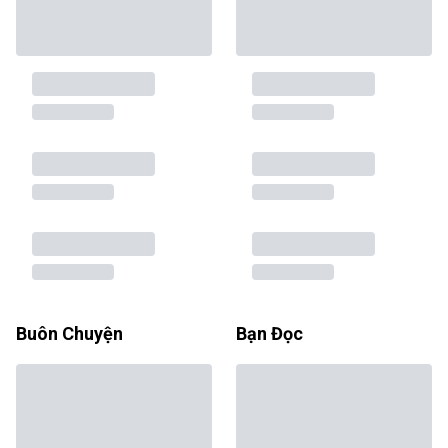
Buôn Chuyện
Bạn Đọc