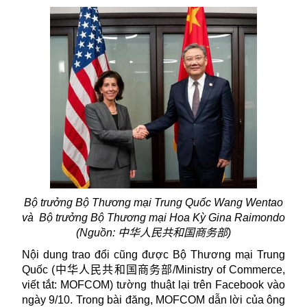
Bộ trưởng Bộ Thương mại Trung Quốc Wang Wentao
và
Bộ trưởng Bộ Thương mại Hoa Kỳ Gina Raimondo
(Nguồn:
中华人民共和国商务部
)
Nội dung trao đổi cũng được Bộ Thương mại Trung
Quốc (
中华人民共和国商务部
/Ministry of Commerce,
viết tắt: MOFCOM) tường thuật lại trên Facebook vào
ngày 9/10. Trong bài đăng, MOFCOM dẫn lời của ông