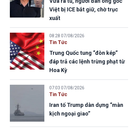
Vừa ra tù, người đàn ông gốc
Việt bị ICE bắt giữ, chờ trục
xuất
08:28 07/08/2026
Tin Tức
Trung Quốc tung “đòn kép”
đáp trả các lệnh trừng phạt từ
Hoa Kỳ
07:03 07/08/2026
Tin Tức
Iran tố Trump dàn dựng “màn
kịch ngoại giao”