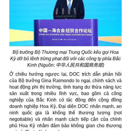
Bộ trưởng Bộ Thương mại Trung Quốc
kêu gọi Hoa
Kỳ dỡ bỏ lệnh trừng phạt
đối với các công ty phía Bắc
Kinh (Nguồn:
中华人民共和国商务部
)
Ở chiều hướng ngược lại, DOC trích dẫn phản hồi
của Bộ trưởng Gina Raimondo lo ngại, chính sách và
hoạt động phi thị trường, tình trạng dư thừa năng lực
sản xuất trong nhiều lĩnh vực, bao gồm cả công
nghiệp của Bắc Kinh có tác động đến cộng đồng
doanh nghiệp Hoa Kỳ. Đại diện DOC nhấn mạnh, an
ninh quốc gia là không thể thương lượng (not
negotiable) và nhấn mạnh cách tiếp cận của chính
phủ Hoa Kỳ nhằm đảm bảo không gian cho thương