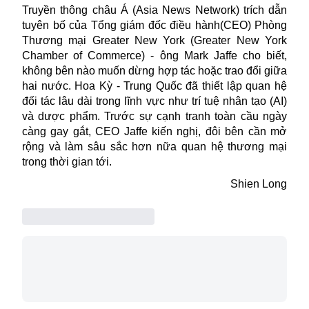
Truyền thông châu Á (Asia News Network) trích dẫn
tuyên bố của Tổng giám đốc điều hành(CEO) Phòng
Thương mại Greater New York (Greater New York
Chamber of Commerce) - ông Mark Jaffe cho biết,
không bên nào muốn dừng hợp tác hoặc trao đổi giữa
hai nước. Hoa Kỳ - Trung Quốc đã thiết lập quan hệ
đối tác lâu dài trong lĩnh vực như trí tuệ nhân tạo (AI)
và dược phẩm. Trước sự cạnh tranh toàn cầu ngày
càng gay gắt, CEO Jaffe kiến nghị, đôi bên cần mở
rộng và làm sâu sắc hơn nữa quan hệ thương mại
trong thời gian tới.
Shien Long