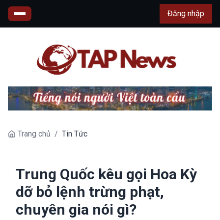
Đăng nhập
Trang chủ
/
Tin Tức
Trung Quốc kêu gọi Hoa Kỳ
dỡ bỏ lệnh trừng phạt,
chuyên gia nói gì?