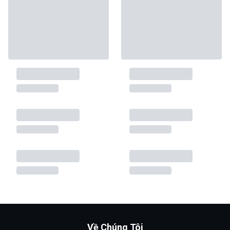
Về Chúng Tôi