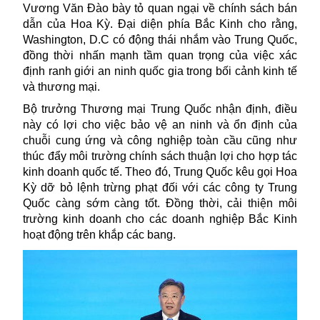
Vương Văn Đào bày tỏ quan ngại về chính sách bán
dẫn của Hoa Kỳ. Đại diện phía Bắc Kinh cho rằng,
Washington, D.C có động thái nhắm vào Trung Quốc,
đồng thời nhấn mạnh tầm quan trọng của việc xác
định ranh giới an ninh quốc gia trong bối cảnh kinh tế
và thương mại.
Bộ trưởng Thương mại
Trung Quốc
nhận định, điều
này có lợi cho việc bảo vệ an ninh và ổn định của
chuỗi cung ứng và công nghiệp toàn cầu cũng như
thúc đẩy môi trường chính sách thuận lợi cho hợp tác
kinh doanh quốc tế. Theo đó, Trung Quốc kêu gọi Hoa
Kỳ dỡ bỏ lệnh trừng phạt đối với các công ty Trung
Quốc càng sớm càng tốt. Đồng thời, cải thiện môi
trường kinh doanh cho các doanh nghiệp Bắc Kinh
hoạt động trên khắp các bang.