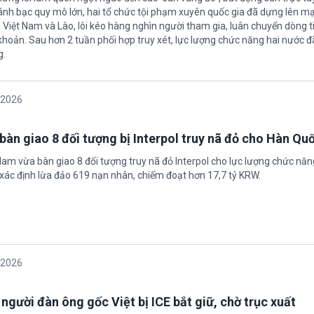
nh bạc quy mô lớn, hai tổ chức tội phạm xuyên quốc gia đã dựng lên mạ
 Việt Nam và Lào, lôi kéo hàng nghìn người tham gia, luân chuyển dòng t
 khoản. Sau hơn 2 tuần phối hợp truy xét, lực lượng chức năng hai nước đ
g.
/2026
bàn giao 8 đối tượng bị Interpol truy nã đỏ cho Hàn Qu
 Nam vừa bàn giao 8 đối tượng truy nã đỏ Interpol cho lực lượng chức nă
xác định lừa đảo 619 nạn nhân, chiếm đoạt hơn 17,7 tỷ KRW.
/2026
 người đàn ông gốc Việt bị ICE bắt giữ, chờ trục xuất