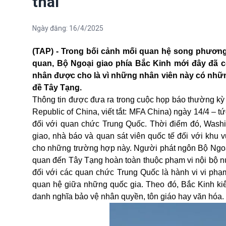
thái
Ngày đăng:
16/4/2025
(TAP) - Trong bối cảnh mối quan hệ song phương
quan, Bộ Ngoại giao phía Bắc Kinh mới đây đã c
nhân được cho là vì những nhân viên này có nhữn
đề Tây Tạng.
Thông tin được đưa ra trong cuộc họp báo thường kỳ c
Republic of China, viết tắt: MFA China) ngày 14/4 – 
đối với quan chức Trung Quốc. Thời điểm đó, Washi
giao, nhà báo và quan sát viên quốc tế đối với khu v
cho những trường hợp này. Người phát ngôn Bộ Ngoại
quan đến Tây Tạng hoàn toàn thuộc phạm vi nội bộ n
đối với các quan chức Trung Quốc là hành vi vi phạ
quan hệ giữa những quốc gia. Theo đó, Bắc Kinh kiê
danh nghĩa bảo vệ nhân quyền, tôn giáo hay văn hóa.