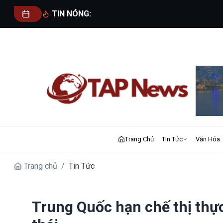
TIN NÓNG:
Trang Chủ
Tin Tức
Văn Hóa
Trang chủ
/
Tin Tức
Trung Quốc hạn chế thị thực