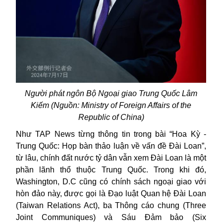
Người phát ngôn Bộ Ngoại giao Trung Quốc Lâm
Kiếm (Nguồn: Ministry of Foreign Affairs of the
Republic of China)
Như TAP News từng thông tin trong bài “Hoa Kỳ -
Trung Quốc: Họp bàn thảo luận về vấn đề Đài Loan”,
từ lâu, chính đất nước tỷ dân vẫn xem Đài Loan là một
phần lãnh thổ thuộc Trung Quốc. Trong khi đó,
Washington, D.C cũng có chính sách ngoại giao với
hòn đảo này, được gọi là Đạo luật Quan hệ Đài Loan
(Taiwan Relations Act), ba Thông cáo chung (Three
Joint Communiques) và Sáu Đảm bảo (Six