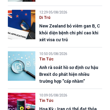
12:29 05/08/2026
Di Trú
New Zealand bỏ viêm gan B, C
khỏi diện bệnh chi phí cao khi
xét visa cư trú
10:50 05/08/2026
Tin Tức
Anh rà soát hồ sơ định cư hậu
Brexit do phát hiện nhiều
trường hợp “cấp nhầm”
10:09 05/08/2026
Tin Tức
Hoa Kỳ - Iran có thể đạt thỏa