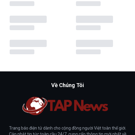
Về Chúng Tôi
Trang báo điện tử dành cho cộng đồng người Việt toàn thế giới.
Cập nhật tin tức toàn cầu 24/7, cung cấp thông tin mới nhất về