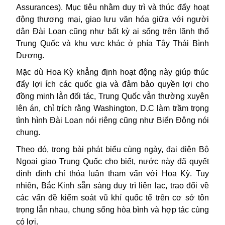
Assurances). Mục tiêu nhằm duy trì và thúc đẩy hoạt
động thương mại, giao lưu văn hóa giữa với người
dân Đài Loan cũng như bất kỳ ai sống trên lãnh thổ
Trung Quốc và khu vực khác ở phía Tây Thái Bình
Dương.
Mặc dù Hoa Kỳ khẳng định hoạt động này giúp thúc
đẩy lợi ích các quốc gia và đảm bảo quyền lợi cho
đồng minh lẫn đối tác, Trung Quốc vẫn thường xuyên
lên án, chỉ trích rằng Washington, D.C làm trầm trọng
tình hình Đài Loan nói riêng cũng như Biển Đông nói
chung.
Theo đó, trong bài phát biểu cùng ngày, đại diện Bộ
Ngoại giao Trung Quốc cho biết, nước này đã quyết
định đình chỉ thỏa luận tham vấn với Hoa Kỳ. Tuy
nhiên, Bắc Kinh sẵn sàng duy trì liên lạc, trao đổi về
các vấn đề kiểm soát vũ khí quốc tế trên cơ sở tôn
trọng lẫn nhau, chung sống hòa bình và hợp tác cùng
có lợi.