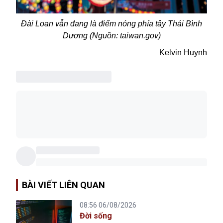
Đài Loan vẫn đang là điểm nóng
phía tây Thái Bình
Dương (Nguồn: taiwan.gov)
Kelvin Huynh
BÀI VIẾT LIÊN QUAN
08:56 06/08/2026
Đời sống