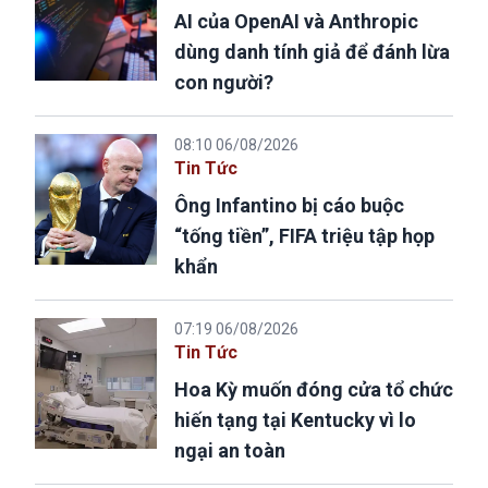
AI của OpenAI và Anthropic
dùng danh tính giả để đánh lừa
con người?
08:10 06/08/2026
Tin Tức
Ông Infantino bị cáo buộc
“tống tiền”, FIFA triệu tập họp
khẩn
07:19 06/08/2026
Tin Tức
Hoa Kỳ muốn đóng cửa tổ chức
hiến tạng tại Kentucky vì lo
ngại an toàn