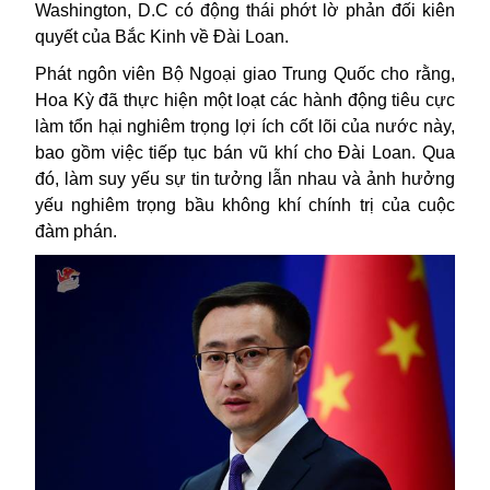
Washington, D.C có động thái phớt lờ phản đối kiên
quyết của Bắc Kinh về Đài Loan.
Phát ngôn viên Bộ Ngoại giao Trung Quốc cho rằng,
Hoa Kỳ đã thực hiện một loạt các hành động tiêu cực
làm tổn hại nghiêm trọng lợi ích cốt lõi của nước này,
bao gồm việc tiếp tục bán vũ khí cho Đài Loan. Qua
đó, làm suy yếu sự tin tưởng lẫn nhau và ảnh hưởng
yếu nghiêm trọng bầu không khí chính trị của cuộc
đàm phán.