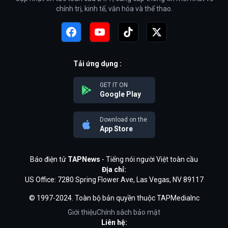
chính trị, kinh tế, văn hóa và thể thao.
Tải ứng dụng :
GET IT ON
Google Play
Download on the
App Store
Báo điện tử
TAPNews
- Tiếng nói người Việt toàn cầu
Địa chỉ:
US Office: 7280 Spring Flower Ave, Las Vegas, NV 89117
© 1997-2024. Toàn bộ bản quyền thuộc TAPMediaInc
Giới thiệu
Chính sách bảo mật
Liên hệ: