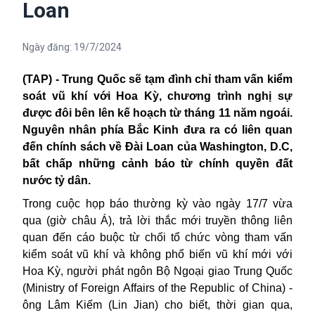
Loan
Ngày đăng:
19/7/2024
(TAP) - Trung Quốc sẽ tạm đình chỉ tham vấn kiểm
soát vũ khí với Hoa Kỳ, chương trình nghị sự
được đôi bên lên kế hoạch từ tháng 11 năm ngoái.
Nguyên nhân phía Bắc Kinh đưa ra có liên quan
đến chính sách về Đài Loan của Washington, D.C,
bất chấp những cảnh báo từ chính quyền đất
nước tỷ dân.
Trong cuộc họp báo thường kỳ vào ngày 17/7 vừa
qua (giờ châu Á), trả lời thắc mới truyền thông liên
quan đến cáo buộc từ chối tổ chức vòng tham vấn
kiểm soát vũ khí và không phổ biến vũ khí mới với
Hoa Kỳ, người phát ngôn Bộ Ngoại giao Trung Quốc
(Ministry of Foreign Affairs of the Republic of China) -
ông Lâm Kiếm (Lin Jian) cho biết, thời gian qua,