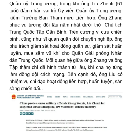
Quân uỷ Trung ương, trong khi ông Liu Zhenli (61
tuổi) đảm nhận vai trò Ủy viên Quân ủy Trung ương,
kiêm Trưởng Ban Tham mưu Liên hợp. Ông Zhang
phục vụ tương đối lâu năm nhất dưới thời Chủ tịch
Trung Quốc Tập Cận Bình. Trên cương vị cựu chiến
binh, cũng như sĩ quan quân đội chuyên nghiệp, ông
phụ trách giám sát hoạt động quân sự, giám sát huấn
luyện, mua sắm vũ khí cho Quân Giải phóng Nhân
dân Trung Quốc. Mối quan hệ giữa ông Zhang và ông
Tập thậm chí đã hình thành từ lâu, khi cha họ từng
làm đồng đội cách mạng. Bên cạnh đó, ông Liu có
nhiệm vụ chỉ đạo hoạt động liên hợp, huấn luyện, sẵn
sàng chiến đấu.