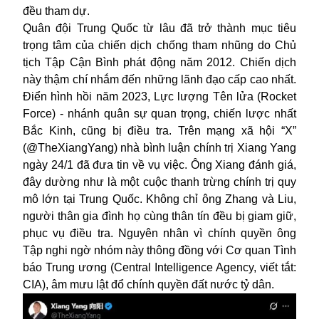
đều tham dự.
Quân đội Trung Quốc từ lâu đã trở thành mục tiêu
trọng tâm của chiến dịch chống tham nhũng do Chủ
tịch Tập Cận Bình phát động năm 2012. Chiến dịch
này thậm chí nhắm đến những lãnh đạo cấp cao nhất.
Điển hình hồi năm 2023, Lực lượng Tên lửa (Rocket
Force) - nhánh quân sự quan trọng, chiến lược nhất
Bắc Kinh, cũng bị điều tra. Trên mạng xã hội “X”
(@TheXiangYang) nhà bình luận chính trị Xiang Yang
ngày 24/1 đã đưa tin về vụ việc. Ông Xiang đánh giá,
đây dường như là một cuộc thanh trừng chính trị quy
mô lớn tại Trung Quốc. Không chỉ ông Zhang và Liu,
người thân gia đình họ cùng thân tín đều bị giam giữ,
phục vụ điều tra. Nguyên nhân vì chính quyền ông
Tập nghi ngờ nhóm này thông đồng với Cơ quan Tình
báo Trung ương (Central Intelligence Agency, viết tắt:
CIA), âm mưu lật đổ chính quyền đất nước tỷ dân.