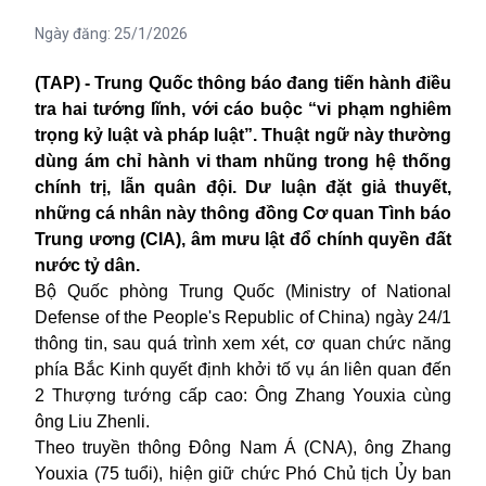
Ngày đăng:
25/1/2026
(TAP) - Trung Quốc thông báo đang tiến hành điều
tra hai tướng lĩnh, với cáo buộc “vi phạm nghiêm
trọng kỷ luật và pháp luật”. Thuật ngữ này thường
dùng ám chỉ hành vi tham nhũng trong hệ thống
chính trị, lẫn quân đội. Dư luận đặt giả thuyết,
những cá nhân này thông đồng Cơ quan Tình báo
Trung ương (CIA), âm mưu lật đổ chính quyền đất
nước tỷ dân.
Bộ Quốc phòng Trung Quốc (Ministry of National
Defense of the People's Republic of China) ngày 24/1
thông tin, sau quá trình xem xét, cơ quan chức năng
phía Bắc Kinh quyết định khởi tố vụ án liên quan đến
2 Thượng tướng cấp cao: Ông Zhang Youxia cùng
ông Liu Zhenli.
Theo truyền thông Đông Nam Á (CNA), ông Zhang
Youxia (75 tuổi), hiện giữ chức Phó Chủ tịch Ủy ban