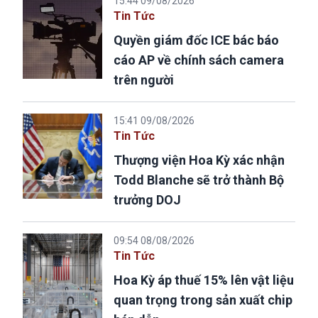
15:44 09/08/2026
Tin Tức
Quyền giám đốc ICE bác báo
cáo AP về chính sách camera
trên người
15:41 09/08/2026
Tin Tức
Thượng viện Hoa Kỳ xác nhận
Todd Blanche sẽ trở thành Bộ
trưởng DOJ
09:54 08/08/2026
Tin Tức
Hoa Kỳ áp thuế 15% lên vật liệu
quan trọng trong sản xuất chip