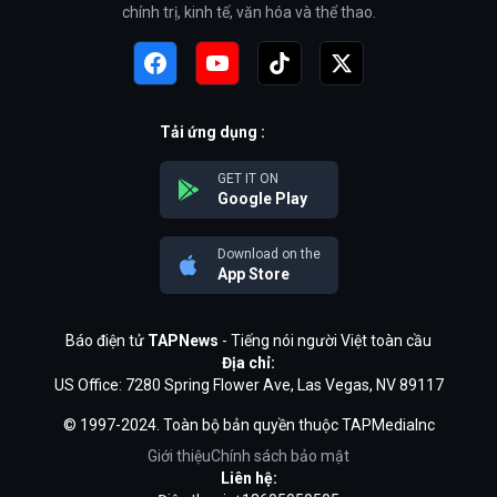
chính trị, kinh tế, văn hóa và thể thao.
Tải ứng dụng :
GET IT ON
Google Play
Download on the
App Store
Báo điện tử
TAPNews
- Tiếng nói người Việt toàn cầu
Địa chỉ:
US Office: 7280 Spring Flower Ave, Las Vegas, NV 89117
© 1997-2024. Toàn bộ bản quyền thuộc TAPMediaInc
Giới thiệu
Chính sách bảo mật
Liên hệ: