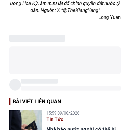
ương Hoa Kỳ, âm mưu lật đổ chính quyền đất nước tỷ
dân. Nguồn: X “@TheXiangYang”
Long Yuan
BÀI VIẾT LIÊN QUAN
15:59 09/08/2026
Tin Tức
Nhà báo nước ngoài có thể bị