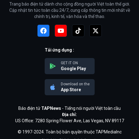
Trang báo điện tử dành cho cộng đồng người Việt toàn thế giới.
Cập nhật tin tức toàn cầu 24/7, cung cấp thông tin mới nhất về
chính trị, kinh tế, văn hóa và thể thao.
Tải ứng dụng :
GET IT ON
Google Play
Download on the
App Store
Báo điện tử
TAPNews
- Tiếng nói người Việt toàn cầu
Địa chỉ:
US Office: 7280 Spring Flower Ave, Las Vegas, NV 89117
© 1997-2024. Toàn bộ bản quyền thuộc TAPMediaInc