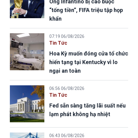
Ông Infantino bị cáo buộc
“tống tiền”, FIFA triệu tập họp
khẩn
07:19 06/08/2026
Tin Tức
Hoa Kỳ muốn đóng cửa tổ chức
hiến tạng tại Kentucky vì lo
ngại an toàn
06:56 06/08/2026
Tin Tức
Fed sẵn sàng tăng lãi suất nếu
lạm phát không hạ nhiệt
06:43 06/08/2026