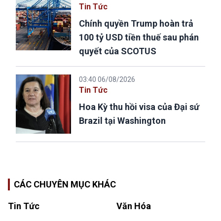
Tin Tức
Chính quyền Trump hoàn trả
100 tỷ USD tiền thuế sau phán
quyết của SCOTUS
03:40 06/08/2026
Tin Tức
Hoa Kỳ thu hồi visa của Đại sứ
Brazil tại Washington
CÁC CHUYÊN MỤC KHÁC
Tin Tức
Văn Hóa