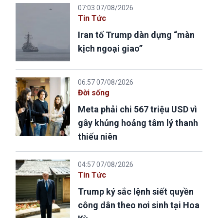
07:03 07/08/2026
Tin Tức
Iran tố Trump dàn dựng “màn
kịch ngoại giao”
06:57 07/08/2026
Đời sống
Meta phải chi 567 triệu USD vì
gây khủng hoảng tâm lý thanh
thiếu niên
04:57 07/08/2026
Tin Tức
Trump ký sắc lệnh siết quyền
công dân theo nơi sinh tại Hoa