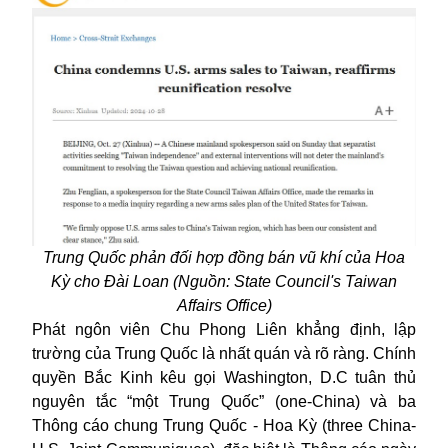
Trung Quốc phản đối hợp đồng bán vũ khí của Hoa
Kỳ cho Đài Loan (Nguồn: State Council's Taiwan
Affairs Office)
Phát ngôn viên Chu Phong Liên khẳng định, lập
trường của Trung Quốc là nhất quán và rõ ràng. Chính
quyền Bắc Kinh kêu gọi Washington, D.C tuân thủ
nguyên tắc “một Trung Quốc” (one-China) và ba
Thông cáo chung Trung Quốc - Hoa Kỳ (three China-