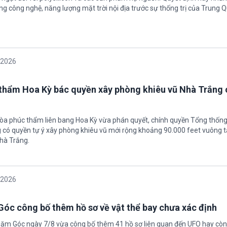
g công nghệ, năng lượng mặt trời nội địa trước sự thống trị của Trung Q
/2026
thẩm Hoa Kỳ bác quyền xây phòng khiêu vũ Nhà Trắng 
tòa phúc thẩm liên bang Hoa Kỳ vừa phán quyết, chính quyền Tổng thốn
có quyền tự ý xây phòng khiêu vũ mới rộng khoảng 90.000 feet vuông t
hà Trắng.
/2026
óc công bố thêm hồ sơ về vật thể bay chưa xác định
Năm Góc ngày 7/8 vừa công bố thêm 41 hồ sơ liên quan đến UFO hay còn 