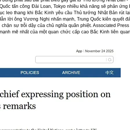
g Quốc tấn công Đài Loan, Tokyo nhiều khả năng sẽ phản ứng
ục leo thang khi Bắc Kinh yêu cầu Thủ tướng Nhật Bản rút lại
ẫn lời ông Vương Nghị nhấn mạnh, Trung Quốc kiên quyết đá
n chặn sự trỗi dậy của chủ nghĩa quân phiệt. Associated Press
 mạnh mẽ nhất của một quan chức cấp cao Bắc Kinh liên qua