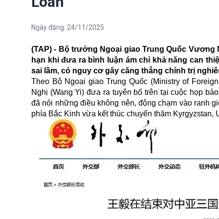
Loan
Ngày đăng:
24/11/2025
(TAP) - Bộ trưởng Ngoại giao Trung Quốc Vương N
hạn khi đưa ra bình luận ám chỉ khả năng can thi
sai lầm, có nguy cơ gây căng thẳng chính trị nghi
Theo Bộ Ngoại giao Trung Quốc (Ministry of Foreign 
Nghị (Wang Yi) đưa ra tuyên bố trên tại cuộc họp b
đã nói những điều không nên, động chạm vào ranh gi
phía Bắc Kinh vừa kết thúc chuyến thăm Kyrgyzstan, Uz