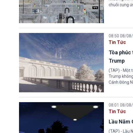
chuỗi cung ứn
08:50 08/08
Tin Tức
Tòa phúc 
Trump
(TAP) - Một 
Trump không 
Cánh Đông N
08:01 08/08
Tin Tức
Lầu Năm G
(TAP) - Lầu 