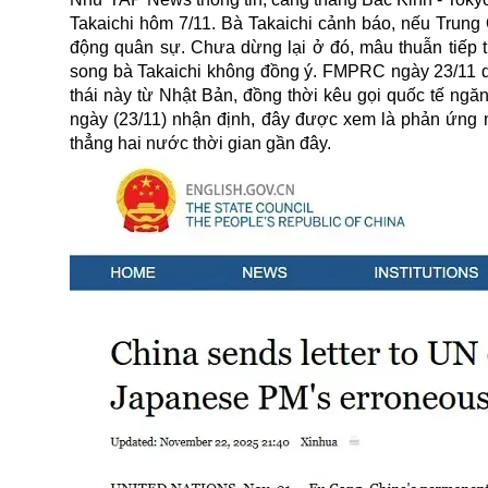
Takaichi hôm 7/11. Bà Takaichi cảnh báo, nếu Trun
động quân sự. Chưa dừng lại ở đó, mâu thuẫn tiếp t
song bà Takaichi không đồng ý. FMPRC ngày 23/11 d
thái này từ Nhật Bản, đồng thời kêu gọi quốc tế ngă
ngày (23/11) nhận định, đây được xem là phản ứng
thẳng hai nước thời gian gần đây.