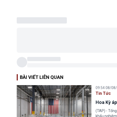
BÀI VIẾT LIÊN QUAN
09:54 08/08
Tin Tức
Hoa Kỳ áp
(TAP) - Tổng
khẩu nghiêm 