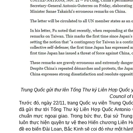
Trung Quốc gửi thư lên Tổng Thư ký Liên Hợp Quốc y
Council of
Trước đó, ngày 22/11, trang Quốc vụ viện Trung Quốc 
đã gửi thư tới Tổng Thư ký Liên Hợp Quốc Antonio G
chuẩn mực ngoại giao. Trong bức thư, Đại sứ
Trung
luôn thực hiện quyền tự vệ theo Hiến chương Liên H
đề eo biển Đài Loan, Bắc Kinh sẽ coi đó như một hàn