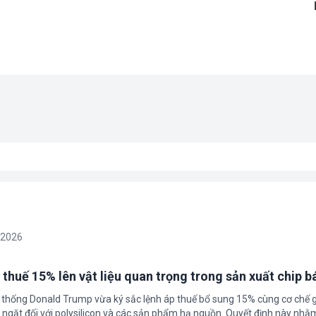
/2026
 thuế 15% lên vật liệu quan trọng trong sản xuất chip b
 thống Donald Trump vừa ký sắc lệnh áp thuế bổ sung 15% cùng cơ chế 
ngặt đối với polysilicon và các sản phẩm hạ nguồn. Quyết định này nhằ