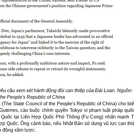
êu cầu xem xét hành động đòi can thiệp của Đài Loan. Nguồn:
 the People's Republic of China
(The State Council of the People's Republic of China) cho bi
uterres, cáo buộc chính quyền Tokyo vi phạm luật pháp quốc
 Quốc
tại Liên Hợp Quốc Phó Thông (Fu Cong) nhấn mạnh T
ợp Quốc. Ông cảnh báo, nếu Nhật Bản sử dụng vũ lực can thi
h động xâm lược.