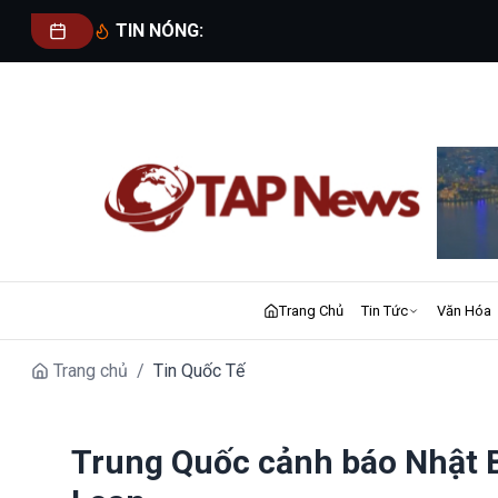
TIN NÓNG:
Trang Chủ
Tin Tức
Văn Hóa
Trang chủ
/
Tin Quốc Tế
Trung Quốc cảnh báo Nhật B