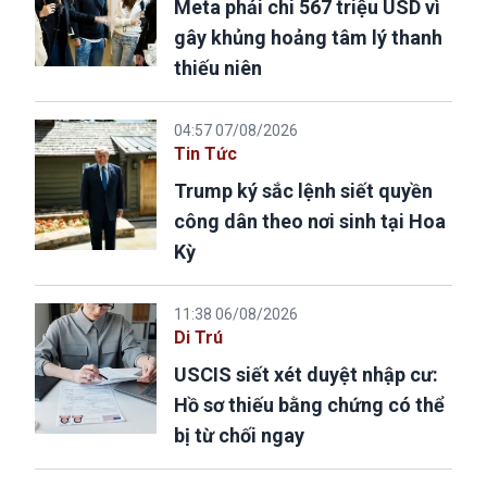
Meta phải chi 567 triệu USD vì
gây khủng hoảng tâm lý thanh
thiếu niên
04:57 07/08/2026
Tin Tức
Trump ký sắc lệnh siết quyền
công dân theo nơi sinh tại Hoa
Kỳ
11:38 06/08/2026
Di Trú
USCIS siết xét duyệt nhập cư:
Hồ sơ thiếu bằng chứng có thể
bị từ chối ngay