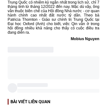
Trung Quốc có nhiệm kỳ ngắn nhất trong lịch sử, chỉ 7
tháng tính từ tháng 12/2022 đến nay. Mặc dù vậy, ông
vẫn thuộc biên chế của Hội đồng Nhà nước - cơ quan
hành chính cao nhất đất nước tỷ dân. Theo bà
Patricia Thornton - Giáo sư chính trị Trung Quốc tại
Đại học Oxford (Anh) cho biết, việc Qin vẫn ở trong
hội đồng nhiều khả năng cho thấy có cuộc điều tra
đang diễn ra.
Mobius Nguyen
BÀI VIẾT LIÊN QUAN