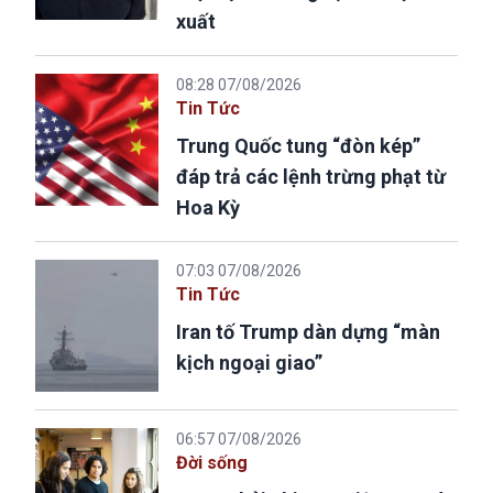
xuất
08:28 07/08/2026
Tin Tức
Trung Quốc tung “đòn kép”
đáp trả các lệnh trừng phạt từ
Hoa Kỳ
07:03 07/08/2026
Tin Tức
Iran tố Trump dàn dựng “màn
kịch ngoại giao”
06:57 07/08/2026
Đời sống