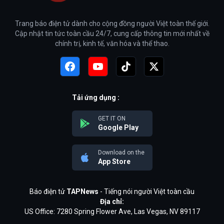
Trang báo điện tử dành cho cộng đồng người Việt toàn thế giới.
Cập nhật tin tức toàn cầu 24/7, cung cấp thông tin mới nhất về
chính trị, kinh tế, văn hóa và thể thao.
Tải ứng dụng :
GET IT ON
Google Play
Download on the
App Store
Báo điện tử
TAPNews
- Tiếng nói người Việt toàn cầu
Địa chỉ:
US Office: 7280 Spring Flower Ave, Las Vegas, NV 89117