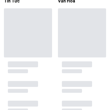
Tin Tức
Văn Hóa