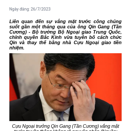
Ngày đăng:
26/7/2023
Liên quan đến sự vắng mặt trước công chúng
suốt gần một tháng qua của ông Qin Gang (Tần
Cương) - Bộ trưởng Bộ Ngoại giao Trung Quốc,
chính quyền Bắc Kinh vừa tuyên bố cách chức
Qin và thay thế bằng nhà Cựu Ngoại giao tiền
nhiệm.
Cựu Ngoại trưởng Qin Gang (Tần Cương) vắng mặt