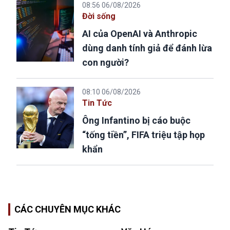
08:56 06/08/2026
Đời sống
AI của OpenAI và Anthropic
dùng danh tính giả để đánh lừa
con người?
08:10 06/08/2026
Tin Tức
Ông Infantino bị cáo buộc
“tống tiền”, FIFA triệu tập họp
khẩn
CÁC CHUYÊN MỤC KHÁC