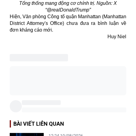
Tổng thống mang động cơ chính trị. Nguồn: X
“@realDonaldTrump”
Hiện, Văn phòng Công tố quận Manhattan (Manhattan
District Attorney's Office) chưa đưa ra bình luận về
đơn kháng cáo mới.
Huy Niel
BÀI VIẾT LIÊN QUAN
12:24 10/08/2026