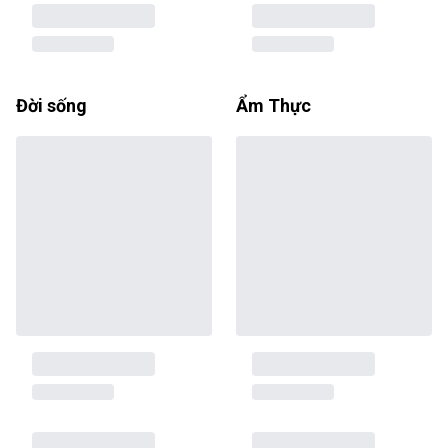
Đời sống
Ẩm Thực