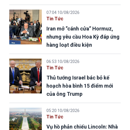
07:04 10/08/2026
Tin Tức
Iran mở “cánh cửa” Hormuz,
nhưng yêu cầu Hoa Kỳ đáp ứng
hàng loạt điều kiện
06:53 10/08/2026
Tin Tức
Thủ tướng Israel bác bỏ kế
hoạch hòa bình 15 điểm mới
của ông Trump
05:20 10/08/2026
Tin Tức
Vụ hồ phản chiếu Lincoln: Nhà