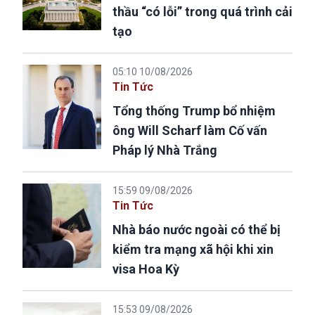
thầu “có lỗi” trong quá trình cải
tạo
05:10 10/08/2026
Tin Tức
Tổng thống Trump bổ nhiệm
ông Will Scharf làm Cố vấn
Pháp lý Nhà Trắng
15:59 09/08/2026
Tin Tức
Nhà báo nước ngoài có thể bị
kiểm tra mạng xã hội khi xin
visa Hoa Kỳ
15:53 09/08/2026