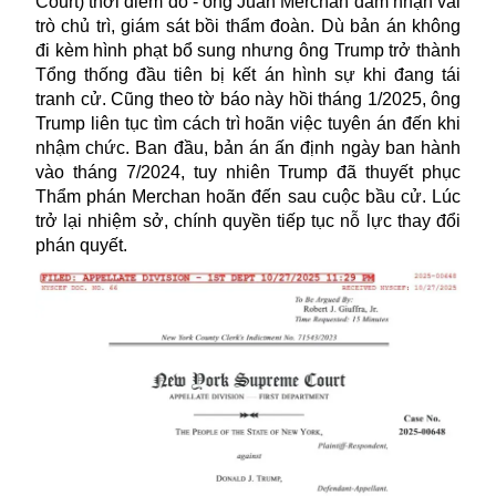
Court) thời điểm đó - ông Juan Merchan đảm nhận vai
trò chủ trì, giám sát bồi thẩm đoàn. Dù bản án không
đi kèm hình phạt bổ sung nhưng ông Trump trở thành
Tổng thống đầu tiên bị kết án hình sự khi đang tái
tranh cử. Cũng theo tờ báo này hồi tháng 1/2025, ông
Trump liên tục tìm cách trì hoãn việc tuyên án đến khi
nhậm chức. Ban đầu, bản án ấn định ngày ban hành
vào tháng 7/2024, tuy nhiên Trump đã thuyết phục
Thẩm phán Merchan hoãn đến sau cuộc bầu cử. Lúc
trở lại nhiệm sở, chính quyền tiếp tục nỗ lực thay đổi
phán quyết.