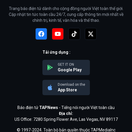
Trang báo điện tử dành cho cộng đồng người Việt toàn thế giới.
Cập nhật tin tức toàn cầu 24/7, cung cấp thông tin mới nhất về
chính trị, kinh tế, văn hóa và thể thao.
Tải ứng dụng :
GET IT ON
Google Play
Download on the
App Store
Báo điện tử
TAPNews
- Tiếng nói người Việt toàn cầu
Địa chỉ:
US Office: 7280 Spring Flower Ave, Las Vegas, NV 89117
© 1997-2024. Toàn bộ bản quyền thuộc TAPMediaInc