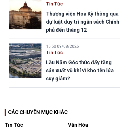
Tin Tức
Thượng viện Hoa Kỳ thông qua
dự luật duy trì ngân sách Chính
phủ đến tháng 12
15:50 09/08/2026
Tin Tức
Lầu Năm Góc thúc đẩy tăng
sản xuất vũ khí vì kho tên lửa
suy giảm?
CÁC CHUYÊN MỤC KHÁC
Tin Tức
Văn Hóa