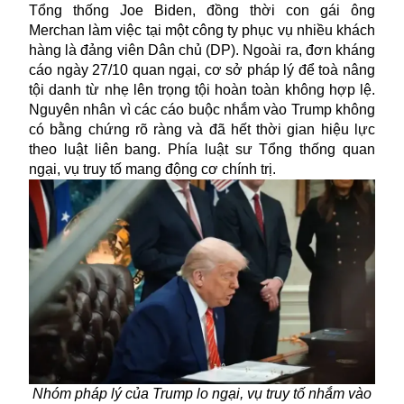
Tổng thống Joe Biden, đồng thời con gái ông
Merchan làm việc tại một công ty phục vụ nhiều khách
hàng là đảng viên Dân chủ (DP). Ngoài ra, đơn kháng
cáo ngày 27/10 quan ngại, cơ sở pháp lý để toà nâng
tội danh từ nhẹ lên trọng tội hoàn toàn không hợp lệ.
Nguyên nhân vì các cáo buộc nhắm vào Trump không
có bằng chứng rõ ràng và đã hết thời gian hiệu lực
theo luật liên bang. Phía luật sư Tổng thống quan
ngại, vụ truy tố mang động cơ chính trị.
Nhóm pháp lý của Trump lo ngại, vụ truy tố nhắm vào