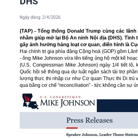
DHS
Ngày đăng:
2/4/2026
(TAP) - Tổng thống Donald Trump cùng các lãnh
nhằm giúp mở lại Bộ An ninh Nội địa (DHS). Tình
gây ảnh hưởng hàng loạt cơ quan, điển hình là Cục
Hai chính trị gia phía đảng Cộng hoà (GOP) gồm Lãn
- ông Mike Johnson vừa lên tiếng ủng hộ một kế hoạ
(U.S. Congressman Mike Johnson) ngày 1/4 tiết lộ, 
Quốc hội sẽ thông qua dự luật ngân sách tài trợ phầ
lượng thực thi nhập cư như Cơ quan Thực thi Di trú 
qua bằng cơ chế “reconciliation” - tức không cần sự 