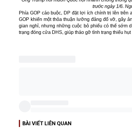
trước ngày 1/6. N
Phía GOP cáo buộc, DP đặt lợi ích chính trị lên trên 
GOP khiến một thỏa thuận lưỡng đảng đổ vỡ, gây ản
gian nghỉ, nhưng những cuộc bỏ phiếu có thể sớm di
trạng đóng cửa
DHS
, giúp tháo gỡ tình trạng thiếu hụ
BÀI VIẾT LIÊN QUAN