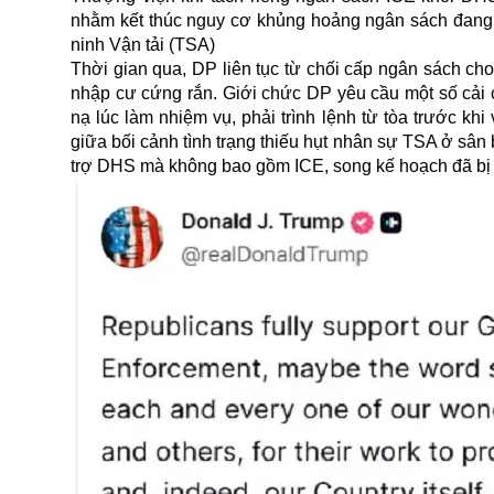
nhằm kết thúc nguy cơ khủng hoảng ngân sách đang 
ninh Vận tải (TSA)
Thời gian qua, DP liên tục từ chối cấp ngân sách cho
nhập cư cứng rắn. Giới chức DP yêu cầu một số cải 
nạ lúc làm nhiệm vụ, phải trình lệnh từ tòa trước kh
giữa bối cảnh tình trạng thiếu hụt nhân sự TSA ở sân
trợ DHS mà không bao gồm ICE, song kế hoạch đã bị H