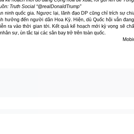
guồn: Truth Social “@realDonaldTrump”
an ninh quốc gia. Ngược lại, lãnh đạo DP cũng chỉ trích sự chi
h hưởng đến người dân Hoa Kỳ. Hiện, dù Quốc hội vẫn đang 
ễn ra vào thời gian tới. Kết quả kế hoạch mới kỳ vọng sẽ chấ
t nhân sự, ùn tắc tại các sân bay trở trên toàn quốc.
Mobi