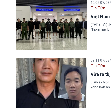
12:02 07/08
Tin Tức
Việt Nam 
(TAP) - Việt
Nhóm này bị 
09:11 07/08
Tin Tức
Vừa ra tù,
(TAP) - Một n
xong bản án l