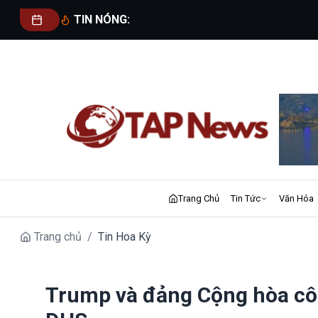
TIN NÓNG:
Trang Chủ
Tin Tức
Văn Hóa
Trang chủ
/
Tin Hoa Kỳ
Trump và đảng Cộng hòa cô