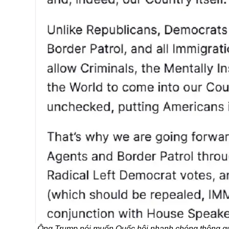
Ông Trump nói muốn Quốc hội nhanh chóng thông qua