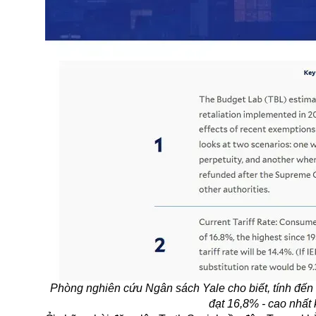
Phòng nghiên cứu Ngân sách Yale cho biết, tính đến n
đạt 16,8% - cao nhất