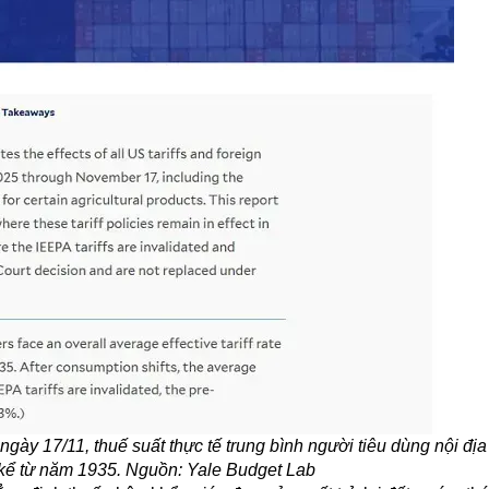
gày 17/11, thuế suất thực tế trung bình người tiêu dùng nội địa
 kể từ năm 1935. Nguồn: Yale Budget Lab