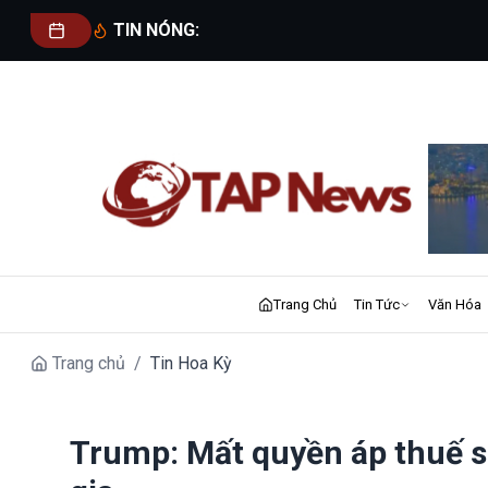
TIN NÓNG:
Trang Chủ
Tin Tức
Văn Hóa
Trang chủ
/
Tin Hoa Kỳ
Trump: Mất quyền áp thuế s