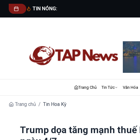
TIN NÓNG:
Trang Chủ
Tin Tức
Văn Hóa
Trang chủ
/
Tin Hoa Kỳ
Trump dọa tăng mạnh thuế 