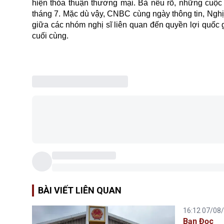
hiện thỏa thuận thương mại. Bà nêu rõ, những cuộc 
tháng 7. Mặc dù vậy, CNBC cùng ngày thông tin, Nghị 
giữa các nhóm nghị sĩ liên quan đến quyền lợi quốc g
cuối cùng.
BÀI VIẾT LIÊN QUAN
16:12 07/08
Bạn Đọc