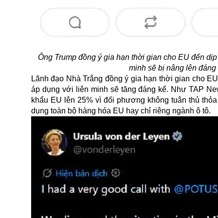
Ông Trump đồng ý gia hạn thời gian cho EU đến dịp 
minh sẽ bị nâng lên đáng
Lãnh đạo Nhà Trắng đồng ý gia hạn thời gian cho EU
áp dụng với liên minh sẽ tăng đáng kể. Như TAP News
khẩu EU lên 25% vì đối phương không tuân thủ thỏa
dụng toàn bộ hàng hóa EU hay chỉ riêng ngành ô tô.