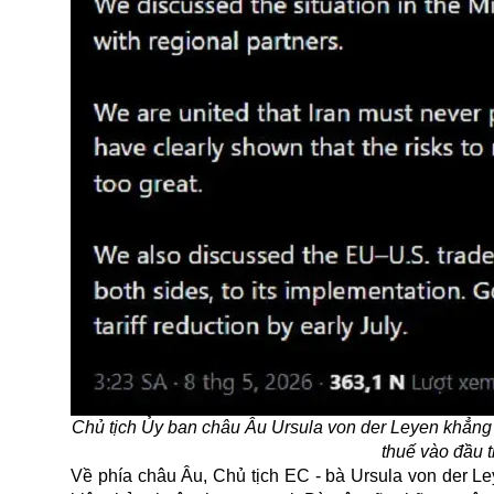
Chủ tịch Ủy ban châu Âu Ursula von der Leyen khẳng 
thuế vào đầu 
Về phía châu Âu, Chủ tịch EC - bà Ursula von der L