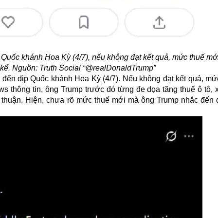
Quốc khánh Hoa Kỳ (4/7), nếu không đạt kết quả, mức thuế mới
 kể. Nguồn: Truth Social “@realDonaldTrump”
 đến dịp Quốc khánh Hoa Kỳ (4/7). Nếu không đạt kết quả, mứ
 thông tin, ông Trump trước đó từng đe dọa tăng thuế ô tô, x
 thuận. Hiện, chưa rõ mức thuế mới mà ông Trump nhắc đến 