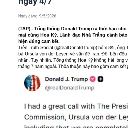
ngày 4/7
Ngày đăng:
9/5/2026
(TAP) - Tổng thống Donald Trump ra thời hạn cho
mại cùng Hoa Kỳ. Lãnh đạo Nhà Trắng cảnh báo,
hiện đúng cam kết.
Trên Truth Social (@realDonaldTrump) hôm 8/5, ông T
bà Ursula von der Leyen về vấn đề Iran. Đôi bên đề
nhân. Tuy nhiên, Tổng thống Hoa Kỳ không hài lòng v
tháng 7 năm ngoái. Thỏa thuận này bao gồm cam kết