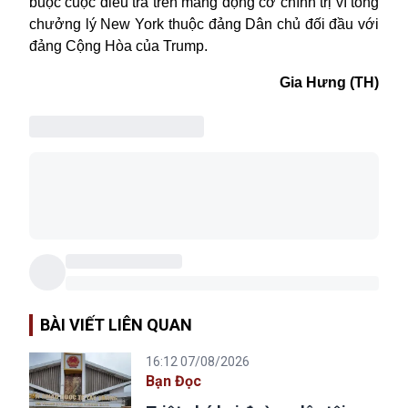
buộc cuộc điều tra trên mang động cơ chính trị vì tổng
chưởng lý
New York
thuộc đảng Dân chủ đối đầu với
đảng Cộng Hòa của Trump.
Gia Hưng (TH)
BÀI VIẾT LIÊN QUAN
16:12 07/08/2026
Bạn Đọc