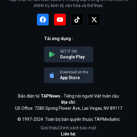
chính trị, kinh tế, văn hóa và thể thao.
Tải ứng dụng :
GET IT ON
Google Play
Download on the
App Store
Báo điện tử
TAPNews
- Tiếng nói người Việt toàn cầu
Địa chỉ:
US Office: 7280 Spring Flower Ave, Las Vegas, NV 89117
© 1997-2024. Toàn bộ bản quyền thuộc TAPMediaInc
Giới thiệu
Chính sách bảo mật
Liên hệ: