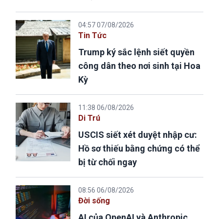
04:57 07/08/2026
Tin Tức
Trump ký sắc lệnh siết quyền
công dân theo nơi sinh tại Hoa
Kỳ
11:38 06/08/2026
Di Trú
USCIS siết xét duyệt nhập cư:
Hồ sơ thiếu bằng chứng có thể
bị từ chối ngay
08:56 06/08/2026
Đời sống
AI của OpenAI và Anthropic