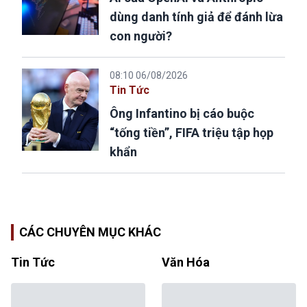
dùng danh tính giả để đánh lừa
con người?
08:10 06/08/2026
Tin Tức
Ông Infantino bị cáo buộc
“tống tiền”, FIFA triệu tập họp
khẩn
CÁC CHUYÊN MỤC KHÁC
Tin Tức
Văn Hóa