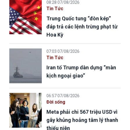
08:28 07/08/2026
Tin Tức
Trung Quốc tung “đòn kép”
đáp trả các lệnh trừng phạt từ
Hoa Kỳ
07:03 07/08/2026
Tin Tức
Iran tố Trump dàn dựng “màn
kịch ngoại giao”
06:57 07/08/2026
Đời sống
Meta phải chi 567 triệu USD vì
gây khủng hoảng tâm lý thanh
thiếu niên