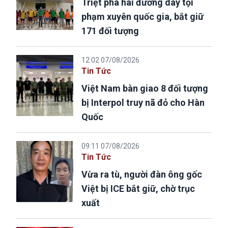
Triệt phá hai đường dây tội
phạm xuyên quốc gia, bắt giữ
171 đối tượng
12:02 07/08/2026
Tin Tức
Việt Nam bàn giao 8 đối tượng
bị Interpol truy nã đỏ cho Hàn
Quốc
09:11 07/08/2026
Tin Tức
Vừa ra tù, người đàn ông gốc
Việt bị ICE bắt giữ, chờ trục
xuất