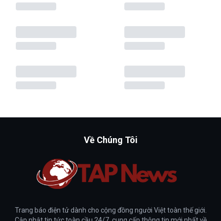
Về Chúng Tôi
Trang báo điện tử dành cho cộng đồng người Việt toàn thế giới.
Cập nhật tin tức toàn cầu 24/7, cung cấp thông tin mới nhất về