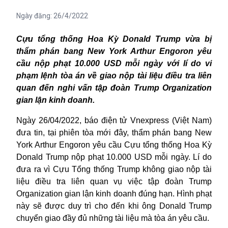
Ngày đăng:
26/4/2022
Cựu tổng thống Hoa Kỳ Donald Trump vừa bị
thẩm phán bang New York Arthur Engoron yêu
cầu nộp phạt 10.000 USD mỗi ngày với lí do vi
phạm lệnh tòa án về giao nộp tài liệu điều tra liên
quan đến nghi vấn tập đoàn Trump Organization
gian lận kinh doanh.
Ngày 26/04/2022, báo điện tử Vnexpress (Việt Nam)
đưa tin, tại phiên tòa mới đây, thẩm phán bang New
York Arthur Engoron yêu cầu Cựu tổng thống Hoa Kỳ
Donald Trump nộp phạt 10.000 USD mỗi ngày. Lí do
đưa ra vì Cựu Tổng thống Trump không giao nộp tài
liệu điều tra liên quan vụ việc tập đoàn Trump
Organization
gian lận kinh doanh
đúng hạn. Hình phạt
này sẽ được duy trì cho đến khi ông Donald Trump
chuyển giao đầy đủ những tài liệu mà tòa án yêu cầu.