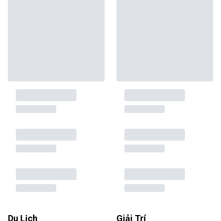
Du Lịch
Giải Trí