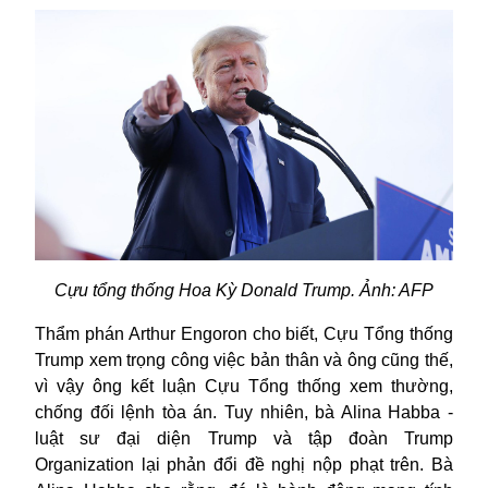
Cựu tổng thống Hoa Kỳ Donald Trump. Ảnh: AFP
Thẩm phán Arthur Engoron cho biết, Cựu Tổng thống
Trump xem trọng công việc bản thân và ông cũng thế,
vì vậy ông kết luận Cựu Tổng thống xem thường,
chống đối lệnh tòa án. Tuy nhiên, bà Alina Habba -
luật sư đại diện Trump và tập đoàn Trump
Organization lại phản đổi đề nghị nộp phạt trên. Bà