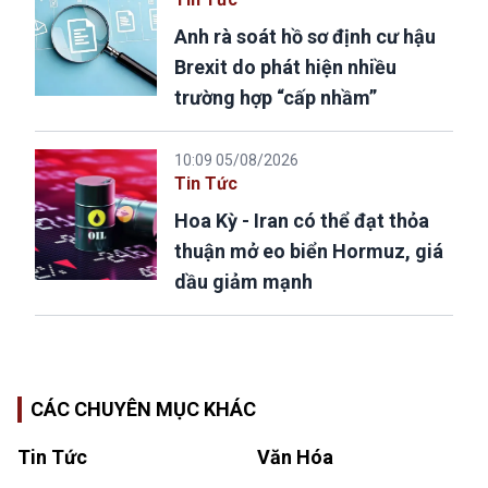
Anh rà soát hồ sơ định cư hậu
Brexit do phát hiện nhiều
trường hợp “cấp nhầm”
10:09 05/08/2026
Tin Tức
Hoa Kỳ - Iran có thể đạt thỏa
thuận mở eo biển Hormuz, giá
dầu giảm mạnh
CÁC CHUYÊN MỤC KHÁC
Tin Tức
Văn Hóa