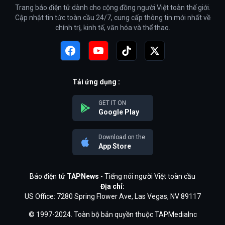
Trang báo điện tử dành cho cộng đồng người Việt toàn thế giới.
Cập nhật tin tức toàn cầu 24/7, cung cấp thông tin mới nhất về
chính trị, kinh tế, văn hóa và thể thao.
Tải ứng dụng :
GET IT ON
Google Play
Download on the
App Store
Báo điện tử
TAPNews
- Tiếng nói người Việt toàn cầu
Địa chỉ:
US Office: 7280 Spring Flower Ave, Las Vegas, NV 89117
© 1997-2024. Toàn bộ bản quyền thuộc TAPMediaInc