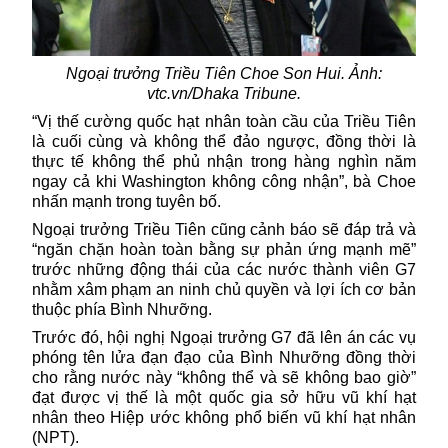
Ngoại trưởng Triều Tiên Choe Son Hui. Ảnh:
vtc.vn/Dhaka Tribune.
“Vị thế cường quốc hạt nhân toàn cầu của Triều Tiên
là cuối cùng và không thể đảo ngược, đồng thời là
thực tế không thể phủ nhận trong hàng nghìn năm
ngay cả khi Washington không công nhận”, bà Choe
nhấn mạnh trong tuyên bố.
Ngoại trưởng Triều Tiên cũng cảnh báo sẽ đáp trả và
“ngăn chặn hoàn toàn bằng sự phản ứng mạnh mẽ”
trước những động thái của các nước thành viên G7
nhằm xâm phạm an ninh chủ quyền và lợi ích cơ bản
thuộc phía Bình Nhưỡng.
Trước đó, hội nghị Ngoại trưởng G7 đã lên án các vụ
phóng tên lửa đạn đạo của Bình Nhưỡng đồng thời
cho rằng nước này “không thể và sẽ không bao giờ”
đạt được vị thế là một quốc gia sở hữu vũ khí hạt
nhân theo Hiệp ước không phổ biến vũ khí hạt nhân
(NPT).