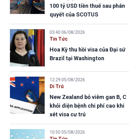
100 tỷ USD tiền thuế sau phán
quyết của SCOTUS
03:40 06/08/2026
Tin Tức
Hoa Kỳ thu hồi visa của Đại sứ
Brazil tại Washington
12:29 05/08/2026
Di Trú
New Zealand bỏ viêm gan B, C
khỏi diện bệnh chi phí cao khi
xét visa cư trú
10:50 05/08/2026
Tin Tức