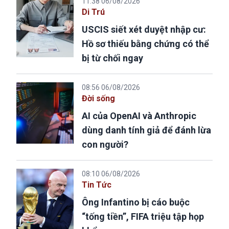
11:38 06/08/2026
Di Trú
USCIS siết xét duyệt nhập cư:
Hồ sơ thiếu bằng chứng có thể
bị từ chối ngay
08:56 06/08/2026
Đời sống
AI của OpenAI và Anthropic
dùng danh tính giả để đánh lừa
con người?
08:10 06/08/2026
Tin Tức
Ông Infantino bị cáo buộc
“tống tiền”, FIFA triệu tập họp