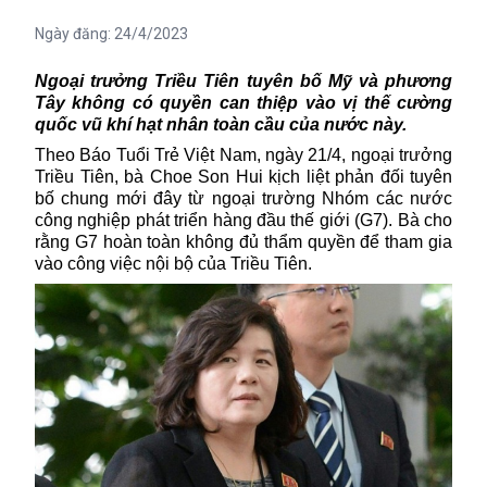
Ngày đăng:
24/4/2023
Ngoại trưởng Triều Tiên tuyên bố Mỹ và phương
Tây không có quyền can thiệp vào vị thế cường
quốc vũ khí hạt nhân toàn cầu của nước này.
Theo Báo Tuổi Trẻ Việt Nam, ngày 21/4, ngoại trưởng
Triều Tiên, bà Choe Son Hui kịch liệt phản đối tuyên
bố chung mới đây từ ngoại trường Nhóm các nước
công nghiệp phát triển hàng đầu thế giới (G7). Bà cho
rằng G7 hoàn toàn không đủ thẩm quyền để tham gia
vào công việc nội bộ của Triều Tiên.