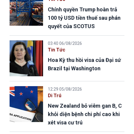
Chính quyền Trump hoàn trả
100 tỷ USD tiền thuế sau phán
quyết của SCOTUS
03:40 06/08/2026
Tin Tức
Hoa Kỳ thu hồi visa của Đại sứ
Brazil tại Washington
12:29 05/08/2026
Di Trú
New Zealand bỏ viêm gan B, C
khỏi diện bệnh chi phí cao khi
xét visa cư trú