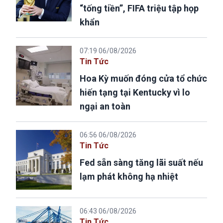
“tống tiền”, FIFA triệu tập họp
khẩn
07:19 06/08/2026
Tin Tức
Hoa Kỳ muốn đóng cửa tổ chức
hiến tạng tại Kentucky vì lo
ngại an toàn
06:56 06/08/2026
Tin Tức
Fed sẵn sàng tăng lãi suất nếu
lạm phát không hạ nhiệt
06:43 06/08/2026
Tin Tức