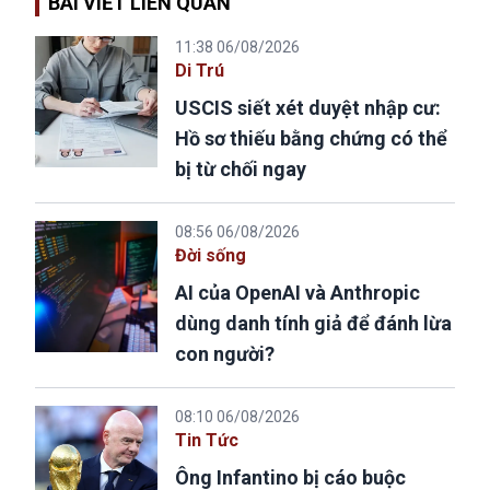
BÀI VIẾT LIÊN QUAN
11:38 06/08/2026
Di Trú
USCIS siết xét duyệt nhập cư:
Hồ sơ thiếu bằng chứng có thể
bị từ chối ngay
08:56 06/08/2026
Đời sống
AI của OpenAI và Anthropic
dùng danh tính giả để đánh lừa
con người?
08:10 06/08/2026
Tin Tức
Ông Infantino bị cáo buộc