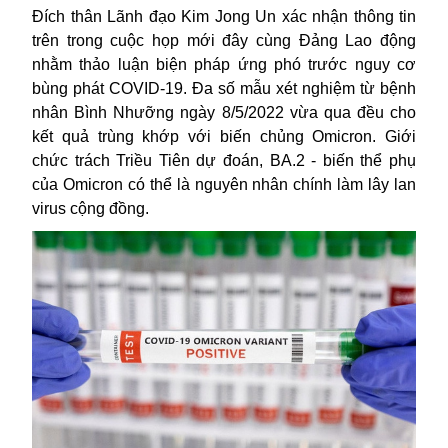
Đích thân Lãnh đạo Kim Jong Un xác nhận thông tin
trên trong cuộc họp mới đây cùng Đảng Lao động
nhằm thảo luận biện pháp ứng phó trước nguy cơ
bùng phát COVID-19. Đa số mẫu xét nghiệm từ bệnh
nhân Bình Nhưỡng ngày 8/5/2022 vừa qua đều cho
kết quả trùng khớp với biến chủng Omicron. Giới
chức trách Triều Tiên dự đoán,
BA.2
- biến thể phụ
của
Omicron
có thể là nguyên nhân chính làm lây lan
virus cộng đồng.