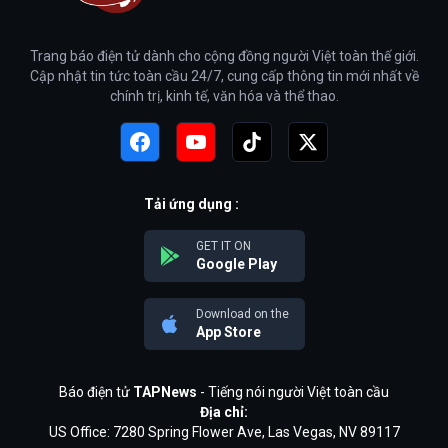
Trang báo điện tử dành cho cộng đồng người Việt toàn thế giới.
Cập nhật tin tức toàn cầu 24/7, cung cấp thông tin mới nhất về
chính trị, kinh tế, văn hóa và thể thao.
Tải ứng dụng :
GET IT ON
Google Play
Download on the
App Store
Báo điện tử
TAPNews
- Tiếng nói người Việt toàn cầu
Địa chỉ:
US Office: 7280 Spring Flower Ave, Las Vegas, NV 89117