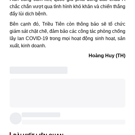
chắc chắn vượt qua tình hình khó khăn và chiến thắng
đẩy lùi dịch bệnh.
Bên cạnh đó, Triều Tiên còn thông báo sẽ tổ chức
giám sát chặt chẽ, đảm bảo các công tác phòng chống
lây lan COVID-19 trong mọi hoạt động sinh hoạt, sản
xuất, kinh doanh.
Hoàng Huy (TH)