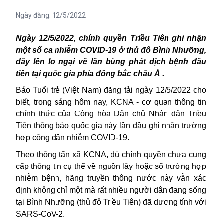
Ngày đăng:
12/5/2022
Ngày 12/5/2022, chính quyền Triều Tiên ghi nhận
một số ca nhiễm COVID-19 ở thủ đô Bình Nhưỡng,
dấy lên lo ngại về lần bùng phát dịch bệnh đầu
tiên tại quốc gia phía đông bắc châu Á .
Báo Tuổi trẻ (Việt Nam) đăng tải ngày 12/5/2022 cho
biết, trong sáng hôm nay, KCNA - cơ quan thông tin
chính thức của Cộng hòa Dân chủ Nhân dân Triều
Tiên thông báo quốc gia này lần đầu ghi nhận trường
hợp công dân nhiễm COVID-19.
Theo thông tấn xã KCNA, dù chính quyền chưa cung
cấp thông tin cụ thể về nguồn lây hoặc số trường hợp
nhiễm bệnh, hãng truyền thông nước này vẫn xác
định không chỉ một mà rất nhiều người dân đang sống
tại Bình Nhưỡng (thủ đô Triều Tiên) đã dương tính với
SARS-CoV-2.