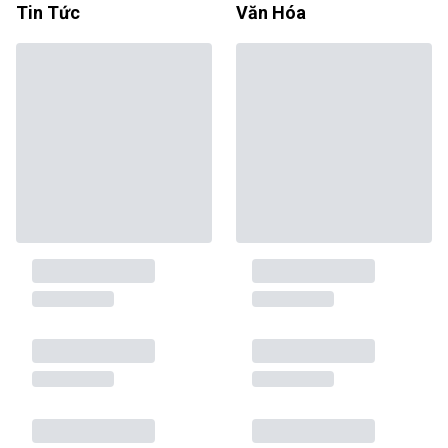
Tin Tức
Văn Hóa