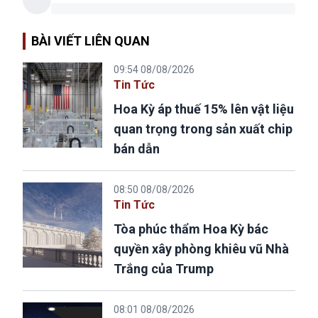
BÀI VIẾT LIÊN QUAN
09:54 08/08/2026
Tin Tức
Hoa Kỳ áp thuế 15% lên vật liệu
quan trọng trong sản xuất chip
bán dẫn
08:50 08/08/2026
Tin Tức
Tòa phúc thẩm Hoa Kỳ bác
quyền xây phòng khiêu vũ Nhà
Trắng của Trump
08:01 08/08/2026