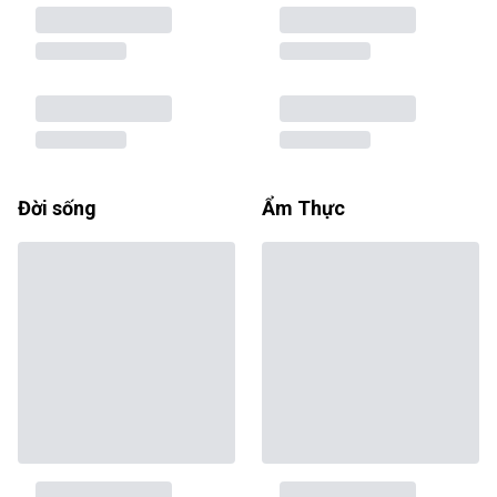
Đời sống
Ẩm Thực