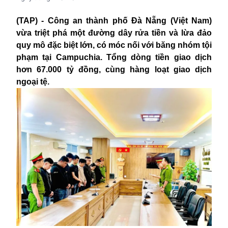
(TAP) - Công an thành phố Đà Nẵng (Việt Nam)
vừa triệt phá một đường dây rửa tiền và lừa đảo
quy mô đặc biệt lớn, có móc nối với băng nhóm tội
phạm tại Campuchia. Tổng dòng tiền giao dịch
hơn 67.000 tỷ đồng, cùng hàng loạt giao dịch
ngoại tệ.