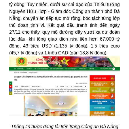
tỷ đồng. Tuy nhiên, dưới sự chỉ đạo của Thiếu tướng
Nguyễn Hữu Hợp - Giám đốc Công an thành phố Đà
Nẵng, chuyên án tiếp tục mở rộng, bóc tách từng lớp
thủ đoạn tinh vi. Kết quả đấu tranh tính đến ngày
27/11 cho thấy, quy mô đường dây vượt xa dự đoán
lúc đầu, khi tổng giao dịch rửa tiền hơn 67.000 tỷ
đồng, 43 triệu USD (1,135 tỷ đồng), 1,5 triệu euro
(45,7 tỷ đồng) và 1 triệu CAD (gần 18,8 tỷ đồng).
Thông tin được đăng tải trên trang Công an Đà Nẵng