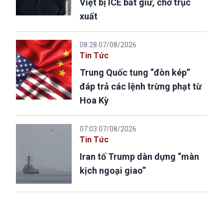
Việt bị ICE bắt giữ, chờ trục
xuất
08:28 07/08/2026
Tin Tức
Trung Quốc tung “đòn kép”
đáp trả các lệnh trừng phạt từ
Hoa Kỳ
07:03 07/08/2026
Tin Tức
Iran tố Trump dàn dựng “màn
kịch ngoại giao”