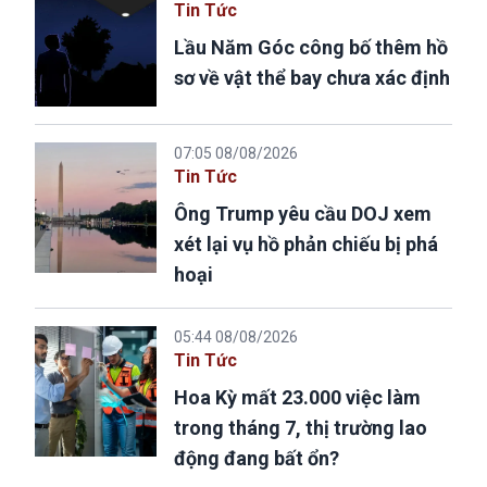
Tin Tức
Lầu Năm Góc công bố thêm hồ
sơ về vật thể bay chưa xác định
07:05 08/08/2026
Tin Tức
Ông Trump yêu cầu DOJ xem
xét lại vụ hồ phản chiếu bị phá
hoại
05:44 08/08/2026
Tin Tức
Hoa Kỳ mất 23.000 việc làm
trong tháng 7, thị trường lao
động đang bất ổn?