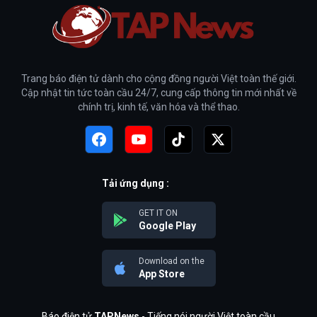
Trang báo điện tử dành cho cộng đồng người Việt toàn thế giới.
Cập nhật tin tức toàn cầu 24/7, cung cấp thông tin mới nhất về
chính trị, kinh tế, văn hóa và thể thao.
Tải ứng dụng :
GET IT ON
Google Play
Download on the
App Store
Báo điện tử
TAPNews
- Tiếng nói người Việt toàn cầu