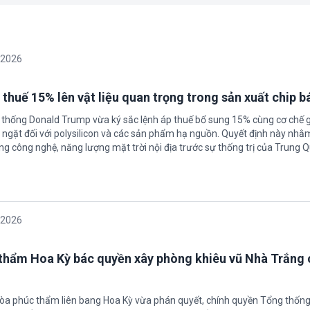
/2026
 thuế 15% lên vật liệu quan trọng trong sản xuất chip b
 thống Donald Trump vừa ký sắc lệnh áp thuế bổ sung 15% cùng cơ chế 
ngặt đối với polysilicon và các sản phẩm hạ nguồn. Quyết định này nhằ
g công nghệ, năng lượng mặt trời nội địa trước sự thống trị của Trung Q
/2026
thẩm Hoa Kỳ bác quyền xây phòng khiêu vũ Nhà Trắng 
tòa phúc thẩm liên bang Hoa Kỳ vừa phán quyết, chính quyền Tổng thốn