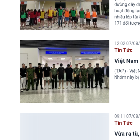
đường dây đá
hoạt động tại
nhiều lớp tài
171 đối tượn
12:02 07/08
Tin Tức
Việt Nam 
(TAP) - Việt
Nhóm này bị 
09:11 07/08
Tin Tức
Vừa ra tù,