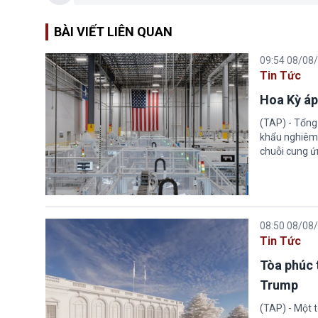
BÀI VIẾT LIÊN QUAN
09:54 08/08
Tin Tức
Hoa Kỳ áp
(TAP) - Tổng
khẩu nghiêm 
chuỗi cung ứn
08:50 08/08
Tin Tức
Tòa phúc 
Trump
(TAP) - Một 