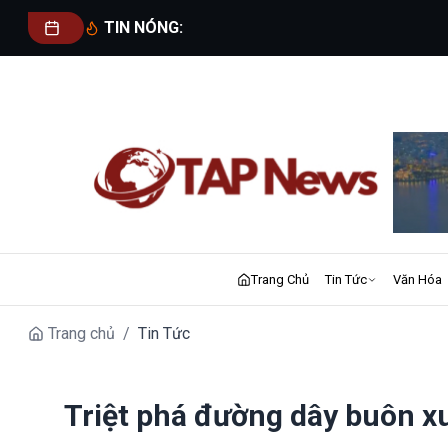
TIN NÓNG:
Trang Chủ
Tin Tức
Văn Hóa
Trang chủ
/
Tin Tức
Triệt phá đường dây buôn x