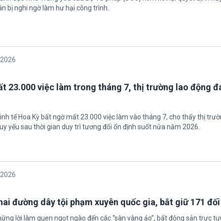
n bị nghi ngờ làm hư hại công trình.
/2026
t 23.000 việc làm trong tháng 7, thị trường lao động đ
inh tế Hoa Kỳ bất ngờ mất 23.000 việc làm vào tháng 7, cho thấy thị trư
uy yếu sau thời gian duy trì tương đối ổn định suốt nửa năm 2026.
/2026
 hai đường dây tội phạm xuyên quốc gia, bắt giữ 171 đố
hững lời làm quen ngọt ngào đến các “sàn vàng ảo”, bất động sản trực t