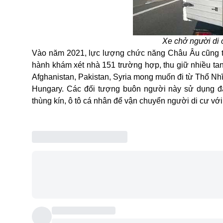
Xe chở người di
Vào năm 2021, lực lượng chức năng Châu Âu cũng t
hành khám xét nhà 151 trường hợ
p,
thu giữ
nhiều
tan
Afghanistan, Pakistan,
Syria mong muốn đi từ
Thổ Nhĩ
Hungary
.
Các đối tượng buôn người này sử dụng đa 
thùng kín, ô tô cá nhân để vận chuyển người di cư vớ