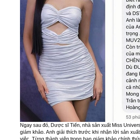
Ngay sau đó, Dược sĩ Tiến, nhà sản xuất Miss Univers
giám khảo. Anh giải thích trước khi nhận lời sản xuấ
việc. Từng thành viên trong ban giám khảo chính thứ