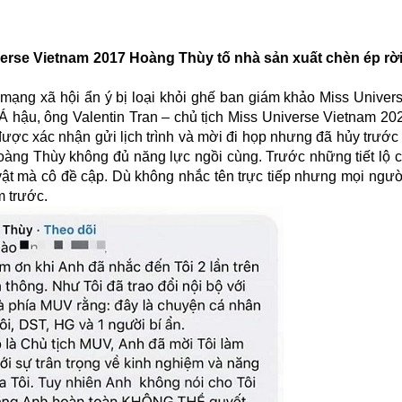
erse Vietnam 2017 Hoàng Thùy tố nhà sản xuất chèn ép rời k
 mạng xã hội ẩn ý bị loại khỏi ghế ban giám khảo Miss Univer
Á hậu, ông Valentin Tran – chủ tịch Miss Universe Vietnam 202
ược xác nhận gửi lịch trình và mời đi họp nhưng đã hủy trước 
Hoàng Thùy không đủ năng lực ngồi cùng. Trước những tiết lộ 
vật mà cô đề cập. Dù không nhắc tên trực tiếp nhưng mọi ngườ
m trước.