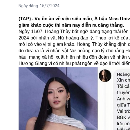
Ngày đăng:
15/7/2024
(TAP) - Vụ ồn ào về việc siêu mẫu, Á hậu Miss Univ
giám khảo cuộc thi năm nay diễn ra căng thẳng.
Ngày 11/07, Hoàng Thùy bất ngờ đăng trạng thái lên
2024 bởi nhân vật Nữ hoàng đạo lý. Theo lời kể của 
mời cô vào vị trí giám khảo. Hoàng Thùy khẳng định đ
do đưa ra là vì nhân vật Nữ hoàng đạo lý cho rằng 
hậu, mạng xã hội xuất hiện nhiều đồn đoán về nhân 
Hương Giang vì có nhiều phát ngôn về đạo lí thời điể