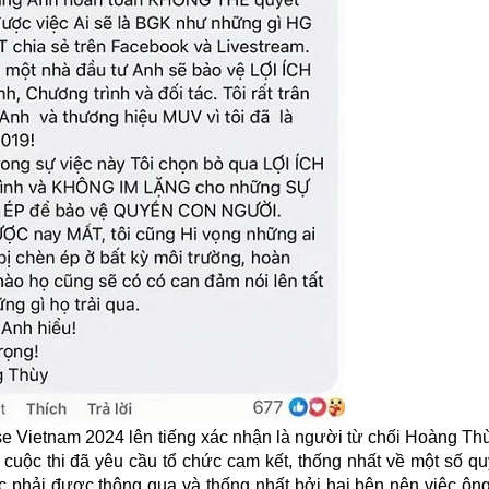
e Vietnam 2024 lên tiếng xác nhận là người từ chối Hoàng Thùy
t cuộc thi đã yêu cầu tổ chức cam kết, thống nhất về một số qu
c phải được thông qua và thống nhất bởi hai bên nên việc ông