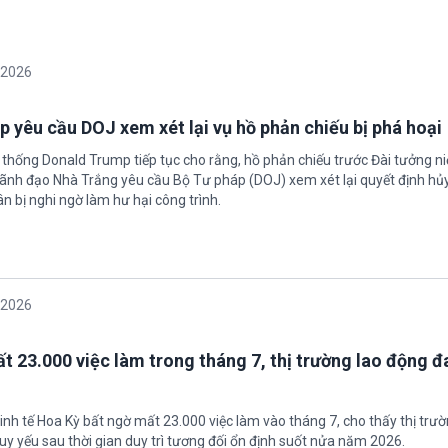
/2026
 yêu cầu DOJ xem xét lại vụ hồ phản chiếu bị phá hoại
 thống Donald Trump tiếp tục cho rằng, hồ phản chiếu trước Đài tưởng n
 Lãnh đạo Nhà Trắng yêu cầu Bộ Tư pháp (DOJ) xem xét lại quyết định hủy
n bị nghi ngờ làm hư hại công trình.
/2026
t 23.000 việc làm trong tháng 7, thị trường lao động đ
inh tế Hoa Kỳ bất ngờ mất 23.000 việc làm vào tháng 7, cho thấy thị trư
uy yếu sau thời gian duy trì tương đối ổn định suốt nửa năm 2026.