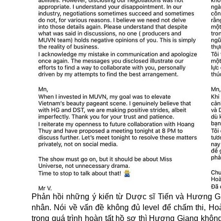
Phản hồi những ý kiến từ Dược sĩ Tiến và Hương Gia
nhân. Nói về vấn đề không đủ level để chấm thi, Ho
trong quá trình hoàn tất hồ sơ thì Hương Giang khôn