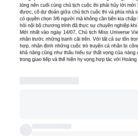
lòng nên cuối cùng chủ tịch cuộc thi phải hủy lời m
được, cô dự đoán giữa chủ tịch cuộc thi và phía nhà 
có quyền chọn 3/6 người mà không cần bên kia chấp t
hỏi nội bộ chương trình đã thực sự chuyên nghiệp khi 
Mới nhất vào ngày 14/07, Chủ tịch
Miss
Universe Vie
nhân trước những tranh cãi trên. Với tất cả sự tôn t
hợp, nhận định những cuộc trò truyện cá nhân bị côn
khả năng cũng như thấu hiểu sự thất vọng của nàng 
trong giao tiếp và thể hiện hy vọng hợp tác với Hoàng