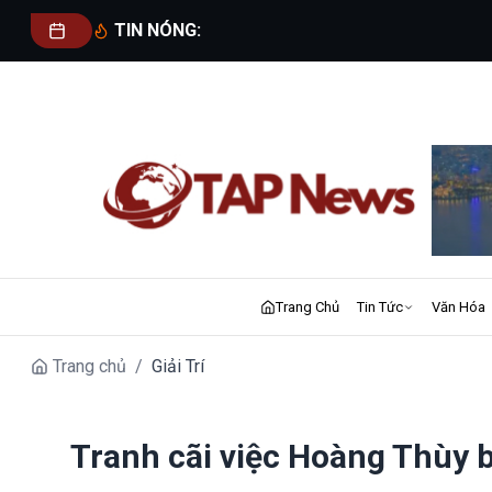
TIN NÓNG:
Trang Chủ
Tin Tức
Văn Hóa
Trang chủ
/
Giải Trí
Tranh cãi việc Hoàng Thùy b