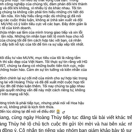
ng, cùng ngày Hoàng Thùy tiếp tục đăng tải bài viết khác trê
àng Thùy hé lộ chủ tịch cuộc thi gửi lời mời và hai bên xác 
g đồng ý. Cô nhắn tin riêng vào nhóm ban giám khảo bày tỏ sự