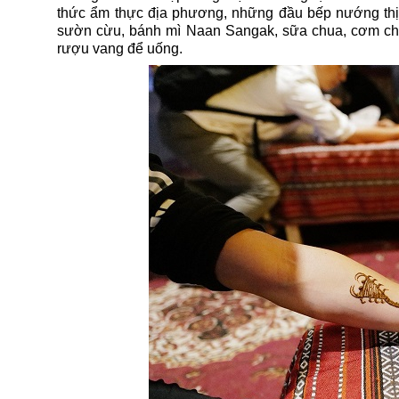
thức ẩm thực địa phương, những đầu bếp nướng thịt 
sườn cừu, bánh mì Naan Sangak, sữa chua, cơm chiê
rượu vang để uống.