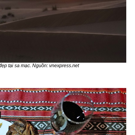
đẹp tại sa mạc. Nguồn: vnexpress.net