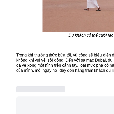
Du khách có thể cưỡi lạ
Trong khi thưởng thức bữa tối, vũ công sẽ biểu diễn đ
không khí vui vẻ, sôi động. Đến với sa mạc
Dubai
, du
đã vẽ xong một hình trên cánh tay, loại mực pha có m
của mình, mỗi ngày nơi đây đón hàng trăm khách du lịc