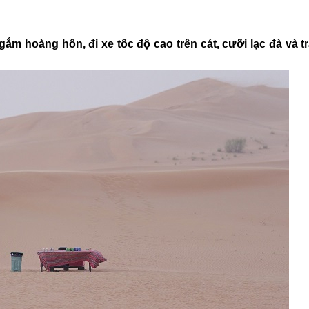
m hoàng hôn, đi xe tốc độ cao trên cát, cưỡi lạc đà và t