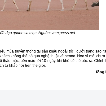
c đà dạo quanh sa mạc. Nguồn: vnexpress.net
iệu múa truyền thống tại sân khấu ngoài trời, dưới trăng sao, 
 khách không thể bỏ qua nghệ thuật vẽ henna. Họa sĩ mất chưa
ùi thảo mộc, bền màu tới 10 ngày, khi khô có thể bóc ra. Chính
h từ khắp nơi trên thế giới.
Hồng 