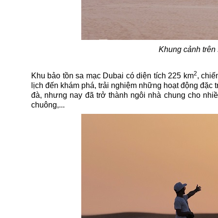
Khung cảnh trên
2
Khu bảo tồn sa mạc Dubai có diện tích 225 km
, chi
lịch đến khám phá, trải nghiệm những hoạt động đặc t
đà, nhưng nay đã trở thành ngôi nhà chung cho nhiều
chuông,...