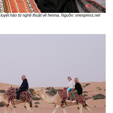
tuyệt hảo từ nghệ thuật vẽ henna. Nguồn: vnexpress.net