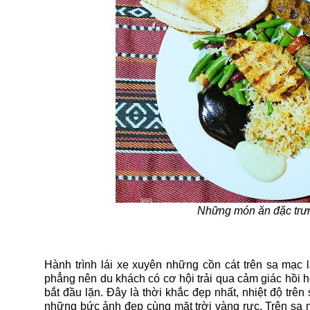
Những món ăn đặc trưn
Hành trình lái xe xuyên những cồn cát trên sa mạc l
phẳng nên du khách có cơ hội trải qua cảm giác hồi h
bắt đầu lặn. Đây là thời khắc đẹp nhất, nhiệt độ tr
những bức ảnh đẹp cùng mặt trời vàng rực. Trên sa 