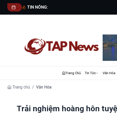
TIN NÓNG:
Trang Chủ
Tin Tức
Văn Hóa
Trang chủ
/
Văn Hóa
Trải nghiệm hoàng hôn tuyệ