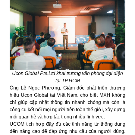
Ucon Global
Pte.Ltd
khai trương văn phòng đại diện
tại TP.HCM
Ông Lê Ngọc Phương, Giám đốc phát triển thương
hiệu Ucon Global tại Việt Nam, cho biết MXH không
chỉ giúp cập nhật thông tin nhanh chóng mà còn là
công cụ kết nối mọi người trên toàn thế giới, xây dựng
mối quan hệ và hợp tác trong nhiều lĩnh vực.
UCOM tích hợp đầy đủ các tính năng từ thông dụng
đến nâng cao để đáp ứng nhu cầu của người dùng.