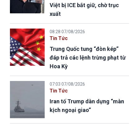
Việt bị ICE bắt giữ, chờ trục
xuất
08:28 07/08/2026
Tin Tức
Trung Quốc tung “đòn kép”
đáp trả các lệnh trừng phạt từ
Hoa Kỳ
07:03 07/08/2026
Tin Tức
Iran tố Trump dàn dựng “màn
kịch ngoại giao”