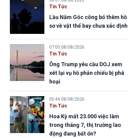
08:01 08/08/2026
Tin Tức
Lầu Năm Góc công bố thêm hồ
sơ về vật thể bay chưa xác định
07:05 08/08/2026
Tin Tức
Ông Trump yêu cầu DOJ xem
xét lại vụ hồ phản chiếu bị phá
hoại
05:44 08/08/2026
Tin Tức
Hoa Kỳ mất 23.000 việc làm
trong tháng 7, thị trường lao
động đang bất ổn?