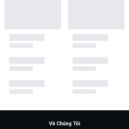
Về Chúng Tôi