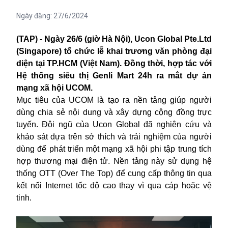
Ngày đăng:
27/6/2024
(TAP) - Ngày 26/6 (giờ Hà Nội), Ucon Global Pte.Ltd
(Singapore) tổ chức lễ khai trương văn phòng đại
diện tại TP.HCM (Việt Nam). Đồng thời, hợp tác với
Hệ thống siêu thị Genli Mart 24h ra mắt dự án
mạng xã hội UCOM.
Mục tiêu của UCOM là tạo ra nền tảng giúp người
dùng chia sẻ nội dung và xây dựng cộng đồng trực
tuyến. Đội ngũ của Ucon Global đã nghiên cứu và
khảo sát dựa trên sở thích và trải nghiệm của người
dùng để phát triển một mạng xã hội phi tập trung tích
hợp thương mại điện tử. Nền tảng này sử dụng hệ
thống OTT (Over The Top) để cung cấp thông tin qua
kết nối Internet tốc độ cao thay vì qua cáp hoặc vệ
tinh.