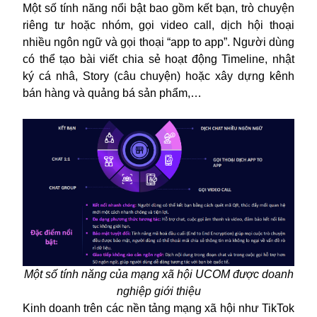
Một số tính năng nổi bật bao gồm kết bạn, trò chuyện
riêng tư hoặc nhóm, gọi video call, dịch hội thoại
nhiều ngôn ngữ và gọi thoại “app to app”. Người dùng
có thể tạo bài viết chia sẻ hoạt động Timeline, nhật
ký cá nhâ, Story (câu chuyện) hoặc xây dựng kênh
bán hàng và quảng bá sản phẩm,…
Một số tính năng của
mạng xã hội
UCOM được doanh
nghiệp giới thiệu
Kinh doanh trên các nền tảng
mạng xã hội
như TikTok