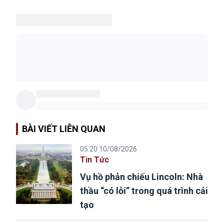
BÀI VIẾT LIÊN QUAN
05:20 10/08/2026
Tin Tức
Vụ hồ phản chiếu Lincoln: Nhà
thầu “có lỗi” trong quá trình cải
tạo