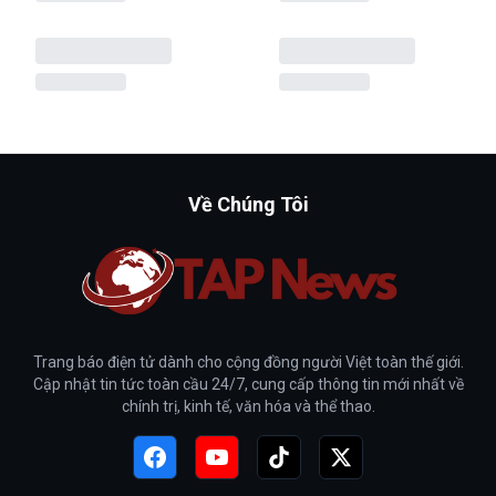
Về Chúng Tôi
Trang báo điện tử dành cho cộng đồng người Việt toàn thế giới.
Cập nhật tin tức toàn cầu 24/7, cung cấp thông tin mới nhất về
chính trị, kinh tế, văn hóa và thể thao.