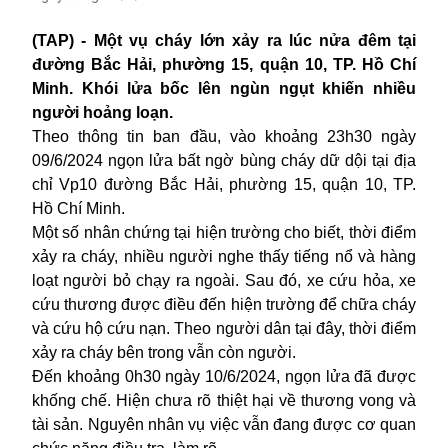
(TAP) - Một vụ cháy lớn xảy ra lúc nửa đêm tại
đường Bắc Hải, phường 15, quận 10, TP. Hồ Chí
Minh. Khói lửa bốc lên ngùn ngụt khiến nhiều
người hoảng loạn.
Theo thông tin ban đầu, vào khoảng 23h30 ngày
09/6/2024 ngọn lửa bất ngờ bùng cháy dữ dội tại địa
chỉ Vp10 đường Bắc Hải, phường 15, quận 10, TP.
Hồ Chí Minh.
Một số nhân chứng tại hiện trường cho biết, thời điểm
xảy ra cháy, nhiều người nghe thấy tiếng nổ và hàng
loạt người bỏ chạy ra ngoài. Sau đó, xe cứu hỏa, xe
cứu thương được điều đến hiện trường để chữa cháy
và cứu hộ cứu nạn. Theo người dân tại đây, thời điểm
xảy ra cháy bên trong vẫn còn người.
Đến khoảng 0h30 ngày 10/6/2024, ngọn lửa đã được
khống chế. Hiện chưa rõ thiệt hại về thương vong và
tài sản. Nguyên nhân vụ việc vẫn đang được cơ quan