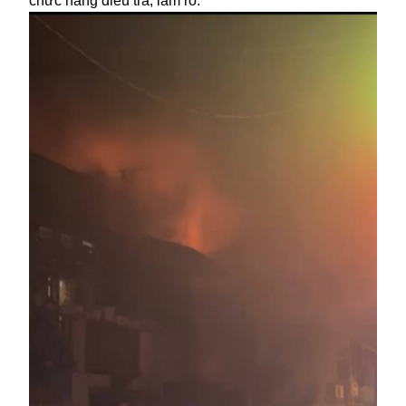
chức năng điều tra, làm rõ.