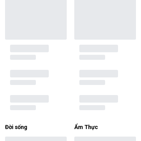
Đời sống
Ẩm Thực