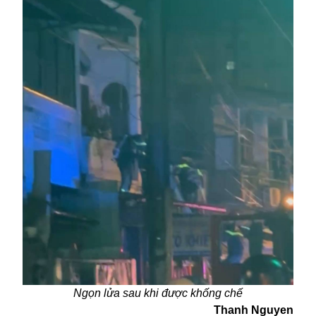
Ngọn lửa sau khi được khống chế
Thanh Nguyen