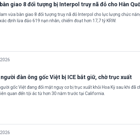
bàn giao 8 đối tượng bị Interpol truy nã đỏ cho Hàn Qu
 Nam vừa bàn giao 8 đối tượng truy nã đỏ Interpol cho lực lượng chức nă
xác định lừa đảo 619 nạn nhân, chiếm đoạt hơn 17,7 tỷ KRW.
/2026
 người đàn ông gốc Việt bị ICE bắt giữ, chờ trục xuất
gười gốc Việt đang đối mặt nguy cơ bị trục xuất khỏi Hoa Kỳ sau khi đã 
iên quan đến tội ác từ hơn 30 năm trước tại California.
/2026