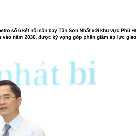
metro số 6 kết nối sân bay Tân Sơn Nhất với khu vực Phú 
h vào năm 2030, được kỳ vọng góp phần giảm áp lực giao