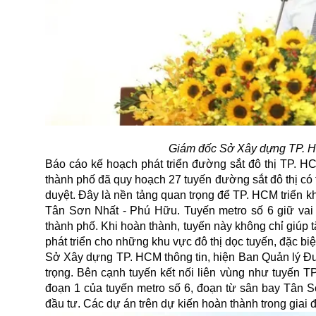
Giám đốc Sở Xây dựng TP. 
Báo cáo kế hoạch phát triển đường sắt đô thị TP.
thành phố đã quy hoạch 27 tuyến đường sắt đô thị có
duyệt. Đây là nền tảng quan trọng để TP. HCM triển 
Tân Sơn Nhất - Phú Hữu. Tuyến metro số 6 giữ vai 
thành phố. Khi hoàn thành, tuyến này không chỉ giúp
phát triển cho những khu vực đô thị dọc tuyến, đặc bi
Sở Xây dựng TP. HCM thông tin, hiện Ban Quản lý Đườ
trọng. Bên cạnh tuyến kết nối liên vùng như tuyến 
đoạn 1 của tuyến metro số 6, đoạn từ sân bay Tân S
đầu tư. Các dự án trên dự kiến hoàn thành trong giai 