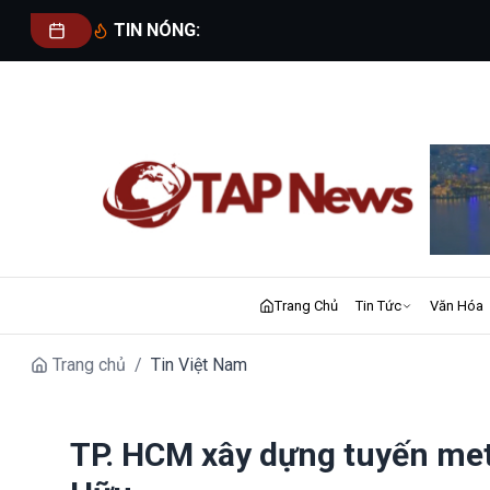
TIN NÓNG:
Trang Chủ
Tin Tức
Văn Hóa
Trang chủ
/
Tin Việt Nam
TP. HCM xây dựng tuyến met