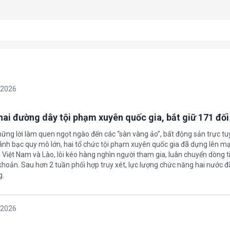
/2026
 hai đường dây tội phạm xuyên quốc gia, bắt giữ 171 đố
hững lời làm quen ngọt ngào đến các “sàn vàng ảo”, bất động sản trực t
nh bạc quy mô lớn, hai tổ chức tội phạm xuyên quốc gia đã dựng lên mạ
 Việt Nam và Lào, lôi kéo hàng nghìn người tham gia, luân chuyển dòng t
 khoản. Sau hơn 2 tuần phối hợp truy xét, lực lượng chức năng hai nước đ
g.
/2026