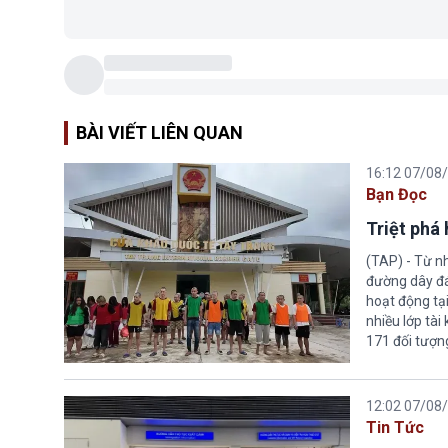
BÀI VIẾT LIÊN QUAN
16:12 07/08
Bạn Đọc
Triệt phá
(TAP) - Từ n
đường dây đá
hoạt động tại
nhiều lớp tài
171 đối tượn
12:02 07/08
Tin Tức