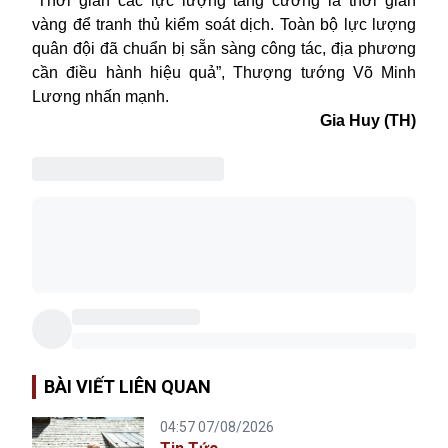
“Thời gian các lực lượng tăng cường là thời gian
vàng để tranh thủ kiểm soát dịch. Toàn bộ lực lượng
quân đội đã chuẩn bị sẵn sàng công tác, địa phương
cần điều hành hiệu quả”, Thượng tướng Võ Minh
Lương nhấn mạnh.
Gia Huy (TH)
BÀI VIẾT LIÊN QUAN
04:57 07/08/2026