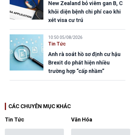
New Zealand bỏ viêm gan B, C
khỏi diện bệnh chi phí cao khi
xét visa cư trú
10:50 05/08/2026
Tin Tức
Anh rà soát hồ sơ định cư hậu
Brexit do phát hiện nhiều
trường hợp “cấp nhầm”
CÁC CHUYÊN MỤC KHÁC
Tin Tức
Văn Hóa