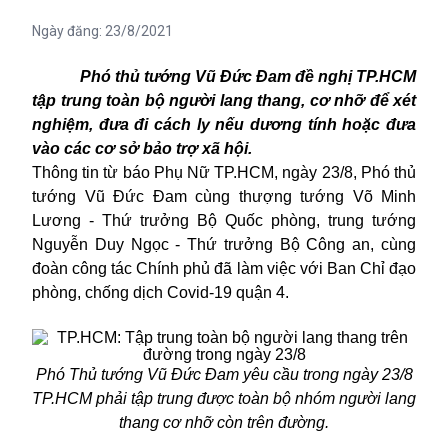
Ngày đăng:
23/8/2021
Phó thủ tướng Vũ Đức Đam đề nghị TP.HCM
tập trung toàn bộ người lang thang, cơ nhỡ để xét
nghiệm, đưa đi cách ly nếu dương tính hoặc đưa
vào các cơ sở bảo trợ xã hội.
Thông tin từ báo Phụ Nữ TP.HCM, ngày 23/8, Phó thủ
tướng Vũ Đức Đam cùng thượng tướng Võ Minh
Lương - Thứ trưởng Bộ Quốc phòng, trung tướng
Nguyễn Duy Ngọc - Thứ trưởng Bộ Công an, cùng
đoàn công tác Chính phủ đã làm việc với Ban Chỉ đạo
phòng, chống dịch
Covid-19
quận 4.
Phó Thủ tướng Vũ Đức Đam yêu cầu trong ngày 23/8
TP.HCM phải tập trung được toàn bộ nhóm người lang
thang cơ nhỡ còn trên đường.