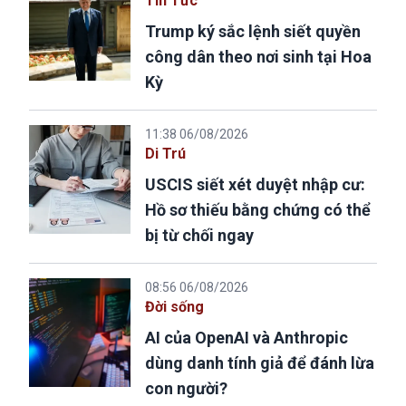
Tin Tức
Trump ký sắc lệnh siết quyền
công dân theo nơi sinh tại Hoa
Kỳ
11:38 06/08/2026
Di Trú
USCIS siết xét duyệt nhập cư:
Hồ sơ thiếu bằng chứng có thể
bị từ chối ngay
08:56 06/08/2026
Đời sống
AI của OpenAI và Anthropic
dùng danh tính giả để đánh lừa
con người?