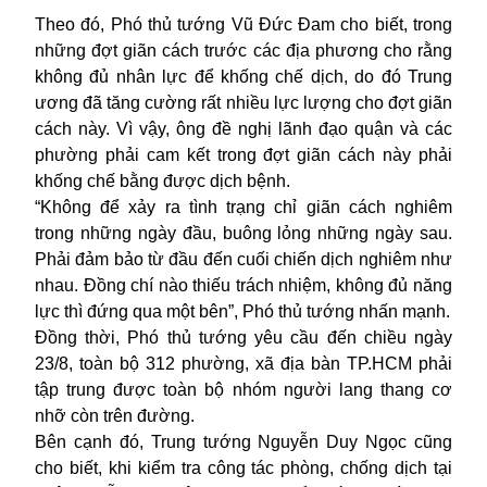
Theo đó, Phó thủ tướng Vũ Đức Đam cho biết, trong
những đợt giãn cách trước các địa phương cho rằng
không đủ nhân lực để khống chế dịch, do đó Trung
ương đã tăng cường rất nhiều lực lượng cho đợt giãn
cách này. Vì vậy, ông đề nghị lãnh đạo quận và các
phường phải cam kết trong đợt giãn cách này phải
khống chế bằng được dịch bệnh.
“Không để xảy ra tình trạng chỉ giãn cách nghiêm
trong những ngày đầu, buông lỏng những ngày sau.
Phải đảm bảo từ đầu đến cuối chiến dịch nghiêm như
nhau. Đồng chí nào thiếu trách nhiệm, không đủ năng
lực thì đứng qua một bên”, Phó thủ tướng nhấn mạnh.
Đồng thời, Phó thủ tướng yêu cầu đến chiều ngày
23/8, toàn bộ 312 phường, xã địa bàn TP.HCM phải
tập trung được toàn bộ nhóm người lang thang cơ
nhỡ còn trên đường.
Bên cạnh đó, Trung tướng Nguyễn Duy Ngọc cũng
cho biết, khi kiểm tra công tác phòng, chống dịch tại