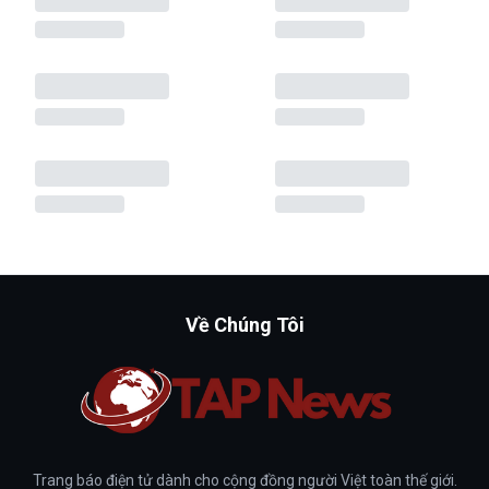
Về Chúng Tôi
Trang báo điện tử dành cho cộng đồng người Việt toàn thế giới.