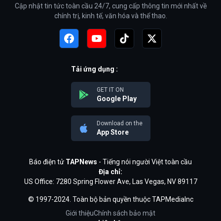
Cập nhật tin tức toàn cầu 24/7, cung cấp thông tin mới nhất về
chính trị, kinh tế, văn hóa và thể thao.
Tải ứng dụng :
GET IT ON
Google Play
Download on the
App Store
Báo điện tử
TAPNews
- Tiếng nói người Việt toàn cầu
Địa chỉ:
US Office: 7280 Spring Flower Ave, Las Vegas, NV 89117
© 1997-2024. Toàn bộ bản quyền thuộc TAPMediaInc
Giới thiệu
Chính sách bảo mật