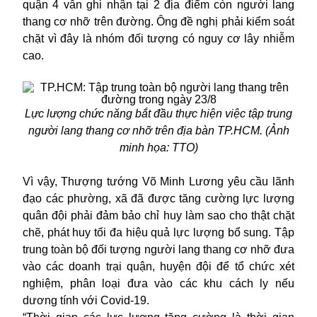
quận 4 vẫn ghi nhận tại 2 địa điểm còn người lang
thang cơ nhỡ trên đường. Ông đề nghị phải kiểm soát
chặt vì đây là nhóm đối tượng có nguy cơ lây nhiễm
cao.
Lực lượng chức năng bắt đầu thực hiện việc tập trung
người lang thang cơ nhỡ trên địa bàn TP.HCM. (Ảnh
minh họa: TTO)
Vì vậy, Thượng tướng Võ Minh Lương yêu cầu lãnh
đạo các phường, xã đã được tăng cường lực lượng
quân đội phải đảm bảo chỉ huy làm sao cho thật chặt
chẽ, phát huy tối đa hiệu quả lực lượng bổ sung.
Tập
trung toàn bộ đối tượng người lang thang cơ nhỡ đưa
vào các doanh trại quận, huyện đội để tổ chức xét
nghiệm, phân loại đưa vào các khu cách ly nếu
dương tính với Covid-19.