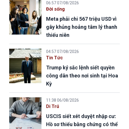
06:57 07/08/2026
Đời sống
Meta phải chi 567 triệu USD vì
gây khủng hoảng tâm lý thanh
thiếu niên
04:57 07/08/2026
Tin Tức
Trump ký sắc lệnh siết quyền
công dân theo nơi sinh tại Hoa
Kỳ
11:38 06/08/2026
Di Trú
USCIS siết xét duyệt nhập cư:
Hồ sơ thiếu bằng chứng có thể