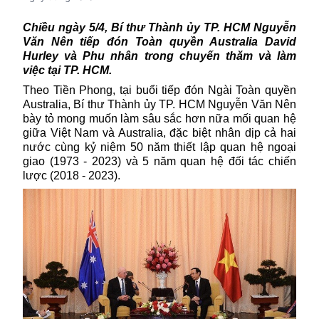
Chiều ngày 5/4, Bí thư Thành ủy TP. HCM Nguyễn
Văn Nên tiếp đón Toàn quyền Australia David
Hurley và Phu nhân trong chuyến thăm và làm
việc tại TP. HCM.
Theo Tiền Phong, tại buổi tiếp đón Ngài Toàn quyền
Australia, Bí thư Thành ủy TP. HCM Nguyễn Văn Nên
bày tỏ mong muốn làm sâu sắc hơn nữa mối quan hệ
giữa Việt Nam và Australia, đặc biệt nhân dịp cả hai
nước cùng kỷ niệm 50 năm thiết lập quan hệ ngoại
giao (1973 - 2023) và 5 năm quan hệ đối tác chiến
lược (2018 - 2023).