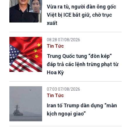
Vừa ra tù, người đàn ông gốc
Việt bị ICE bắt giữ, chờ trục
xuất
08:28 07/08/2026
Tin Tức
Trung Quốc tung “đòn kép”
đáp trả các lệnh trừng phạt từ
Hoa Kỳ
07:03 07/08/2026
Tin Tức
Iran tố Trump dàn dựng “màn
kịch ngoại giao”