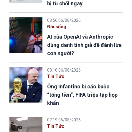
bị từ chối ngay
08:56 06/08/2026
Đời sống
AI của OpenAI và Anthropic
dùng danh tính giả để đánh lừa
con người?
08:10 06/08/2026
Tin Tức
Ông Infantino bị cáo buộc
“tống tiền”, FIFA triệu tập họp
khẩn
07:19 06/08/2026
Tin Tức