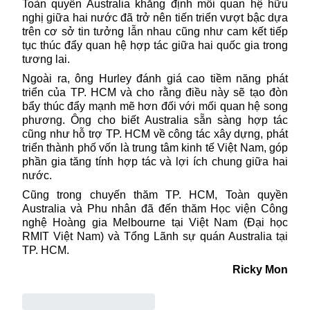
Toàn quyền Australia khẳng định mối quan hệ hữu
nghị giữa hai nước đã trở nên tiến triển vượt bậc dựa
trên cơ sở tin tưởng lẫn nhau cũng như cam kết tiếp
tục thúc đẩy quan hệ hợp tác giữa hai quốc gia trong
tương lai.
Ngoài ra, ông Hurley đánh giá cao tiềm năng phát
triển của TP. HCM và cho rằng điều này sẽ tạo đòn
bẩy thúc đẩy mạnh mẽ hơn đối với mối quan hệ song
phương. Ông cho biết Australia sẵn sàng hợp tác
cũng như hỗ trợ TP. HCM về công tác xây dựng, phát
triển thành phố vốn là trung tâm kinh tế Việt Nam, góp
phần gia tăng tính hợp tác và lợi ích chung giữa hai
nước.
Cũng trong chuyến thăm TP. HCM, Toàn quyền
Australia
và Phu nhân đã đến thăm Học viện Công
nghệ Hoàng gia Melbourne tại Việt Nam (Đại học
RMIT Việt Nam) và Tổng Lãnh sự quán Australia tại
TP. HCM
.
Ricky Mon