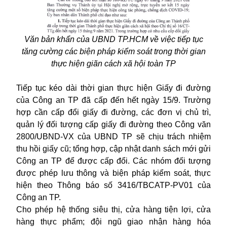
Văn bản khẩn của UBND TP.HCM về việc
tiếp tục
tăng cường các biện pháp kiểm soát trong thời gian
thực hiện giãn cách xã hội toàn TP
Tiếp tục kéo dài thời gian thực hiện Giấy đi đường
của Công an TP đã cấp đến hết ngày 15/9. Trường
hợp cần cấp đổi giấy đi đường, các đơn vị chủ trì,
quản lý đối tượng cấp giấy đi đường theo Công văn
2800/UBND-VX của UBND TP sẽ chịu trách nhiệm
thu hồi giấy cũ; tổng hợp, cập nhật danh sách mới gửi
Công an TP để được cấp đổi. Các nhóm đối tượng
được phép lưu thông và biện pháp kiểm soát, thực
hiện theo Thông báo số 3416/TBCATP-PV01 của
Công an TP.
Cho phép hệ thống siêu thị, cửa hàng tiện lợi, cửa
hàng thực phẩm; đội ngũ giao nhận hàng hóa