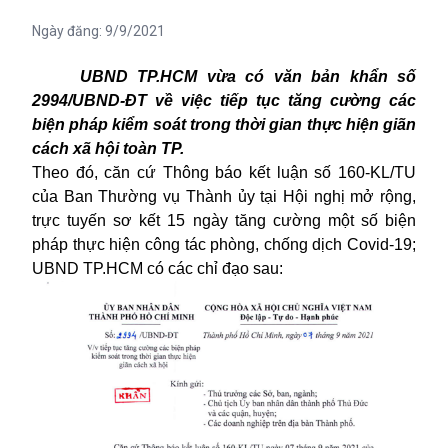
Ngày đăng:
9/9/2021
UBND TP.HCM vừa có văn bản khẩn số
2994/UBND-ĐT về việc tiếp tục tăng cường các
biện pháp kiểm soát trong thời gian thực hiện giãn
cách xã hội toàn TP.
Theo đó, căn cứ Thông báo kết luận số 160-KL/TU
của Ban Thường vụ Thành ủy tại Hội nghị mở rộng,
trực tuyến sơ kết 15 ngày tăng cường một số biện
pháp thực hiện công tác phòng, chống dịch Covid-19;
UBND
TP.HCM
có các chỉ đạo sau: