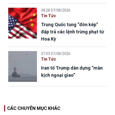
08:28 07/08/2026
Tin Tức
Trung Quốc tung “đòn kép”
đáp trả các lệnh trừng phạt từ
Hoa Kỳ
07:03 07/08/2026
Tin Tức
Iran tố Trump dàn dựng “màn
kịch ngoại giao”
CÁC CHUYÊN MỤC KHÁC