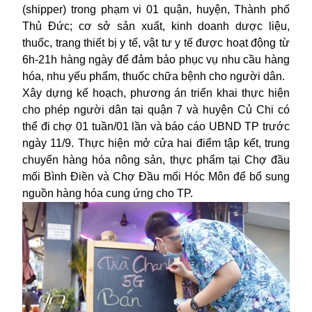
(shipper) trong phạm vi 01 quận, huyện, Thành phố
Thủ Đức; cơ sở sản xuất, kinh doanh dược liệu,
thuốc, trang thiết bị y tế, vật tư y tế được hoạt động từ
6h-21h hàng ngày để đảm bảo phục vụ nhu cầu hàng
hóa, nhu yếu phẩm, thuốc chữa bệnh cho người dân.
Xây dựng kế hoạch, phương án triển khai thực hiện
cho phép người dân tại quận 7 và huyện Củ Chi có
thể đi chợ 01 tuần/01 lần và báo cáo UBND TP trước
ngày 11/9. Thực hiện mở cửa hai điểm tập kết, trung
chuyển hàng hóa nông sản, thực phẩm tại Chợ đầu
mối Bình Điền và Chợ Đầu mối Hóc Môn để bổ sung
nguồn hàng hóa cung ứng cho TP.