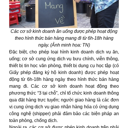
Các cơ sở kinh doanh ăn uống được phép hoạt động
theo hình thức bán hàng mang đi từ 6h-18h hàng
ngày. (Ảnh minh họa: TN)
Đặc biệt, cho phép loại hình kinh doanh dịch vụ ăn,
uống; cơ sở cung ứng dịch vụ bưu chính, viễn thông,
thiết bị tin học văn phòng, thiết bị dụng cụ học tập (có
Giấy phép đăng ký hộ kinh doanh) được phép hoạt
động từ 6h-18h hàng ngày theo hình thức bán hàng
mang đi. Các cơ sở kinh doanh hoạt động theo
phương thức “3 tại chỗ”, chỉ tổ chức kinh doanh thông
qua đặt hàng trực tuyến; người giao hàng là các đơn
vị cung ứng dịch vụ giao nhận hàng hóa có ứng dụng
công nghệ (shipper) phải đảm bảo các biện pháp an
toàn phòng, chống dịch.
Ngoài ra, các cơ sở được phép kinh doanh trên phải