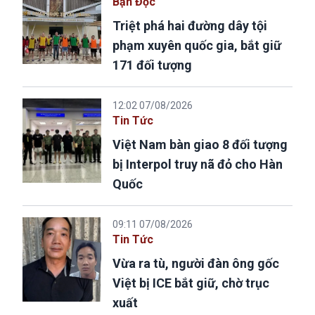
Bạn Đọc
Triệt phá hai đường dây tội
phạm xuyên quốc gia, bắt giữ
171 đối tượng
12:02 07/08/2026
Tin Tức
Việt Nam bàn giao 8 đối tượng
bị Interpol truy nã đỏ cho Hàn
Quốc
09:11 07/08/2026
Tin Tức
Vừa ra tù, người đàn ông gốc
Việt bị ICE bắt giữ, chờ trục
xuất