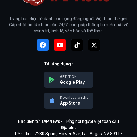
Trang báo điện tử dành cho cộng đồng người Việt toàn thế giới.
Cập nhật tin tức toàn cầu 24/7, cung cấp thông tin mới nhất về
chính trị, kinh tế, văn hóa và thể thao.
Tải ứng dụng :
GET IT ON
Google Play
Download on the
App Store
Báo điện tử
TAPNews
- Tiếng nói người Việt toàn cầu
Địa chỉ:
US Office: 7280 Spring Flower Ave, Las Vegas, NV 89117