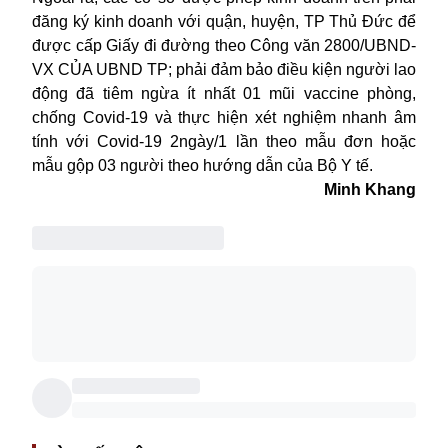
đăng ký kinh doanh với quận, huyện, TP Thủ Đức để
được cấp Giấy đi đường theo Công văn 2800/UBND-
VX CỦA UBND TP; phải đảm bảo điều kiện người lao
động đã tiêm ngừa ít nhất 01 mũi vaccine phòng,
chống Covid-19 và thực hiện xét nghiệm nhanh âm
tính với Covid-19 2ngày/1 lần theo mẫu đơn hoặc
mẫu gộp 03 người theo hướng dẫn của Bộ Y tế.
Minh Khang