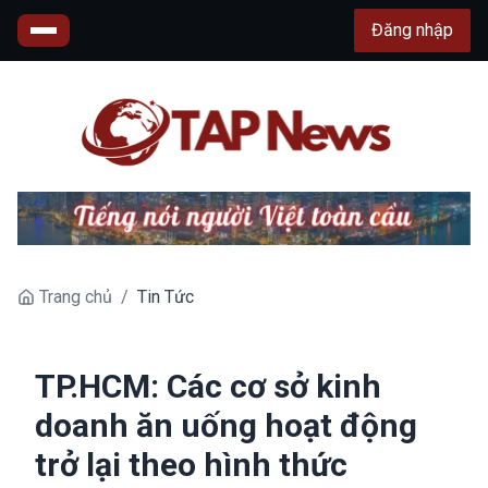
Đăng nhập
Trang chủ
/
Tin Tức
TP.HCM: Các cơ sở kinh
doanh ăn uống hoạt động
trở lại theo hình thức