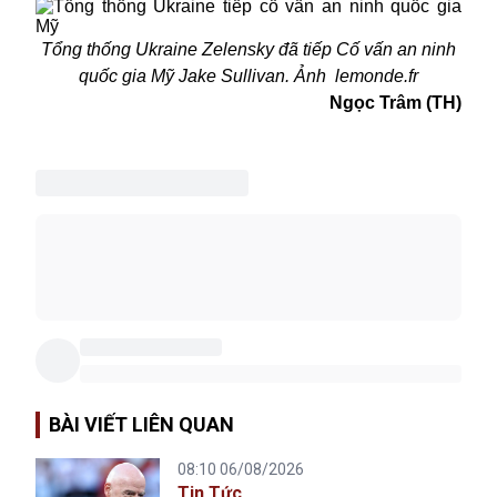
Tổng thống Ukraine Zelensky đã tiếp Cố vấn an ninh
quốc gia Mỹ Jake Sullivan.
Ảnh
lemonde.fr
Ngọc Trâm (TH)
BÀI VIẾT LIÊN QUAN
08:10 06/08/2026
Tin Tức