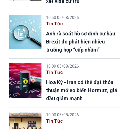
xét visa cư trú
10:50 05/08/2026
Tin Tức
Anh rà soát hồ sơ định cư hậu
Brexit do phát hiện nhiều
trường hợp “cấp nhầm”
10:09 05/08/2026
Tin Tức
Hoa Kỳ - Iran có thể đạt thỏa
thuận mở eo biển Hormuz, giá
dầu giảm mạnh
10:00 05/08/2026
Tin Tức