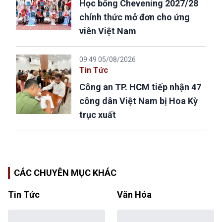
Học bổng Chevening 2027/28
chính thức mở đơn cho ứng
viên Việt Nam
09:49 05/08/2026
Tin Tức
Công an TP. HCM tiếp nhận 47
công dân Việt Nam bị Hoa Kỳ
trục xuất
CÁC CHUYÊN MỤC KHÁC
Tin Tức
Văn Hóa