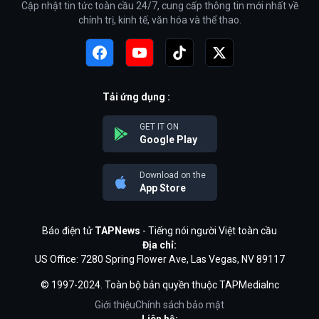
Cập nhật tin tức toàn cầu 24/7, cung cấp thông tin mới nhất về
chính trị, kinh tế, văn hóa và thể thao.
Tải ứng dụng :
GET IT ON
Google Play
Download on the
App Store
Báo điện tử
TAPNews
- Tiếng nói người Việt toàn cầu
Địa chỉ:
US Office: 7280 Spring Flower Ave, Las Vegas, NV 89117
© 1997-2024. Toàn bộ bản quyền thuộc TAPMediaInc
Giới thiệu
Chính sách bảo mật
Liên hệ: