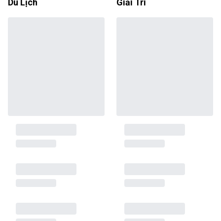
Du Lịch
Giải Trí