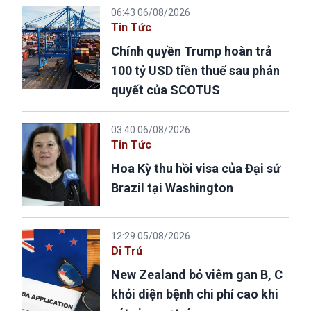
06:43 06/08/2026
Tin Tức
Chính quyền Trump hoàn trả
100 tỷ USD tiền thuế sau phán
quyết của SCOTUS
03:40 06/08/2026
Tin Tức
Hoa Kỳ thu hồi visa của Đại sứ
Brazil tại Washington
12:29 05/08/2026
Di Trú
New Zealand bỏ viêm gan B, C
khỏi diện bệnh chi phí cao khi