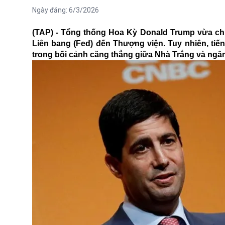
Ngày đăng:
6/3/2026
(TAP) - Tổng thống Hoa Kỳ Donald Trump vừa ch
Liên bang (Fed) đến Thượng viện. Tuy nhiên, tiế
trong bối cảnh căng thẳng giữa Nhà Trắng và ngâ