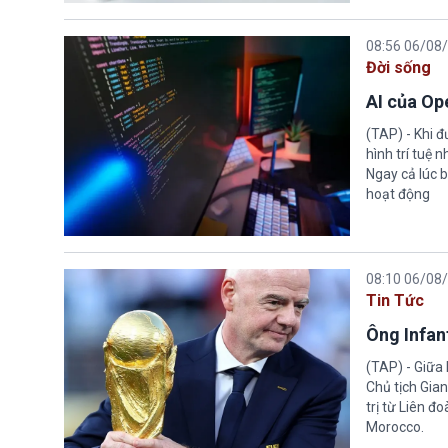
08:56 06/08
Đời sống
AI của Op
(TAP) - Khi 
hình trí tuệ 
Ngay cả lúc b
hoạt động
08:10 06/08
Tin Tức
Ông Infant
(TAP) - Giữa 
Chủ tịch Gian
trị từ Liên đ
Morocco.