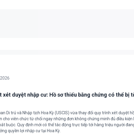
/2026
t xét duyệt nhập cư: Hồ sơ thiếu bằng chứng có thể bị t
an Di trú và Nhập tịch Hoa Kỳ (USCIS) vừa thay đổi quy trình xét duyệt h
ền cho viên chức từ chối ngay những đơn không chứng minh đủ điều kiện 
t buộc. Quy định mới có thể tác động trực tiếp tới hàng triệu người đan
ởng quyền lợi nhập cư tại Hoa Kỳ.