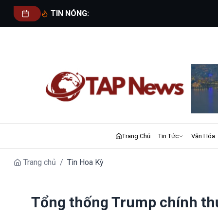
TIN NÓNG:
Trang Chủ
Tin Tức
Văn Hóa
Trang chủ
/
Tin Hoa Kỳ
Tổng thống Trump chính thứ