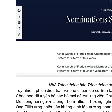
Nhà Trắng thông báo Tổng thống đ
Tuy nhiên, phiên điều trần và phê chuẩn đề cử trên
Cộng hòa đã tuyên bố bác bỏ mọi đề cử ứng viên Chủ 
Một trong hai người là ông Thom Tillis - Thượng ngh
Ông Tillis từng nhiều lần khẳng định lập trường phản 