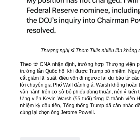
Thượng nghị sĩ Thom Tillis nhiều lần khẳng 
Theo tờ CNA nhận định, trường hợp Thượng viện phê
trường lẫn Quốc hội khi được Trump bổ nhiệm. Nguyê
cắt giảm lãi suất, điều vốn đi ngược lại dự báo từ cá
lời chuyên gia Phố Wall đánh giá, Warsh không hoàn
vận hành trên cơ sở bỏ phiếu đồng thuận, nên ý kiến t
Ứng viên Kevin Warsh (55 tuổi) từng là thành viên 
nhiệm kỳ đầu tiên, Tổng thống Trump đã cân nhắc đề
cùng lại chọn ông Jerome Powell.