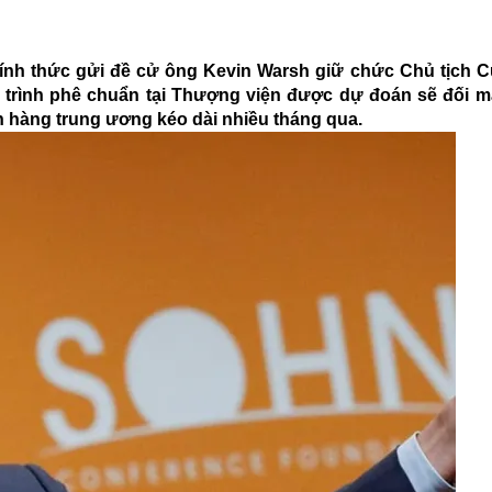
ính thức gửi đề cử ông Kevin Warsh giữ chức Chủ tịch C
n trình phê chuẩn tại Thượng viện được dự đoán sẽ đối mặ
n hàng trung ương kéo dài nhiều tháng qua.