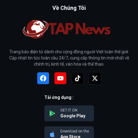
Về Chúng Tôi
Trang báo điện tử dành cho cộng đồng người Việt toàn thế giới.
Cập nhật tin tức toàn cầu 24/7, cung cấp thông tin mới nhất về
chính trị, kinh tế, văn hóa và thể thao.
Tải ứng dụng :
GET IT ON
Google Play
Download on the
App Store