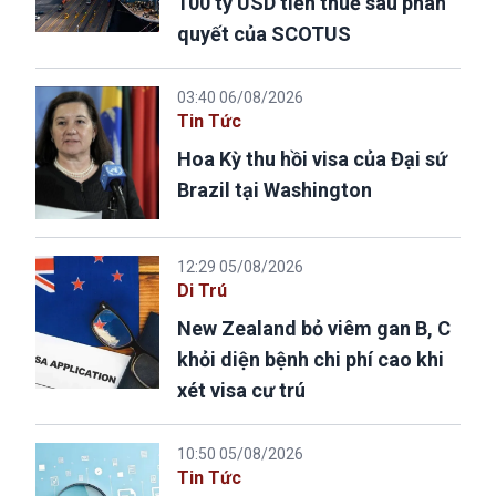
100 tỷ USD tiền thuế sau phán
quyết của SCOTUS
03:40 06/08/2026
Tin Tức
Hoa Kỳ thu hồi visa của Đại sứ
Brazil tại Washington
12:29 05/08/2026
Di Trú
New Zealand bỏ viêm gan B, C
khỏi diện bệnh chi phí cao khi
xét visa cư trú
10:50 05/08/2026
Tin Tức