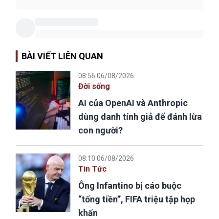
BÀI VIẾT LIÊN QUAN
08:56 06/08/2026
Đời sống
AI của OpenAI và Anthropic
dùng danh tính giả để đánh lừa
con người?
08:10 06/08/2026
Tin Tức
Ông Infantino bị cáo buộc
“tống tiền”, FIFA triệu tập họp
khẩn