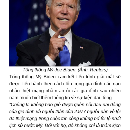
Tổng thống Mỹ Joe Biden. (Ảnh: Reuters)
Tổng thống Mỹ Biden cam kết tiến trình giải mật sẽ
được tiến hành theo cách tôn trọng gia đình các nạn
nhân thiệt mạng nhằm an ủi các gia đình sau nhiều
năm muốn biết thêm thông tin về sự kiện đau lòng.
“Chúng ta không bao giờ được quên nỗi đau dai dẳng
của gia đình và người thân của 2.977 người dân vô tội
đã thiệt mạng trong cuộc tấn công khủng bố tồi tệ nhất
lịch sử nước Mỹ. Đối với họ, đó không chỉ là thảm kịch