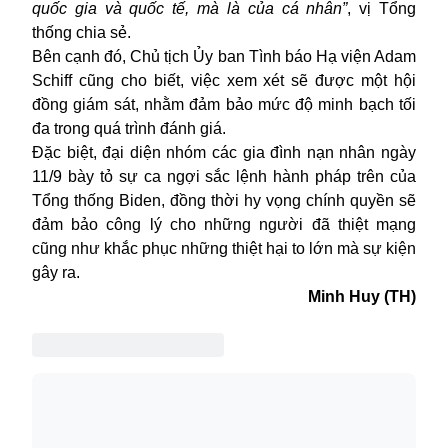
quốc gia và quốc tế, mà là của cá nhân”
, vị Tổng
thống chia sẻ.
Bên cạnh đó, Chủ tịch Ủy ban Tình báo Hạ viện Adam
Schiff cũng cho biết, việc xem xét sẽ được một hội
đồng giám sát, nhằm đảm bảo mức độ minh bạch tối
đa trong quá trình đánh giá.
Đặc biệt, đại diện nhóm các gia đình nạn nhân ngày
11/9 bày tỏ sự ca ngợi sắc lệnh hành pháp trên của
Tổng thống Biden, đồng thời hy vọng chính quyền sẽ
đảm bảo công lý cho những người đã thiệt mạng
cũng như khắc phục những thiệt hại to lớn mà sự kiện
gây ra.
Minh Huy (TH)