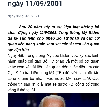
ngày 11/09/2001
Ngày đăng:
4/9/2021
Sau 20 năm xảy ra sự kiện loạt khủng bố
chấn động ngày 11/9/2001, Tổng thống Mỹ Biden
đã ký sắc lệnh cho phép Bộ Tư pháp và các cơ
quan liên bang khác xem xét các tài liệu liên quan
sự việc trên.
Ngày 4/9, Tổng thống
Mỹ
Joe Biden vừa ký sắc lệnh
hành pháp chỉ đạo Bộ Tư pháp và một số cơ quan
khác xem xét tài liệu liên quan đến cuộc điều tra của
Cục Điều tra Liên bang Mỹ (FBI) đối với hai cuộc tấn
công khủng bố nhằm vào nước Mỹ ngày 11/9. Các
thông tin sau khi giải mật sẽ được FBI công bố trong
vòng 6 tháng tới.