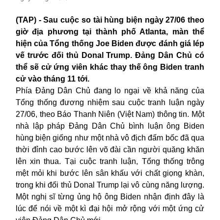
(TAP) - Sau cuộc so tài hùng biện ngày 27/06 theo
giờ địa phương tại thành phố Atlanta, màn thể
hiện của Tổng thống Joe Biden được đánh giá lép
vế trước đối thủ Donal Trump. Đảng Dân Chủ có
thể sẽ cử ứng viên khác thay thế ông Biden tranh
cử vào tháng 11 tới.
Phía Đảng Dân Chủ đang lo ngại về khả năng của
Tổng thống đương nhiệm sau cuộc tranh luận ngày
27/06, theo Báo Thanh Niên (Việt Nam) thông tin. Một
nhà lập pháp Đảng Dân Chủ bình luận ông Biden
hùng biện giống như một nhà vô địch đấm bốc đã qua
thời đỉnh cao bước lên võ đài cần người quăng khăn
lên xin thua. Tại cuộc tranh luận, Tổng thống trông
mệt mỏi khi bước lên sân khấu với chất giọng khàn,
trong khi đối thủ Donal Trump lại vô cùng năng lượng.
Một nghị sĩ từng ủng hộ ông Biden nhận định đây là
lúc để nói về một kì đại hội mở rộng với một ứng cử