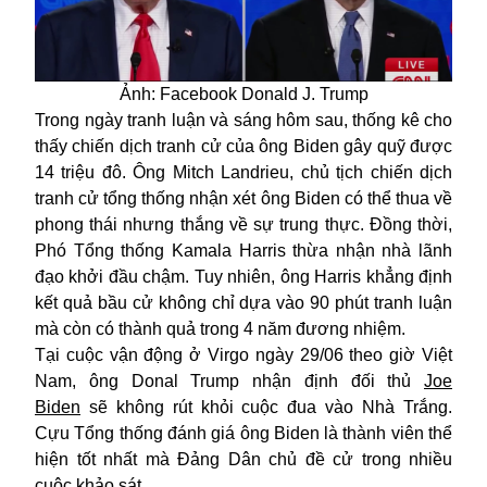
Ảnh: Facebook Donald J. Trump
Trong ngày tranh luận và sáng hôm sau, thống kê cho
thấy chiến dịch tranh cử của ông Biden gây quỹ được
14 triệu đô. Ông Mitch Landrieu, chủ tịch chiến dịch
tranh cử tổng thống nhận xét ông Biden có thể thua về
phong thái nhưng thắng về sự trung thực. Đồng thời,
Phó Tổng thống Kamala Harris thừa nhận nhà lãnh
đạo khởi đầu chậm. Tuy nhiên, ông Harris khẳng định
kết quả bầu cử không chỉ dựa vào 90 phút tranh luận
mà còn có thành quả trong 4 năm đương nhiệm.
Tại cuộc vận động ở Virgo ngày 29/06 theo giờ Việt
Nam, ông Donal Trump nhận định đối thủ
Joe
Biden
sẽ không rút khỏi cuộc đua vào Nhà Trắng.
Cựu Tổng thống đánh giá ông Biden là thành viên thể
hiện tốt nhất mà Đảng Dân chủ đề cử trong nhiều
cuộc khảo sát.