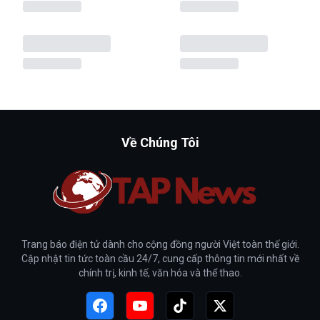
Về Chúng Tôi
Trang báo điện tử dành cho cộng đồng người Việt toàn thế giới.
Cập nhật tin tức toàn cầu 24/7, cung cấp thông tin mới nhất về
chính trị, kinh tế, văn hóa và thể thao.