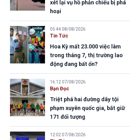
xét lại vụ hồ phản chiếu bị phá
hoại
05:44 08/08/2026
Tin Tức
Hoa Kỳ mất 23.000 việc làm
trong tháng 7, thị trường lao
động đang bất ổn?
16:12 07/08/2026
Bạn Đọc
Triệt phá hai đường dây tội
phạm xuyên quốc gia, bắt giữ
171 đối tượng
12:02 07/08/2026