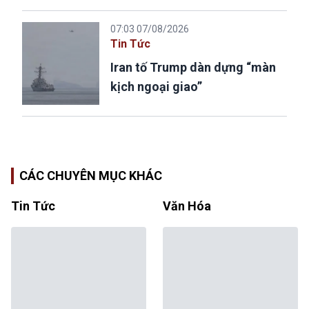
07:03 07/08/2026
Tin Tức
Iran tố Trump dàn dựng “màn
kịch ngoại giao”
CÁC CHUYÊN MỤC KHÁC
Tin Tức
Văn Hóa