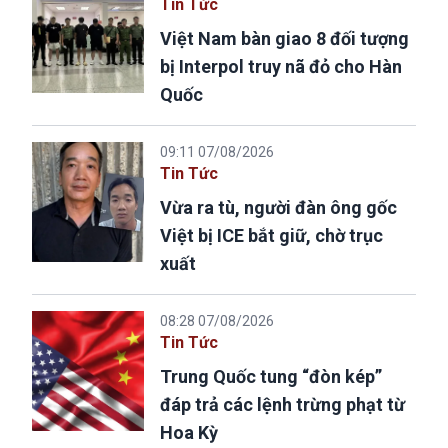
Tin Tức
Việt Nam bàn giao 8 đối tượng
bị Interpol truy nã đỏ cho Hàn
Quốc
09:11 07/08/2026
Tin Tức
Vừa ra tù, người đàn ông gốc
Việt bị ICE bắt giữ, chờ trục
xuất
08:28 07/08/2026
Tin Tức
Trung Quốc tung “đòn kép”
đáp trả các lệnh trừng phạt từ
Hoa Kỳ