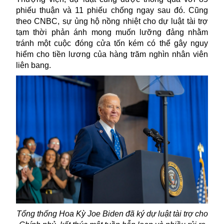
phiếu thuận và 11 phiếu chống ngay sau đó. Cũng
theo CNBC, sự ủng hộ nồng nhiệt cho dự luật tài trợ
tạm thời phản ánh mong muốn lưỡng đảng nhằm
tránh một cuộc đóng cửa tốn kém có thể gây nguy
hiểm cho tiền lương của hàng trăm nghìn nhân viên
liên bang.
Tổng thống Hoa Kỳ Joe Biden đã ký dự luật tài trợ cho