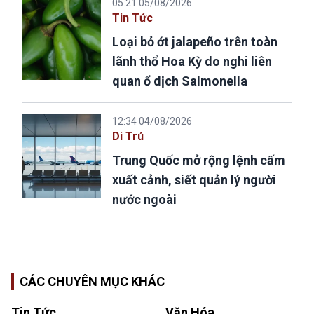
05:21 05/08/2026
Tin Tức
Loại bỏ ớt jalapeño trên toàn
lãnh thổ Hoa Kỳ do nghi liên
quan ổ dịch Salmonella
12:34 04/08/2026
Di Trú
Trung Quốc mở rộng lệnh cấm
xuất cảnh, siết quản lý người
nước ngoài
CÁC CHUYÊN MỤC KHÁC
Tin Tức
Văn Hóa