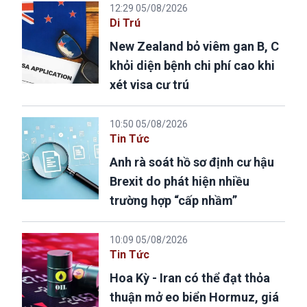
12:29 05/08/2026
Di Trú
New Zealand bỏ viêm gan B, C
khỏi diện bệnh chi phí cao khi
xét visa cư trú
10:50 05/08/2026
Tin Tức
Anh rà soát hồ sơ định cư hậu
Brexit do phát hiện nhiều
trường hợp “cấp nhầm”
10:09 05/08/2026
Tin Tức
Hoa Kỳ - Iran có thể đạt thỏa
thuận mở eo biển Hormuz, giá