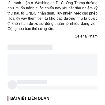
tài tranh luận ở Washington D. C. Ông
Trump
dường
như muốn tránh cuộc chiến này khi bắt đầu nhiệm kỳ
thứ hai, tờ CNBC nhận định. Tuy nhiên, việc cho phép
Hoa Kỳ vay thêm tiền từ kho bạc dường như là bước
đi khó nhận được sự đồng thuận từ nhiều đảng viên
Cộng hòa bảo thủ cứng rắn.
Selena Pham
BÀI VIẾT LIÊN QUAN