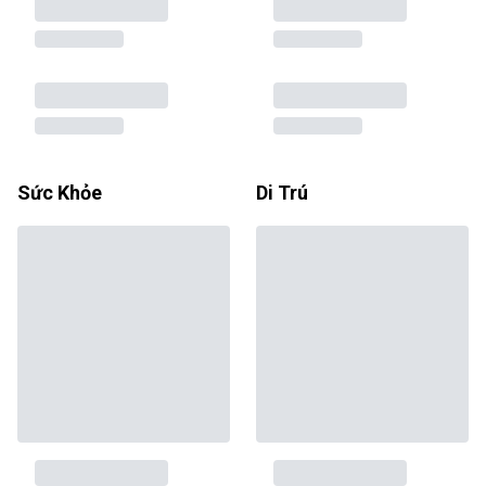
Sức Khỏe
Di Trú