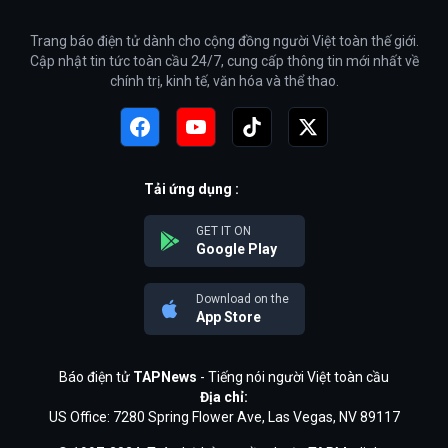
Trang báo điện tử dành cho cộng đồng người Việt toàn thế giới.
Cập nhật tin tức toàn cầu 24/7, cung cấp thông tin mới nhất về
chính trị, kinh tế, văn hóa và thể thao.
Tải ứng dụng :
GET IT ON
Google Play
Download on the
App Store
Báo điện tử
TAPNews
- Tiếng nói người Việt toàn cầu
Địa chỉ:
US Office: 7280 Spring Flower Ave, Las Vegas, NV 89117