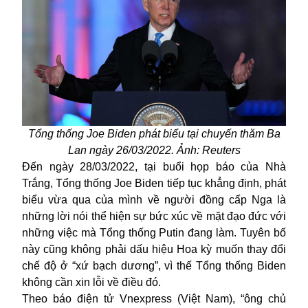
Tổng thống Joe Biden phát biểu tại chuyến thăm Ba
Lan ngày 26/03/2022. Ảnh: Reuters
Đến ngày 28/03/2022, tại buổi họp báo của Nhà
Trắng, Tổng thống Joe Biden tiếp tục khẳng định, phát
biểu vừa qua của mình về người đồng cấp
Nga
là
những lời nói thể hiện sự bức xúc về mặt đạo đức với
những việc mà Tổng thống Putin đang làm. Tuyên bố
này cũng không phải dấu hiệu Hoa kỳ muốn thay đổi
chế độ ở “xứ bạch dương”, vì thế Tổng thống Biden
không cần xin lỗi về điều đó.
Theo báo điện tử Vnexpress (Việt Nam), “ông chủ