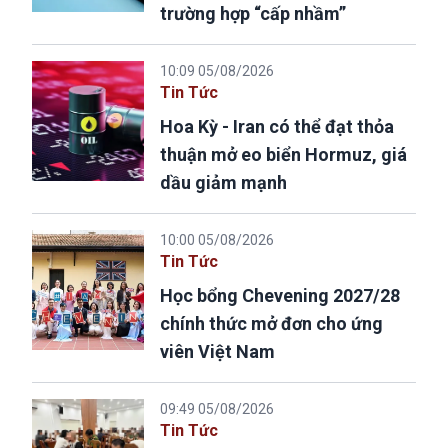
trường hợp “cấp nhầm”
10:09 05/08/2026
Tin Tức
Hoa Kỳ - Iran có thể đạt thỏa
thuận mở eo biển Hormuz, giá
dầu giảm mạnh
10:00 05/08/2026
Tin Tức
Học bổng Chevening 2027/28
chính thức mở đơn cho ứng
viên Việt Nam
09:49 05/08/2026
Tin Tức