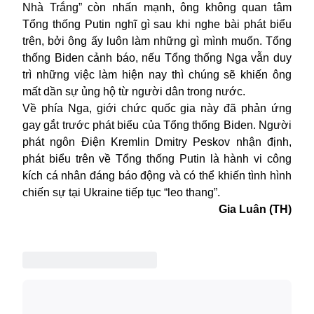
Nhà Trắng” còn nhấn mạnh, ông không quan tâm
Tổng thống Putin nghĩ gì sau khi nghe bài phát biểu
trên, bởi ông ấy luôn làm những gì mình muốn. Tổng
thống Biden cảnh báo, nếu Tổng thống Nga vẫn duy
trì những việc làm hiện nay thì chúng sẽ khiến ông
mất dần sự ủng hộ từ người dân trong nước.
Về phía Nga, giới chức quốc gia này đã phản ứng
gay gắt trước phát biểu của Tổng thống Biden. Người
phát ngôn Điện Kremlin Dmitry Peskov nhận định,
phát biểu trên về Tổng thống Putin là hành vi công
kích cá nhân đáng báo động và có thể khiến
tình hình
chiến sự
tại Ukraine tiếp tục “leo thang”.
Gia Luân (TH)