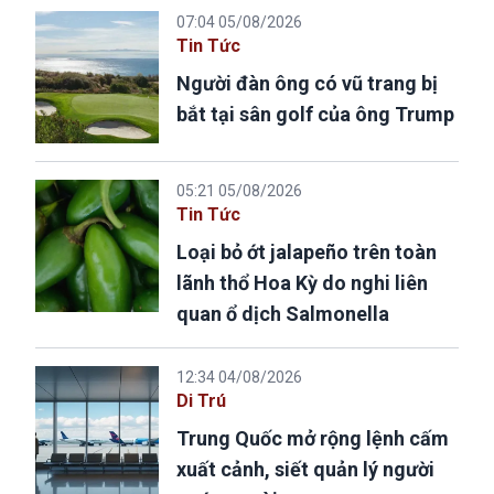
07:04 05/08/2026
Tin Tức
Người đàn ông có vũ trang bị
bắt tại sân golf của ông Trump
05:21 05/08/2026
Tin Tức
Loại bỏ ớt jalapeño trên toàn
lãnh thổ Hoa Kỳ do nghi liên
quan ổ dịch Salmonella
12:34 04/08/2026
Di Trú
Trung Quốc mở rộng lệnh cấm
xuất cảnh, siết quản lý người