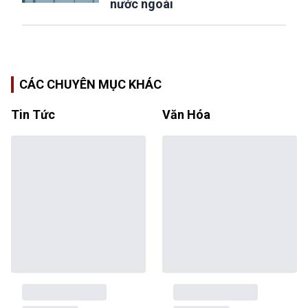
nước ngoài
CÁC CHUYÊN MỤC KHÁC
Tin Tức
Văn Hóa