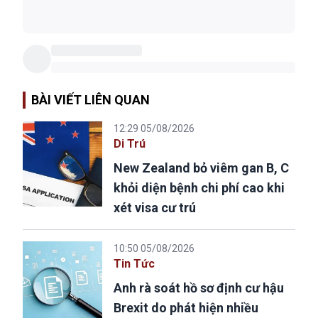
BÀI VIẾT LIÊN QUAN
12:29 05/08/2026
Di Trú
New Zealand bỏ viêm gan B, C
khỏi diện bệnh chi phí cao khi
xét visa cư trú
10:50 05/08/2026
Tin Tức
Anh rà soát hồ sơ định cư hậu
Brexit do phát hiện nhiều