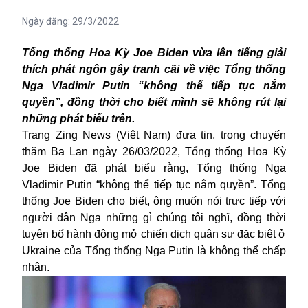
Ngày đăng:
29/3/2022
Tổng thống Hoa Kỳ Joe Biden vừa lên tiếng giải
thích phát ngôn gây tranh cãi về việc Tổng thống
Nga Vladimir Putin “không thể tiếp tục nắm
quyền”, đồng thời cho biết mình sẽ không rút lại
những phát biểu trên.
Trang Zing News (Việt Nam) đưa tin, trong chuyến
thăm Ba Lan ngày 26/03/2022, Tổng thống Hoa Kỳ
Joe Biden đã
phát biểu
rằng, Tổng thống Nga
Vladimir Putin “không thể tiếp tục nắm quyền”. Tổng
thống Joe Biden cho biết, ông muốn nói trực tiếp với
người dân Nga những gì chúng tôi nghĩ, đồng thời
tuyên bố hành động mở chiến dịch quân sự đặc biệt ở
Ukraine của Tổng thống Nga Putin là không thể chấp
nhận.