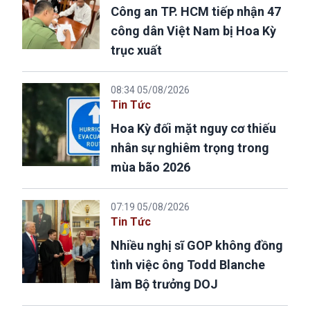
Công an TP. HCM tiếp nhận 47
công dân Việt Nam bị Hoa Kỳ
trục xuất
08:34 05/08/2026
Tin Tức
Hoa Kỳ đối mặt nguy cơ thiếu
nhân sự nghiêm trọng trong
mùa bão 2026
07:19 05/08/2026
Tin Tức
Nhiều nghị sĩ GOP không đồng
tình việc ông Todd Blanche
làm Bộ trưởng DOJ