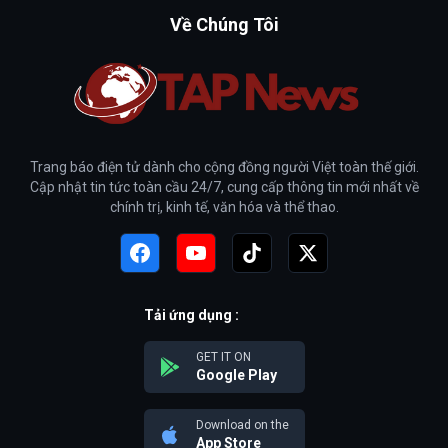
Về Chúng Tôi
Trang báo điện tử dành cho cộng đồng người Việt toàn thế giới.
Cập nhật tin tức toàn cầu 24/7, cung cấp thông tin mới nhất về
chính trị, kinh tế, văn hóa và thể thao.
Tải ứng dụng :
GET IT ON
Google Play
Download on the
App Store