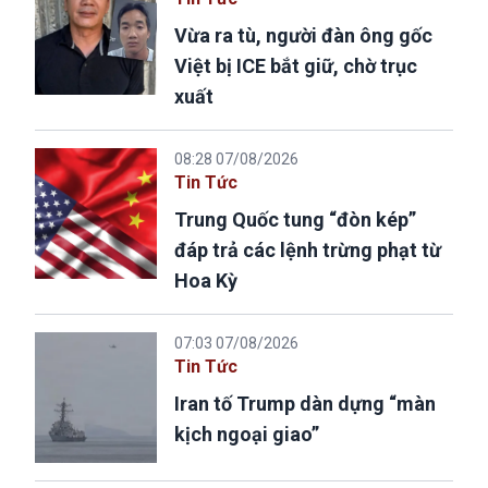
Vừa ra tù, người đàn ông gốc
Việt bị ICE bắt giữ, chờ trục
xuất
08:28 07/08/2026
Tin Tức
Trung Quốc tung “đòn kép”
đáp trả các lệnh trừng phạt từ
Hoa Kỳ
07:03 07/08/2026
Tin Tức
Iran tố Trump dàn dựng “màn
kịch ngoại giao”