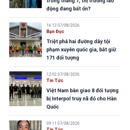
trong tháng 7, thị trường lao
động đang bất ổn?
16:12 07/08/2026
Bạn Đọc
Triệt phá hai đường dây tội
phạm xuyên quốc gia, bắt giữ
171 đối tượng
12:02 07/08/2026
Tin Tức
Việt Nam bàn giao 8 đối tượng
bị Interpol truy nã đỏ cho Hàn
Quốc
09:11 07/08/2026
Tin Tức