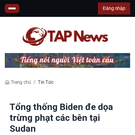
Đăng nhập
Trang chủ
/
Tin Tức
Tổng thống Biden đe dọa
trừng phạt các bên tại
Sudan