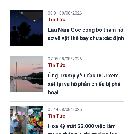
08:01 08/08/2026
Tin Tức
Lầu Năm Góc công bố thêm hồ
sơ về vật thể bay chưa xác định
07:05 08/08/2026
Tin Tức
Ông Trump yêu cầu DOJ xem
xét lại vụ hồ phản chiếu bị phá
hoại
05:44 08/08/2026
Tin Tức
Hoa Kỳ mất 23.000 việc làm