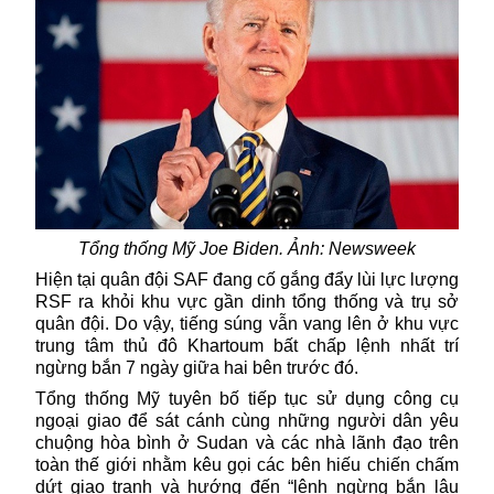
Tổng thống Mỹ Joe Biden. Ảnh: Newsweek
Hiện tại quân đội SAF đang cố gắng đẩy lùi lực lượng
RSF ra khỏi khu vực gần dinh tổng thống và trụ sở
quân đội. Do vậy, tiếng súng vẫn vang lên ở khu vực
trung tâm thủ đô Khartoum bất chấp lệnh nhất trí
ngừng bắn 7 ngày giữa hai bên trước đó.
Tổng thống
Mỹ
tuyên bố tiếp tục sử dụng công cụ
ngoại giao để sát cánh cùng những người dân yêu
chuộng hòa bình ở
Sudan
và các nhà lãnh đạo trên
toàn thế giới nhằm kêu gọi các bên hiếu chiến chấm
dứt giao tranh và hướng đến “lệnh ngừng bắn lâu