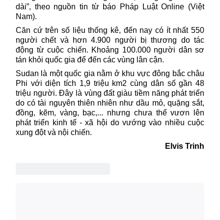
dài”, theo nguồn tin từ báo Pháp Luật Online (Việt
Nam).
Căn cứ trên số liệu thống kê, đến nay có ít nhất 550
người chết và hơn 4.900 người bị thương do tác
động từ cuộc chiến. Khoảng 100.000 người dân sơ
tán khỏi quốc gia để đến các vùng lân cận.
Sudan là một quốc gia nằm ở khu vực đông bắc châu
Phi với diện tích 1,9 triệu km2 cùng dân số gần 48
triệu người. Đây là vùng đất giàu tiềm năng phát triển
do có tài nguyên thiên nhiên như dầu mỏ, quặng sắt,
đồng, kẽm, vàng, bạc,... nhưng chưa thể vươn lên
phát triển kinh tế - xã hội do vướng vào nhiều cuộc
xung đột và nội chiến.
Elvis Trinh