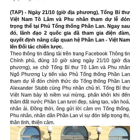
(TAP) - Ngày 21/10 (giờ địa phương), Tổng Bí thư
Việt Nam Tô Lâm và Phu nhân tham dự lễ đón
trọng thể tại Phủ Tổng thống Phần Lan. Ngay sau
đó, lãnh đạo 2 quốc gia đã tham gia điện đàm,
quyết định nâng cấp quan hệ Phần Lan - Việt Nam
lên Đối tác chiến lược.
Theo thông tin đăng tải trên trang Facebook Thông tin
Chính phủ, đúng 10 giờ sáng ngày 21/10 (giờ địa
phương), xe chở Tổng Bí thư Tô Lâm và Phu nhân
Ngô Phương Ly tiến vào Phủ Tổng thống Phần Lan
tham dự lễ đón chính thức do Tổng thống Phần Lan
Alexander Stubb cùng Phu nhân chủ trì. Tổng Bí thư
Việt Nam bày tỏ niềm vui mừng, phấn khởi khi đến
thăm đất nước Phần Lan tươi đẹp, sáng tạo, văn hoá,
nhân ái. Đồng thời, ông gửi lời cảm ơn Tổng thống,
Phu nhân, nhân dân Phần Lan vì sự đón tiếp trọng thị,
thân tình, thiện cảm.