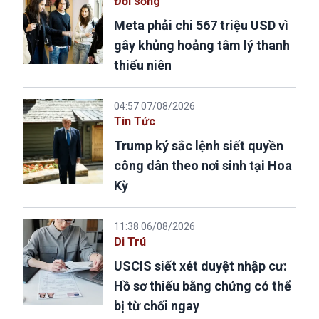
Đời sống
Meta phải chi 567 triệu USD vì
gây khủng hoảng tâm lý thanh
thiếu niên
04:57 07/08/2026
Tin Tức
Trump ký sắc lệnh siết quyền
công dân theo nơi sinh tại Hoa
Kỳ
11:38 06/08/2026
Di Trú
USCIS siết xét duyệt nhập cư:
Hồ sơ thiếu bằng chứng có thể
bị từ chối ngay