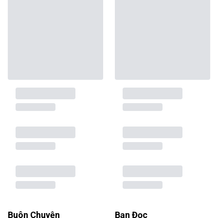
Buôn Chuyện
Bạn Đọc