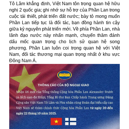
Tô Lâm khẳng định, Việt Nam tôn trọng quan hệ hữu
nghị 2 quốc gia; ghi nhớ sự hỗ trợ của Phần Lan trong
cuộc tái thiết, phát triển đất nước; bày tỏ mong muốn
Phần Lan tiếp tục là đối tác, bạn đồng hành tin cậy
giữa kỷ nguyên phát triển mới. Về phía Phần Lan, nhà
lãnh đạo nước này nhấn mạnh, chuyến thăm đánh
dấu mốc quan trọng cho lịch sử quan hệ song
phương. Phần Lan luôn coi trọng quan hệ với Việt
Nam, đối tác thương mại quan trọng nhất ở khu vực
Đông Nam Á.