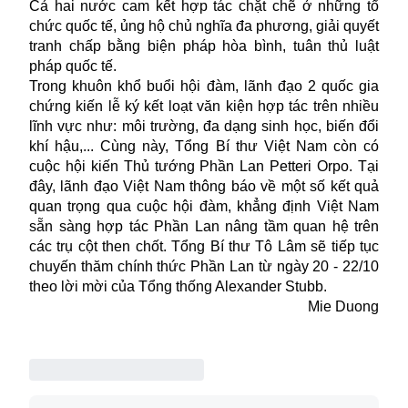
Cả hai nước cam kết hợp tác chặt chẽ ở những tổ
chức quốc tế, ủng hộ chủ nghĩa đa phương, giải quyết
tranh chấp bằng biện pháp hòa bình, tuân thủ luật
pháp quốc tế.
Trong khuôn khổ buổi hội đàm, lãnh đạo 2 quốc gia
chứng kiến lễ
ký kết
loạt văn kiện hợp tác trên nhiều
lĩnh vực như: môi trường, đa dạng sinh học, biến đổi
khí hậu,... Cùng này, Tổng Bí thư Việt Nam còn có
cuộc hội kiến Thủ tướng Phần Lan Petteri Orpo. Tại
đây, lãnh đạo Việt Nam thông báo về một số kết quả
quan trọng qua cuộc hội đàm, khẳng định Việt Nam
sẵn sàng hợp tác Phần Lan nâng tầm quan hệ trên
các trụ cột then chốt. Tổng Bí thư Tô Lâm sẽ tiếp tục
chuyến thăm chính thức Phần Lan từ ngày 20 - 22/10
theo lời mời của Tổng thống Alexander Stubb.
Mie Duong