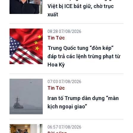
Việt bị ICE bắt giữ, chờ trục
xuất
08:28 07/08/2026
Tin Tức
Trung Quốc tung “đòn kép”
đáp trả các lệnh trừng phạt từ
Hoa Kỳ
07:03 07/08/2026
Tin Tức
Iran tố Trump dàn dựng “màn
kịch ngoại giao”
06:57 07/08/2026