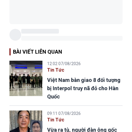
BÀI VIẾT LIÊN QUAN
12:02 07/08/2026
Tin Tức
Việt Nam bàn giao 8 đối tượng
bị Interpol truy nã đỏ cho Hàn
Quốc
09:11 07/08/2026
Tin Tức
Vừa ra tù, người đàn ông gốc