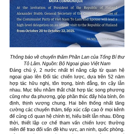
Thông báo về chuyến thăm Phần Lan của Tổng Bí thư
Tô Lâm. Nguồn: Bộ Ngoại giao Việt Nam
Đáng chú ý, 2 nước nhất trí nâng cấp từ quan hệ
ngoại giao lên Đối tác chiến lược, dựa trên 52 năm
hợp tác hữu nghị, tôn trọng, bình đẳng, tin cậy lẫn
nhau. Mục tiêu nhằm thắt chặt hợp tác song phương
cũng như đa phương, góp phần thúc đẩy hòa bình, ổn
định, thịnh vượng chung. Hai bên thống nhất tăng
cường các chuyến thăm, tiếp xúc cấp cao ở mọi kênh
để củng cố quan hệ chính trị, hiểu biết lẫn nhau. Đồng
thời, thiết lập cơ chế tham vấn chiến lược thường
niên để trao đổi vấn đề khu vực, an ninh, quốc phòng.