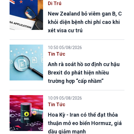
Di Trú
New Zealand bỏ viêm gan B, C
khỏi diện bệnh chi phí cao khi
xét visa cư trú
10:50 05/08/2026
Tin Tức
Anh rà soát hồ sơ định cư hậu
Brexit do phát hiện nhiều
trường hợp “cấp nhầm”
10:09 05/08/2026
Tin Tức
Hoa Kỳ - Iran có thể đạt thỏa
thuận mở eo biển Hormuz, giá
dầu giảm mạnh