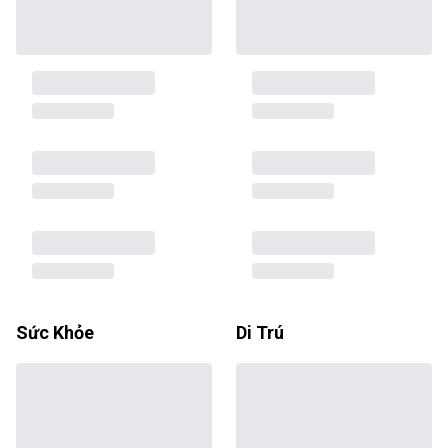
Sức Khỏe
Di Trú