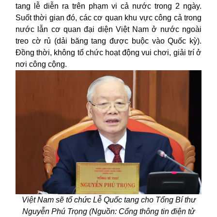
tang lễ diễn ra trên phạm vi cả nước trong 2 ngày.
Suốt thời gian đó, các cơ quan khu vực công cả trong
nước lẫn cơ quan đại diện Việt Nam ở nước ngoài
treo cờ rủ (dải băng tang được buộc vào Quốc kỳ).
Đồng thời, không tổ chức hoạt động vui chơi, giải trí ở
nơi công cộng.
Việt Nam sẽ tổ chức Lễ Quốc tang cho
Tổng Bí thư
Nguyễn Phú Trọng (Nguồn:
Cổng thông tin điện tử