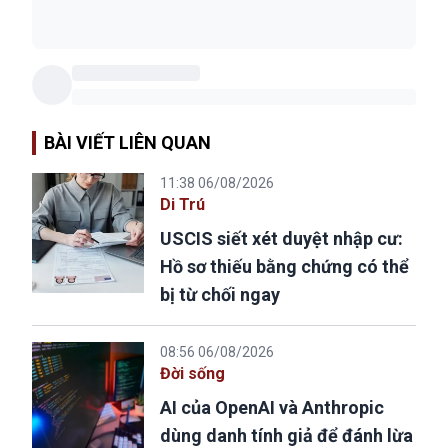
BÀI VIẾT LIÊN QUAN
11:38 06/08/2026
Di Trú
USCIS siết xét duyệt nhập cư:
Hồ sơ thiếu bằng chứng có thể
bị từ chối ngay
08:56 06/08/2026
Đời sống
AI của OpenAI và Anthropic
dùng danh tính giả để đánh lừa