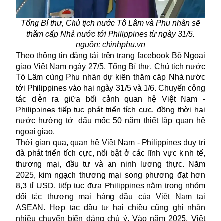
Tổng Bí thư, Chủ tịch nước Tô Lâm và Phu nhân sẽ
thăm cấp Nhà nước tới Philippines từ ngày 31/5.
nguồn: chinhphu.vn
Theo thông tin đăng tải trên trang facebook Bộ Ngoại
giao Việt Nam ngày 27/5, Tổng Bí thư, Chủ tịch nước
Tô Lâm cùng Phu nhân dự kiến thăm cấp Nhà nước
tới Philippines vào hai ngày 31/5 và 1/6. Chuyến công
tác diễn ra giữa bối cảnh quan hệ Việt Nam -
Philippines tiếp tục phát triển tích cực, đồng thời hai
nước hướng tới dấu mốc 50 năm thiết lập quan hệ
ngoại giao.
Thời gian qua, quan hệ Việt Nam - Philippines duy trì
đà phát triển tích cực, nổi bật ở các lĩnh vực kinh tế,
thương mại, đầu tư và an ninh lương thực. Năm
2025, kim ngạch thương mại song phương đạt hơn
8,3 tỉ USD, tiếp tục đưa Philippines nằm trong nhóm
đối tác thương mại hàng đầu của Việt Nam tại
ASEAN. Hợp tác đầu tư hai chiều cũng ghi nhận
nhiều chuyển biến đáng chú ý. Vào năm 2025, Việt