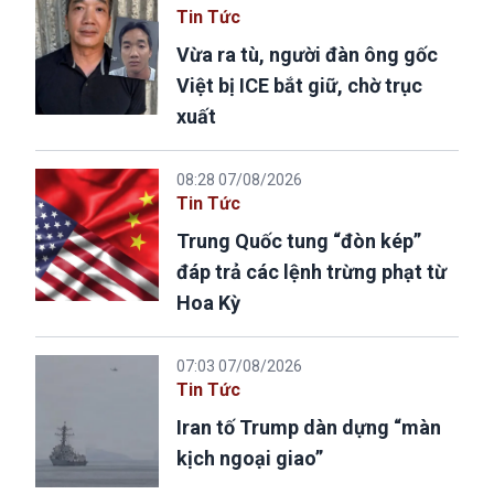
Tin Tức
Vừa ra tù, người đàn ông gốc
Việt bị ICE bắt giữ, chờ trục
xuất
08:28 07/08/2026
Tin Tức
Trung Quốc tung “đòn kép”
đáp trả các lệnh trừng phạt từ
Hoa Kỳ
07:03 07/08/2026
Tin Tức
Iran tố Trump dàn dựng “màn
kịch ngoại giao”