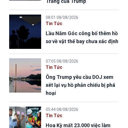
Trắng của Trump
08:01 08/08/2026
Tin Tức
Lầu Năm Góc công bố thêm hồ
sơ về vật thể bay chưa xác định
07:05 08/08/2026
Tin Tức
Ông Trump yêu cầu DOJ xem
xét lại vụ hồ phản chiếu bị phá
hoại
05:44 08/08/2026
Tin Tức
Hoa Kỳ mất 23.000 việc làm