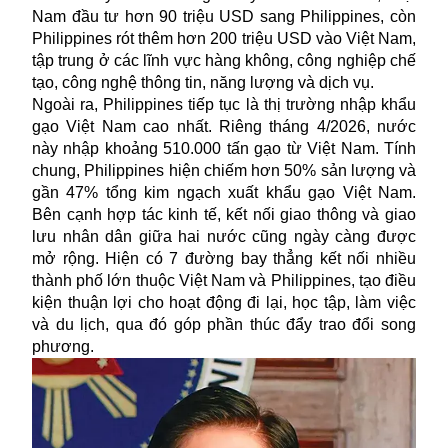
Nam đầu tư hơn 90 triệu USD sang Philippines, còn
Philippines rót thêm hơn 200 triệu USD vào Việt Nam,
tập trung ở các lĩnh vực hàng không, công nghiệp chế
tạo, công nghệ thông tin, năng lượng và dịch vụ.
Ngoài ra, Philippines tiếp tục là thị trường nhập khẩu
gạo Việt Nam cao nhất. Riêng tháng 4/2026, nước
này nhập khoảng 510.000 tấn gạo từ Việt Nam. Tính
chung, Philippines hiện chiếm hơn 50% sản lượng và
gần 47% tổng kim ngạch xuất khẩu gạo Việt Nam.
Bên cạnh hợp tác kinh tế, kết nối giao thông và giao
lưu nhân dân giữa hai nước cũng ngày càng được
mở rộng. Hiện có 7 đường bay thẳng kết nối nhiều
thành phố lớn thuộc Việt Nam và Philippines, tạo điều
kiện thuận lợi cho hoạt động đi lại, học tập, làm việc
và du lịch, qua đó góp phần thúc đẩy trao đổi song
phương.