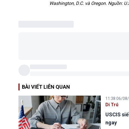
Washington, D.C. và Oregon. Nguồn: U.S.
BÀI VIẾT LIÊN QUAN
11:38 06/08
Di Trú
USCIS siế
ngay