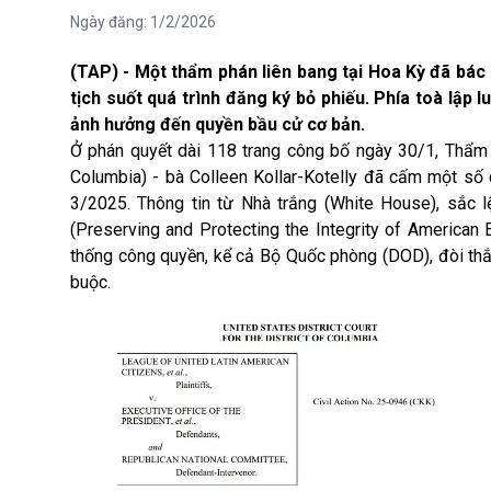
Ngày đăng:
1/2/2026
(TAP) - Một thẩm phán liên bang tại Hoa Kỳ đã bác
tịch suốt quá trình đăng ký bỏ phiếu. Phía toà lập
ảnh hưởng đến quyền bầu cử cơ bản.
Ở phán quyết dài 118 trang công bố ngày 30/1, Thẩm p
Columbia) - bà Colleen Kollar-Kotelly đã cấm một số 
3/2025. Thông tin từ Nhà trắng (White House), sắc l
(Preserving and Protecting the Integrity of American E
thống công quyền, kể cả Bộ Quốc phòng (DOD), đòi thắt
buộc.