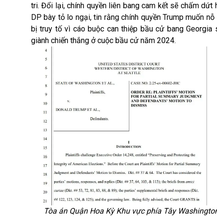
tri. Đổi lại, chính quyền liên bang cam kết sẽ chấm dứt
DP bày tỏ lo ngại, tin rằng chính quyền Trump muốn nỗ
bị truy tố vì cáo buộc can thiệp bầu cử bang Georgi
giành chiến thắng ở cuộc bầu cử năm 2024.
Tòa án Quận Hoa Kỳ Khu vực phía Tây Washington,