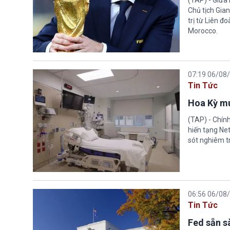
(TAP) - Giữa 
Chủ tịch Gian
trị từ Liên đ
Morocco.
07:19 06/08
Tin Tức
Hoa Kỳ mu
(TAP) - Chín
hiến tạng Ne
sót nghiêm tr
06:56 06/08
Tin Tức
Fed sẵn s