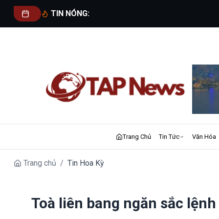
TIN NÓNG:
Trang Chủ
Tin Tức
Văn Hóa
Trang chủ
/
Tin Hoa Kỳ
Toà liên bang ngăn sắc lệnh