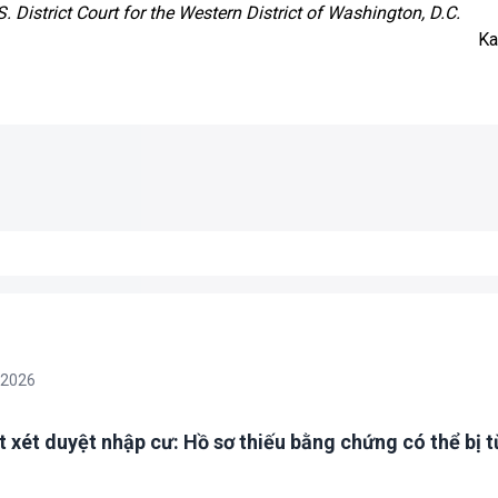
 District Court for the Western District of Washington, D.C.
Ka
/2026
t xét duyệt nhập cư: Hồ sơ thiếu bằng chứng có thể bị t