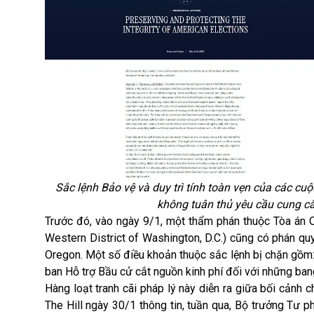
Sắc lệnh Bảo vệ và duy trì tính toàn vẹn của các cuộ
không tuân thủ yêu cầu cung cấ
Trước đó, vào ngày 9/1, một thẩm phán thuộc Tòa án Q
Western District of Washington, D.C.) cũng có phán qu
Oregon. Một số điều khoản thuộc sắc lệnh bị chặn gồm:
ban Hỗ trợ Bầu cử cắt nguồn kinh phí đối với những ban
Hàng loạt tranh cãi pháp lý này diễn ra giữa bối cảnh c
The Hill ngày 30/1 thông tin, tuần qua, Bộ trưởng Tư