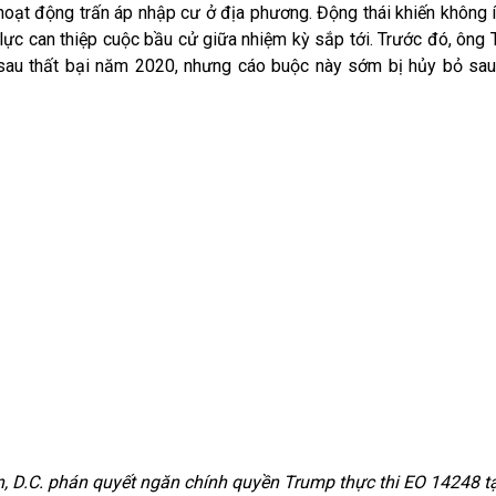
 hoạt động trấn áp nhập cư ở địa phương. Động thái khiến không í
 lực can thiệp cuộc bầu cử giữa nhiệm kỳ sắp tới. Trước đó, ông
a sau thất bại năm 2020, nhưng cáo buộc này sớm bị hủy bỏ sau
 D.C. phán quyết ngăn chính quyền Trump thực thi EO 14248 t