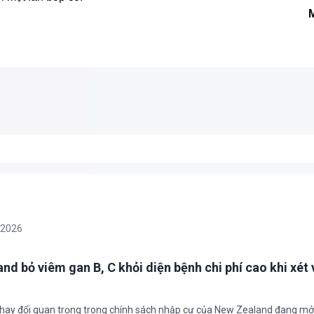
/2026
nd bỏ viêm gan B, C khỏi diện bệnh chi phí cao khi xét 
thay đổi quan trọng trong chính sách nhập cư của New Zealand đang mở