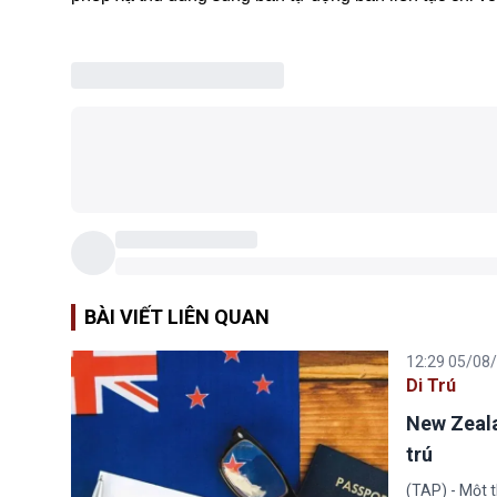
BÀI VIẾT LIÊN QUAN
12:29 05/08
Di Trú
New Zeala
trú
(TAP) - Một 