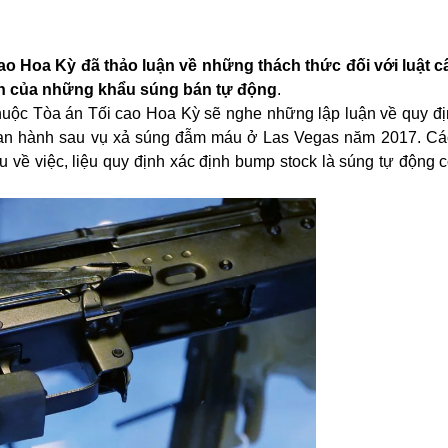
cao
Hoa Kỳ
đã thảo luận về những thách thức đối với luật cấ
bắn của những khẩu súng bán tự động
.
huộc Tòa án Tối cao Hoa Kỳ sẽ nghe những lập luận về quy đ
 ban hành sau vụ xả súng đẫm máu ở Las Vegas năm 2017. Cá
 về việc, liệu quy định xác định bump stock là súng tự động 