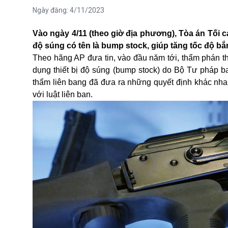
Ngày đăng:
4/11/2023
Vào ngày 4/11 (theo giờ địa phương), Tòa án Tối 
độ súng có tên là bump stock, giúp tăng tốc độ 
Theo hãng AP đưa tin, vào đầu năm tới, thẩm phán t
dụng thiết bị độ súng (bump stock) do Bộ Tư pháp
thẩm liên bang đã đưa ra những quyết định khác nhau
với luật liên ban.