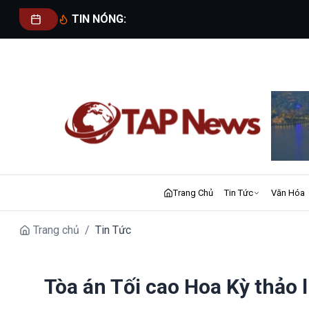
TIN NÓNG:
Trang Chủ
Tin Tức
Văn Hóa
Trang chủ
/
Tin Tức
Tòa án Tối cao Hoa Kỳ thảo 