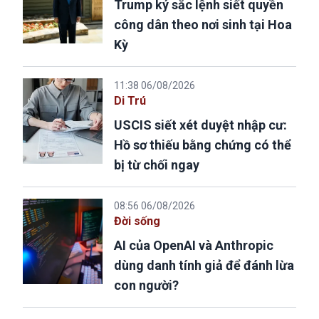
Trump ký sắc lệnh siết quyền
công dân theo nơi sinh tại Hoa
Kỳ
11:38 06/08/2026
Di Trú
USCIS siết xét duyệt nhập cư:
Hồ sơ thiếu bằng chứng có thể
bị từ chối ngay
08:56 06/08/2026
Đời sống
AI của OpenAI và Anthropic
dùng danh tính giả để đánh lừa
con người?