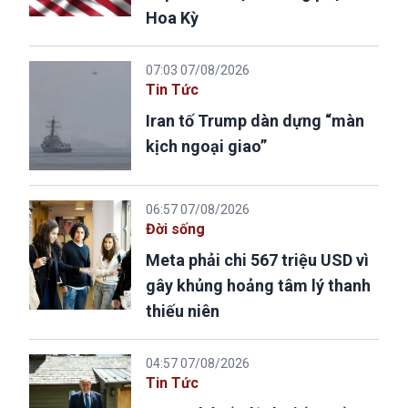
Hoa Kỳ
07:03 07/08/2026
Tin Tức
Iran tố Trump dàn dựng “màn
kịch ngoại giao”
06:57 07/08/2026
Đời sống
Meta phải chi 567 triệu USD vì
gây khủng hoảng tâm lý thanh
thiếu niên
04:57 07/08/2026
Tin Tức