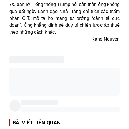
7/5 dẫn lời Tổng thống Trump nói bản thân ông không
quá bất ngờ. Lãnh đạo Nhà Trắng chỉ trích các thẩm
phán CIT, mô tả họ mang tư tưởng “cánh tả cực
đoan”. Ông khẳng định sẽ duy trì chiến lược áp thuế
theo những cách khác.
Kane Nguyen
BÀI VIẾT LIÊN QUAN