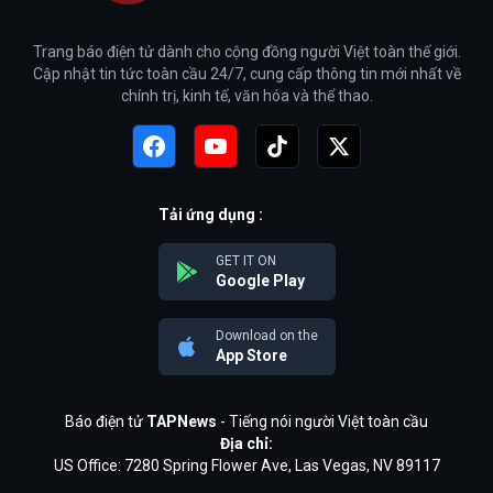
Trang báo điện tử dành cho cộng đồng người Việt toàn thế giới.
Cập nhật tin tức toàn cầu 24/7, cung cấp thông tin mới nhất về
chính trị, kinh tế, văn hóa và thể thao.
Tải ứng dụng :
GET IT ON
Google Play
Download on the
App Store
Báo điện tử
TAPNews
- Tiếng nói người Việt toàn cầu
Địa chỉ:
US Office: 7280 Spring Flower Ave, Las Vegas, NV 89117