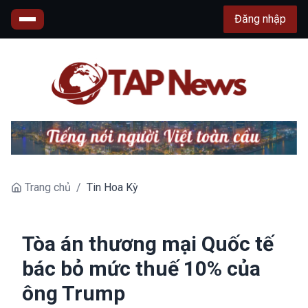
Đăng nhập
Trang chủ
/
Tin Hoa Kỳ
Tòa án thương mại Quốc tế
bác bỏ mức thuế 10% của
ông Trump