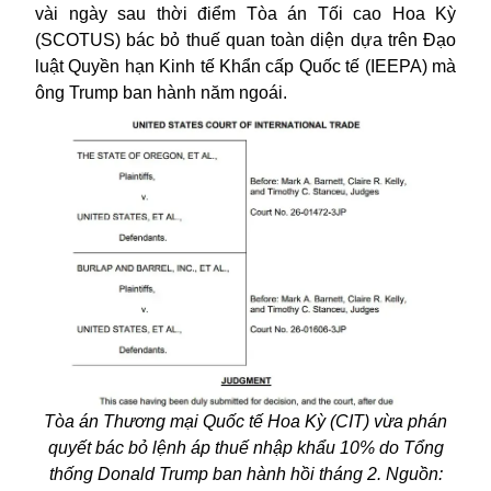
vài ngày sau thời điểm Tòa án Tối cao Hoa Kỳ
(SCOTUS) bác bỏ thuế quan toàn diện dựa trên Đạo
luật Quyền hạn Kinh tế Khẩn cấp Quốc tế (IEEPA) mà
ông Trump ban hành năm ngoái.
Tòa án Thương mại Quốc tế Hoa Kỳ (CIT) vừa phán
quyết bác bỏ lệnh áp thuế nhập khẩu 10% do Tổng
thống Donald Trump ban hành hồi tháng 2. Nguồn: