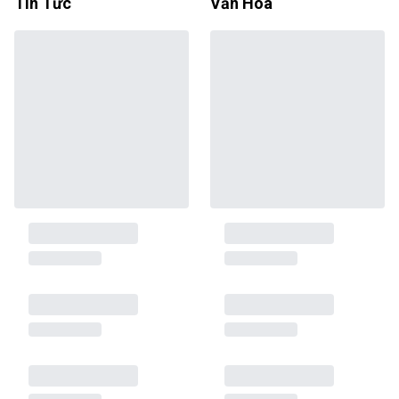
Tin Tức
Văn Hóa