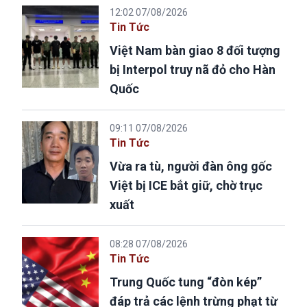
12:02 07/08/2026
Tin Tức
Việt Nam bàn giao 8 đối tượng
bị Interpol truy nã đỏ cho Hàn
Quốc
09:11 07/08/2026
Tin Tức
Vừa ra tù, người đàn ông gốc
Việt bị ICE bắt giữ, chờ trục
xuất
08:28 07/08/2026
Tin Tức
Trung Quốc tung “đòn kép”
đáp trả các lệnh trừng phạt từ