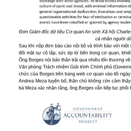
Đơn Giám đốc dữ liệu Cơ quan An sinh Xã hội Charles 
cá nhân người dâ
Sau khi nộp đơn báo cáo nội bộ và trình báo với một
đối mặt sự cô lập, sức ép từ bên trong cơ quan, kh
Ông Borges nói bản thân trải qua nhiều tổn thương về t
Văn phòng Trách nhiệm Giải trình Chính phủ (Governme
chức của Borges trên trang web cơ quan vào tối ngày 2
Andrea Meza tuyên bố, thân chủ không còn cảm thấy có
bà Meza xác nhận rằng, ông Borges vẫn tiếp tục phối 