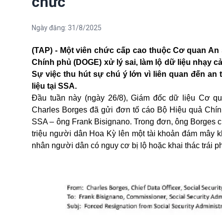
chức
Ngày đăng:
31/8/2025
(TAP) - Một viên chức cấp cao thuộc Cơ quan An 
Chính phủ (DOGE) xử lý sai, làm lộ dữ liệu nhạy cả
Sự việc thu hút sự chú ý lớn vì liên quan đến an
liệu tại SSA.
Đầu tuần này (ngày 26/8), Giám đốc dữ liệu Cơ quan
Charles Borges đã gửi đơn tố cáo Bộ Hiệu quả Chính
SSA – ông Frank Bisignano. Trong đơn, ông Borges c
triệu người dân Hoa Kỳ lên một tài khoản đám mây kh
nhân người dân có nguy cơ bị lộ hoặc khai thác trái p