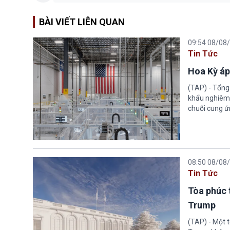
BÀI VIẾT LIÊN QUAN
09:54 08/08
Tin Tức
Hoa Kỳ áp
(TAP) - Tổng
khẩu nghiêm 
chuỗi cung ứn
08:50 08/08
Tin Tức
Tòa phúc 
Trump
(TAP) - Một 