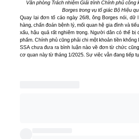
Văn phòng Trách nhiệm Giải trình Chính phủ công 
Borges trong vụ tố giác Bộ Hiệu q
Quay lại đơn tố cáo ngày 26/8, ông Borges nói, dữ 
hàng, chẩn đoán bệnh lý, mối quan hệ gia đình và tiể
xấu, hậu quả rất nghiêm trọng. Người dân có thể bị
phẩm. Chính phủ cũng phải chi một khoản tiền khổng l
SSA chưa đưa ra bình luận nào về đơn từ chức cũng
cơ quan này từ tháng 1/2025. Sự việc vẫn đang tiếp tụ