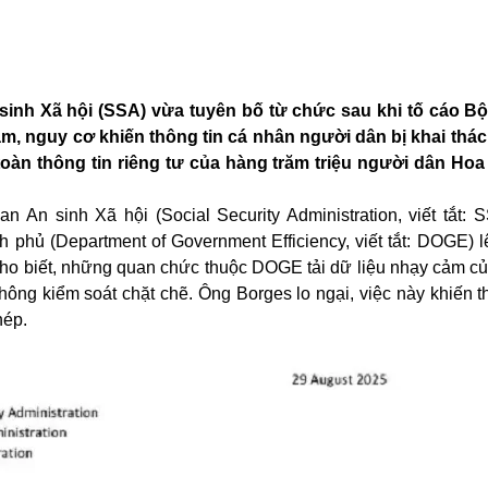
sinh Xã hội (SSA) vừa tuyên bố từ chức sau khi tố cáo B
m, nguy cơ khiến thông tin cá nhân người dân bị khai thác 
 toàn thông tin riêng tư của hàng trăm triệu người dân Ho
 An sinh Xã hội (Social Security Administration, viết tắt: 
 phủ (Department of Government Efficiency, viết tắt: DOGE) l
ho biết, những quan chức thuộc DOGE tải dữ liệu nhạy cảm c
ông kiểm soát chặt chẽ. Ông Borges lo ngại, việc này khiến th
hép.