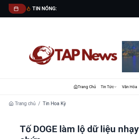
TIN NÓNG:
Trang Chủ
Tin Tức
Văn Hóa
Trang chủ
/
Tin Hoa Kỳ
Tố DOGE làm lộ dữ liệu nhạy