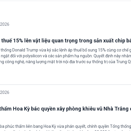
/2026
 thuế 15% lên vật liệu quan trọng trong sản xuất chip b
 thống Donald Trump vừa ký sắc lệnh áp thuế bổ sung 15% cùng cơ chế 
ngặt đối với polysilicon và các sản phẩm hạ nguồn. Quyết định này nhằ
g công nghệ, năng lượng mặt trời nội địa trước sự thống trị của Trung Q
/2026
thẩm Hoa Kỳ bác quyền xây phòng khiêu vũ Nhà Trắng 
tòa phúc thẩm liên bang Hoa Kỳ vừa phán quyết, chính quyền Tổng thốn