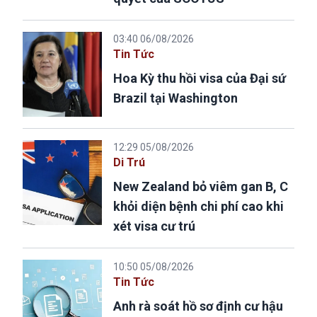
03:40 06/08/2026
Tin Tức
Hoa Kỳ thu hồi visa của Đại sứ
Brazil tại Washington
12:29 05/08/2026
Di Trú
New Zealand bỏ viêm gan B, C
khỏi diện bệnh chi phí cao khi
xét visa cư trú
10:50 05/08/2026
Tin Tức
Anh rà soát hồ sơ định cư hậu