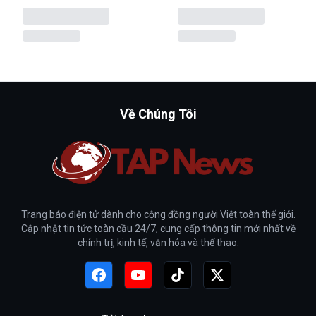
Về Chúng Tôi
Trang báo điện tử dành cho cộng đồng người Việt toàn thế giới.
Cập nhật tin tức toàn cầu 24/7, cung cấp thông tin mới nhất về
chính trị, kinh tế, văn hóa và thể thao.