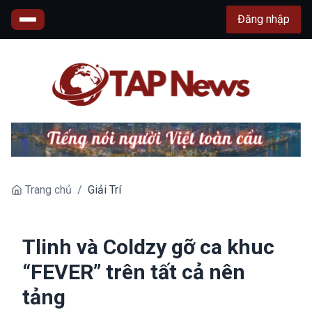
Đăng nhập
Trang chủ
/
Giải Trí
Tlinh và Coldzy gỡ ca khuc
“FEVER” trên tất cả nên
tảng